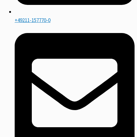
+49211-157770-0