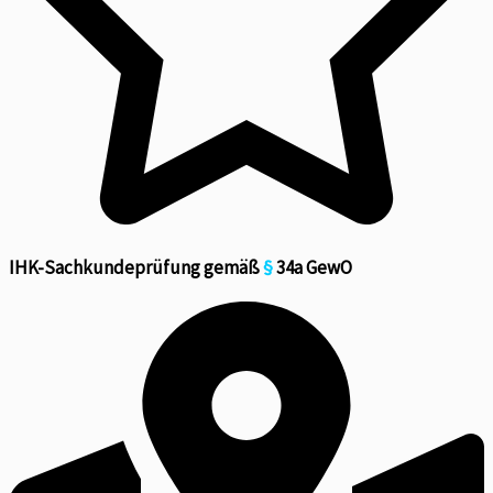
IHK-Sachkundeprüfung gemäß
§
34a GewO