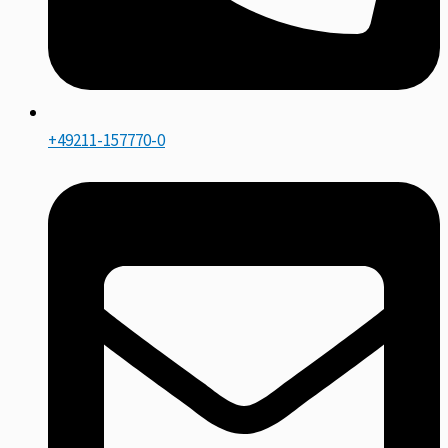
+49211-157770-0