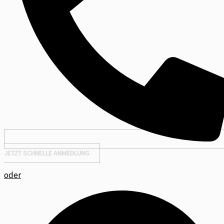
JETZT SCHNELLE ANMEDLUNG
oder