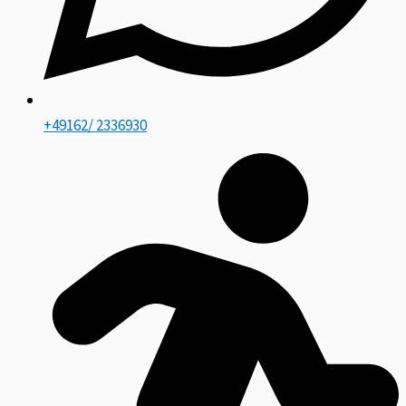
+49162/ 2336930