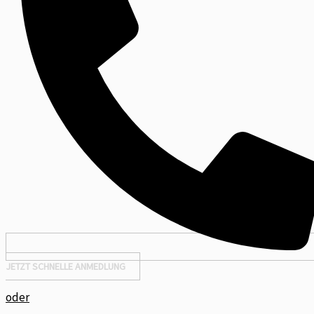
JETZT SCHNELLE ANMEDLUNG
oder