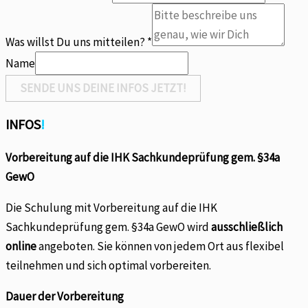
Du
willst
Was willst Du uns mitteilen?
*
Name
SENDE UNS DEINE INFOS JETZT!
INFOS
!
Vorbereitung auf die IHK Sachkundeprüfung gem. §34a
GewO
Die Schulung mit Vorbereitung auf die IHK
Sachkundeprüfung gem. §34a GewO wird
ausschließlich
online
angeboten. Sie können von jedem Ort aus flexibel
teilnehmen und sich optimal vorbereiten.
Dauer der Vorbereitung