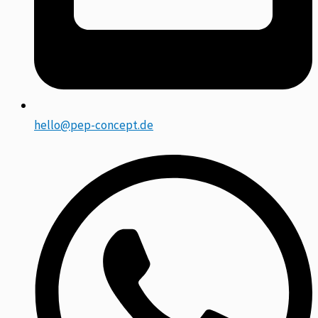
hello@pep-concept.de