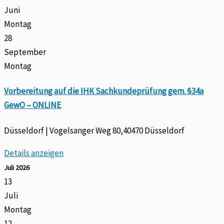
Juni
Montag
28
September
Montag
Vorbereitung auf die IHK Sachkundeprüfung gem. §34a
GewO – ONLINE
Düsseldorf | Vogelsanger Weg 80,40470 Düsseldorf
Details anzeigen
Juli 2026
13
Juli
Montag
12