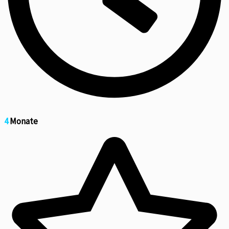
4
Monate