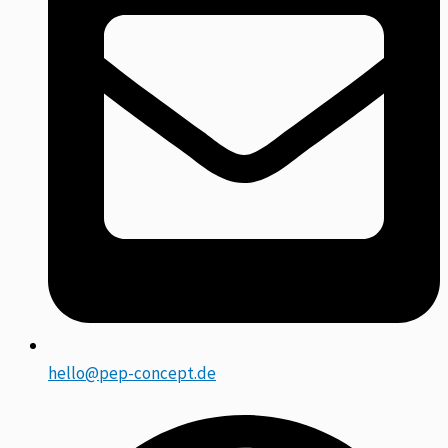
hello@pep-concept.de