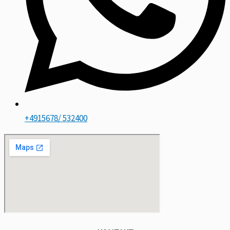
+4915678/ 532400