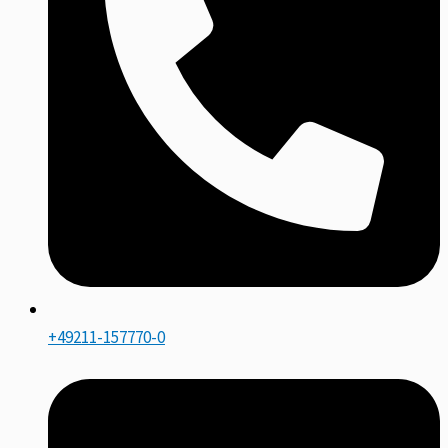
+49211-157770-0