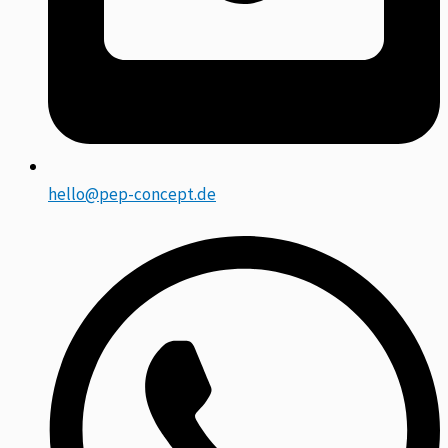
hello@pep-concept.de