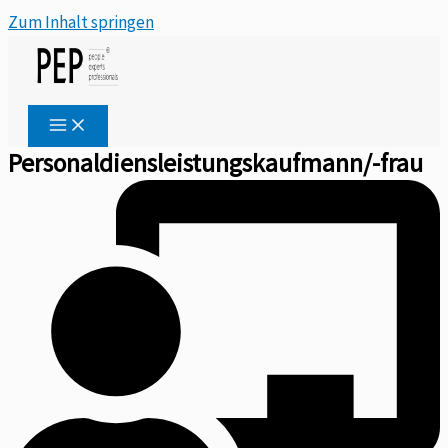
Zum Inhalt springen
Personaldiensleistungskaufmann/-frau