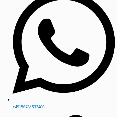
+4915678/ 532400