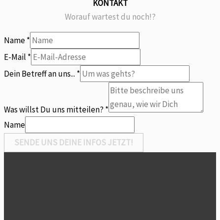
KONTAKT
Worauf wartest du noch!?
Name
*
E-Mail
*
Dein Betreff an uns...
*
uns...
Was
Was willst Du uns mitteilen?
*
mitteilen?
Name
SENDE UNS DEINE INFOS JETZT!