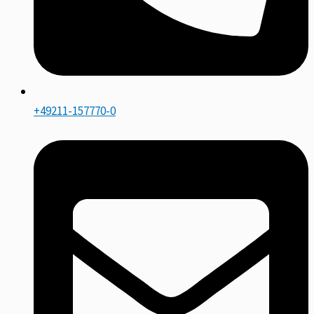
+49211-157770-0