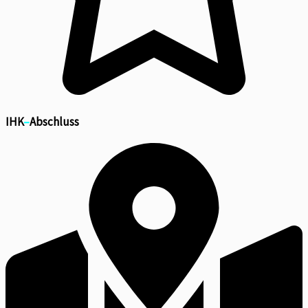
IHK
–
Abschluss