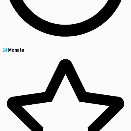
24
Monate