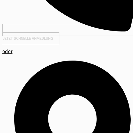
JETZT SCHNELLE ANMEDLUNG
oder