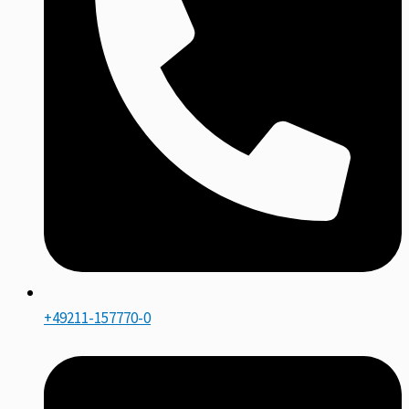
+49211-157770-0