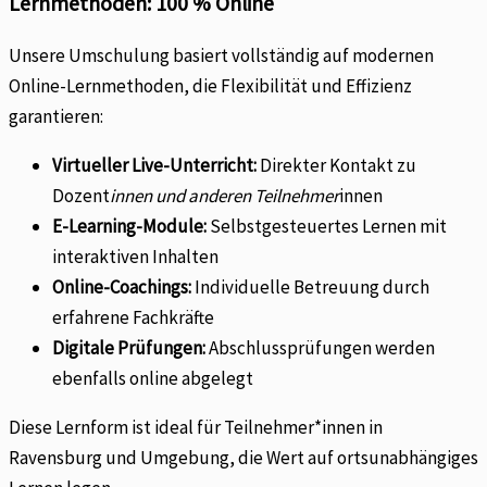
Lernmethoden: 100 % Online
Unsere Umschulung basiert vollständig auf modernen
Online-Lernmethoden, die Flexibilität und Effizienz
garantieren:
Virtueller Live-Unterricht:
Direkter Kontakt zu
Dozent
innen und anderen Teilnehmer
innen
E-Learning-Module:
Selbstgesteuertes Lernen mit
interaktiven Inhalten
Online-Coachings:
Individuelle Betreuung durch
erfahrene Fachkräfte
Digitale Prüfungen:
Abschlussprüfungen werden
ebenfalls online abgelegt
Diese Lernform ist ideal für Teilnehmer*innen in
Ravensburg und Umgebung, die Wert auf ortsunabhängiges