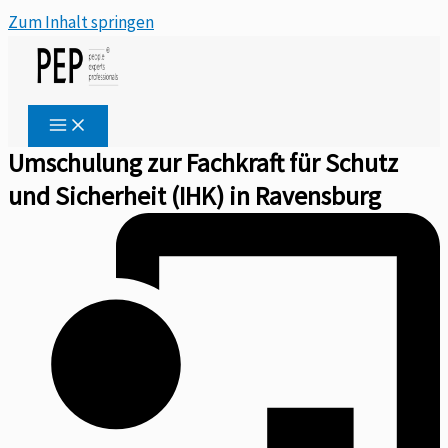
Zum Inhalt springen
Umschulung zur Fachkraft für Schutz
und Sicherheit (IHK) in Ravensburg