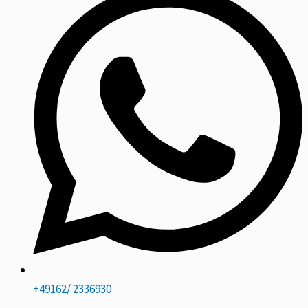
+49162/ 2336930