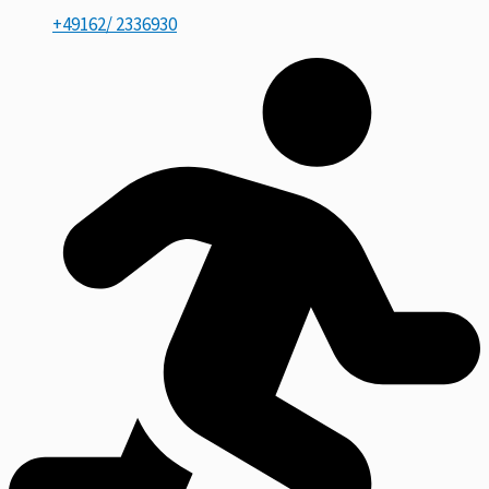
+49162/ 2336930