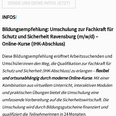
SENDE UNS DEINE INFOS JETZT!
INFOS
!
Bildungsempfehlung: Umschulung zur Fachkraft für
Schutz und Sicherheit Ravensburg (m/w/d) –
Online-Kurse (IHK-Abschluss)
Diese Bildungsempfehlung eröffnet Arbeitssuchenden und
Umschüler
innen den Weg, die Qualifikation zur Fachkraft für
Schutz und Sicherheit (IHK-Abschluss) zu erlangen –
flexibel
und ortsunabhängig durch moderne Online-Kurse
. Mit einer
Kombination aus virtuellem Unterricht, interaktiven Modulen
und praktischen Übungen bietet die Umschulung eine
umfassende Vorbereitung auf die Sicherheitswirtschaft. Die
Umschulung wird durch Bildungsgutscheine finanziert und
qualifiziert die Teilnehmer
innen in 24 Monaten.