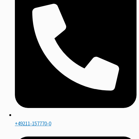
+49211-157770-0