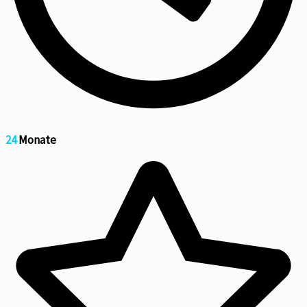
24
Monate