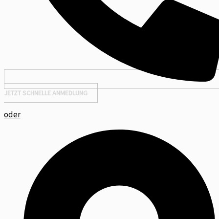
JETZT SCHNELLE ANMEDLUNG
oder