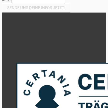
SENDE UNS DEINE INFOS JETZT!