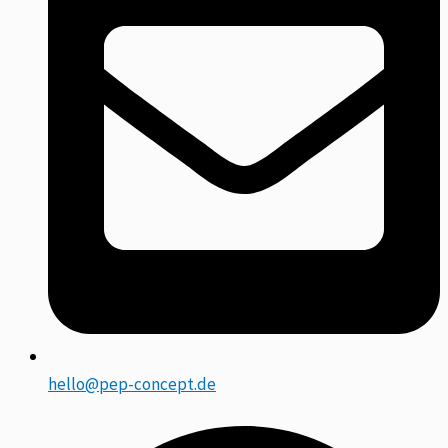
hello@pep-concept.de