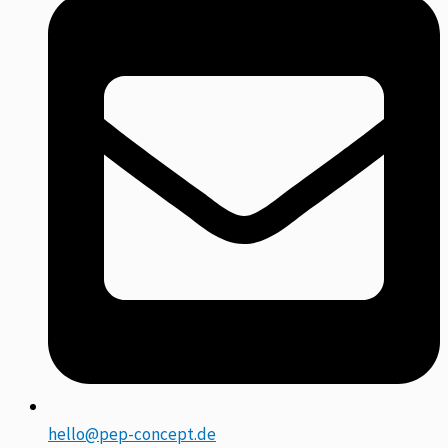
hello@pep-concept.de