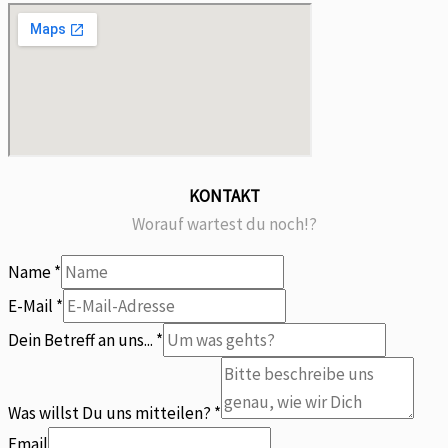
KONTAKT
Worauf wartest du noch!?
Name
*
E-Mail
*
Dein Betreff an uns...
*
uns...
Was
Was willst Du uns mitteilen?
*
Dein
Email