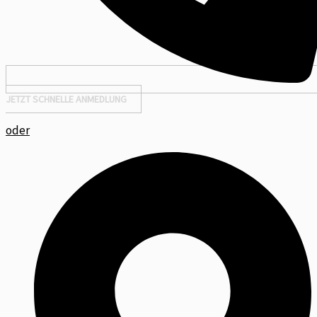
JETZT SCHNELLE ANMEDLUNG
oder