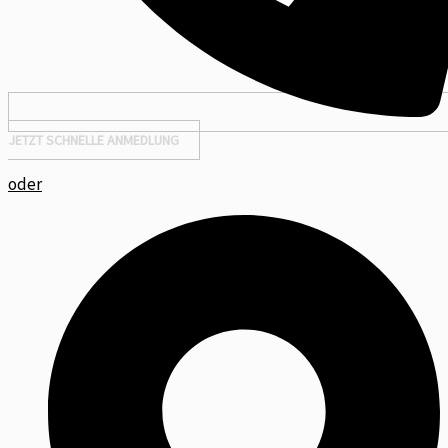
JETZT SCHNELLE ANMEDLUNG
oder