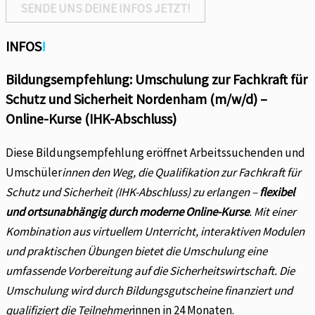
SENDE UNS DEINE INFOS JETZT!
INFOS
!
Bildungsempfehlung: Umschulung zur Fachkraft für
Schutz und Sicherheit Nordenham (m/w/d) –
Online-Kurse (IHK-Abschluss)
Diese Bildungsempfehlung eröffnet Arbeitssuchenden und
Umschüler
innen den Weg, die Qualifikation zur Fachkraft für
Schutz und Sicherheit (IHK-Abschluss) zu erlangen –
flexibel
und ortsunabhängig durch moderne Online-Kurse
. Mit einer
Kombination aus virtuellem Unterricht, interaktiven Modulen
und praktischen Übungen bietet die Umschulung eine
umfassende Vorbereitung auf die Sicherheitswirtschaft. Die
Umschulung wird durch Bildungsgutscheine finanziert und
qualifiziert die Teilnehmer
innen in 24 Monaten.