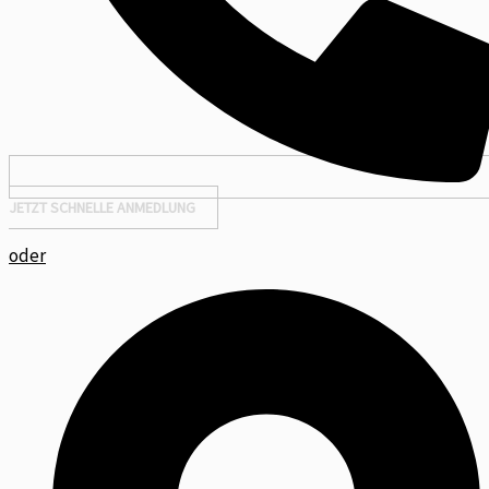
JETZT SCHNELLE ANMEDLUNG
oder