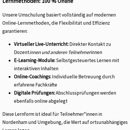
Lernmethoden: 100 % Online
Unsere Umschulung basiert vollständig auf modernen
Online-Lernmethoden, die Flexibilität und Effizienz
garantieren:
Virtueller Live-Unterricht:
Direkter Kontakt zu
Dozent
innen und anderen Teilnehmer
innen
E-Learning-Module:
Selbstgesteuertes Lernen mit
interaktiven Inhalten
Online-Coachings:
Individuelle Betreuung durch
erfahrene Fachkräfte
Digitale Prüfungen:
Abschlussprüfungen werden
ebenfalls online abgelegt
Diese Lernform ist ideal für Teilnehmer*innen in
Nordenham und Umgebung, die Wert auf ortsunabhängiges