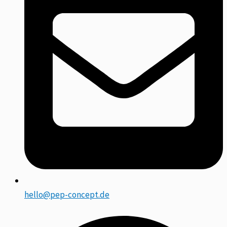
hello@pep-concept.de