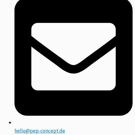
hello@pep-concept.de