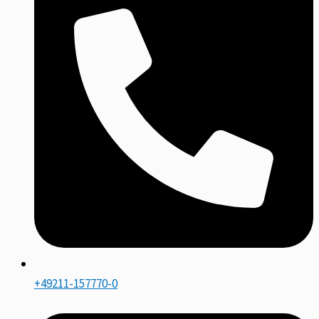
+49211-157770-0