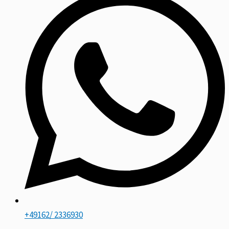
+49162/ 2336930