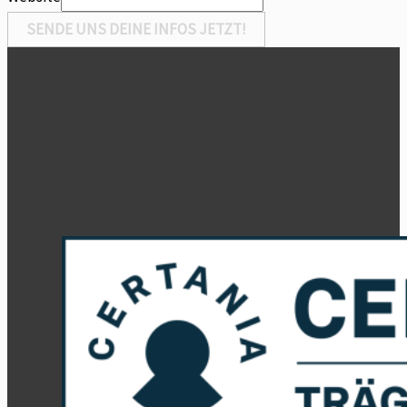
SENDE UNS DEINE INFOS JETZT!