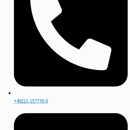
+49211-157770-0