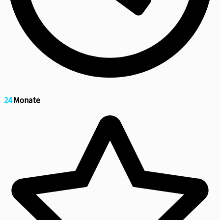
24
Monate