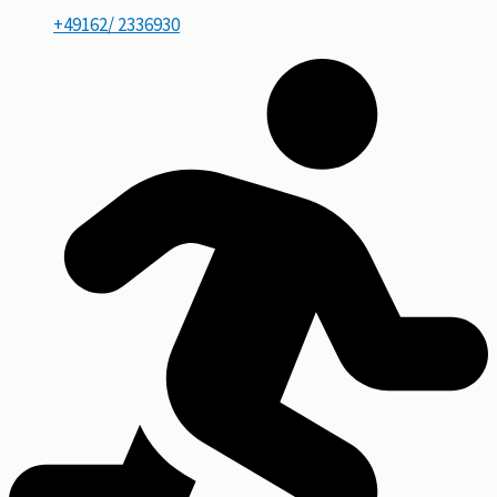
+49162/ 2336930