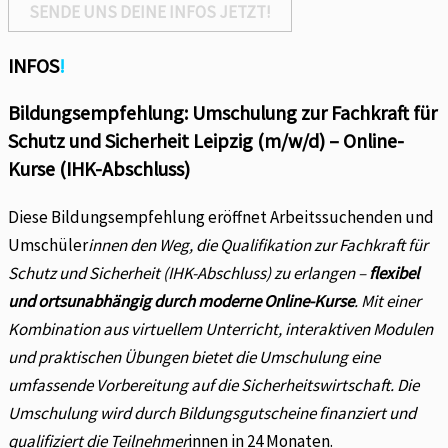
SENDE UNS DEINE INFOS JETZT!
INFOS
!
Bildungsempfehlung: Umschulung zur Fachkraft für
Schutz und Sicherheit Leipzig (m/w/d) – Online-
Kurse (IHK-Abschluss)
Diese Bildungsempfehlung eröffnet Arbeitssuchenden und
Umschüler
innen den Weg, die Qualifikation zur Fachkraft für
Schutz und Sicherheit (IHK-Abschluss) zu erlangen –
flexibel
und ortsunabhängig durch moderne Online-Kurse
. Mit einer
Kombination aus virtuellem Unterricht, interaktiven Modulen
und praktischen Übungen bietet die Umschulung eine
umfassende Vorbereitung auf die Sicherheitswirtschaft. Die
Umschulung wird durch Bildungsgutscheine finanziert und
qualifiziert die Teilnehmer
innen in 24 Monaten.