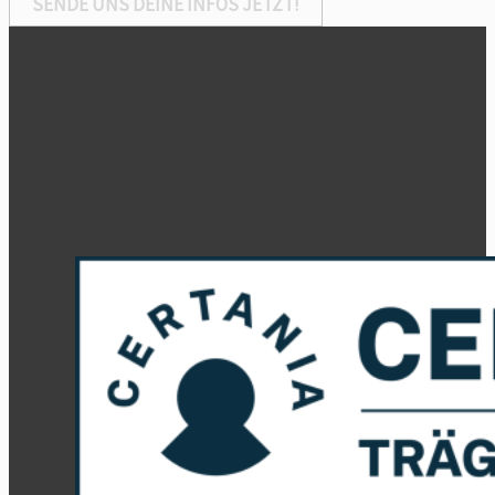
SENDE UNS DEINE INFOS JETZT!