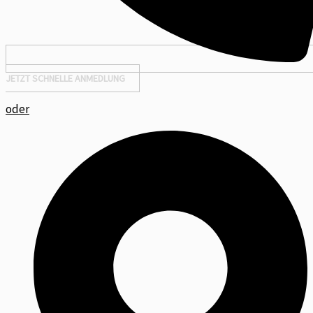
JETZT SCHNELLE ANMEDLUNG
oder