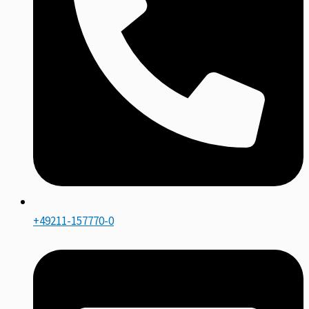
+49211-157770-0