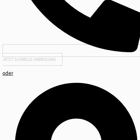
JETZT SCHNELLE ANMEDLUNG
oder