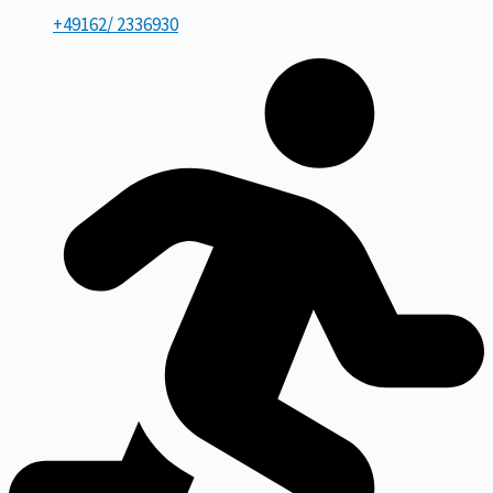
+49162/ 2336930