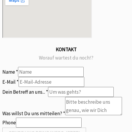
KONTAKT
Worauf wartest du noch!?
Name
*
E-Mail
*
an
Dein Betreff an uns...
*
Du
Name
Was willst Du uns mitteilen?
*
Phone