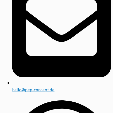
hello@pep-concept.de