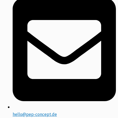
hello@pep-concept.de