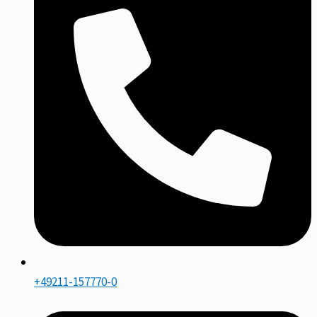
+49211-157770-0