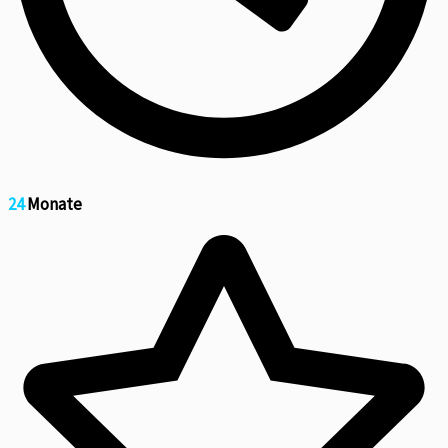
24
Monate