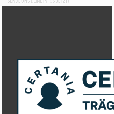
SENDE UNS DEINE INFOS JETZT!