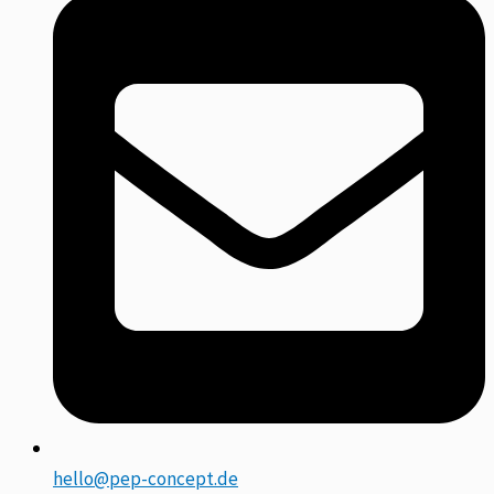
hello@pep-concept.de