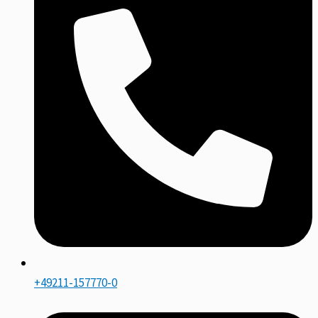
+49211-157770-0