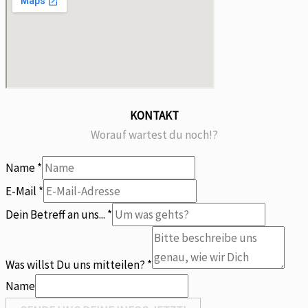
KONTAKT
Worauf wartest du noch!?
Name
*
Name
E-Mail
*
an
Dein Betreff an uns...
*
Dein
Was willst Du uns mitteilen?
*
Name