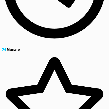
24
Monate