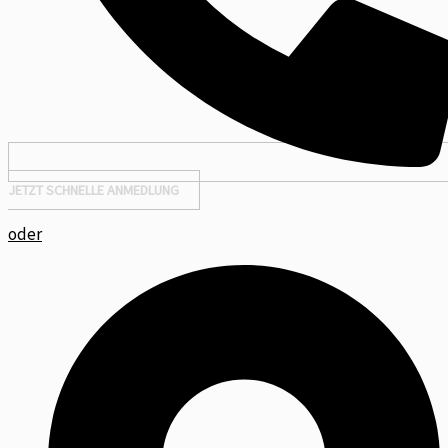
JETZT SCHNELLE ANMEDLUNG
oder