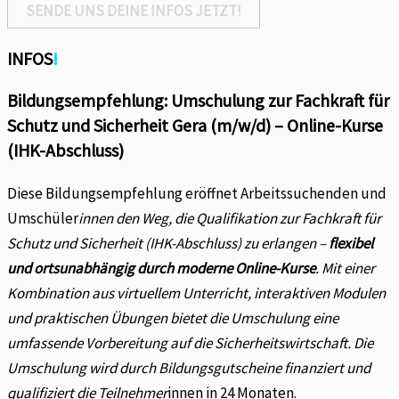
SENDE UNS DEINE INFOS JETZT!
INFOS
!
Bildungsempfehlung: Umschulung zur Fachkraft für
Schutz und Sicherheit Gera (m/w/d) – Online-Kurse
(IHK-Abschluss)
Diese Bildungsempfehlung eröffnet Arbeitssuchenden und
Umschüler
innen den Weg, die Qualifikation zur Fachkraft für
Schutz und Sicherheit (IHK-Abschluss) zu erlangen –
flexibel
und ortsunabhängig durch moderne Online-Kurse
. Mit einer
Kombination aus virtuellem Unterricht, interaktiven Modulen
und praktischen Übungen bietet die Umschulung eine
umfassende Vorbereitung auf die Sicherheitswirtschaft. Die
Umschulung wird durch Bildungsgutscheine finanziert und
qualifiziert die Teilnehmer
innen in 24 Monaten.