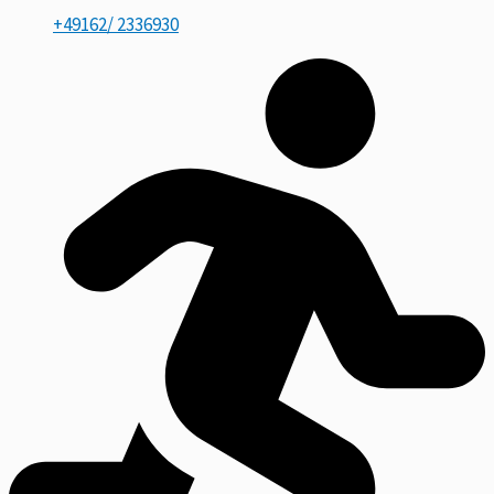
+49162/ 2336930