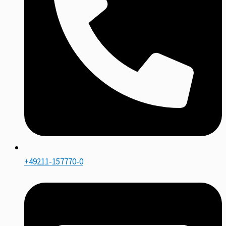
+49211-157770-0