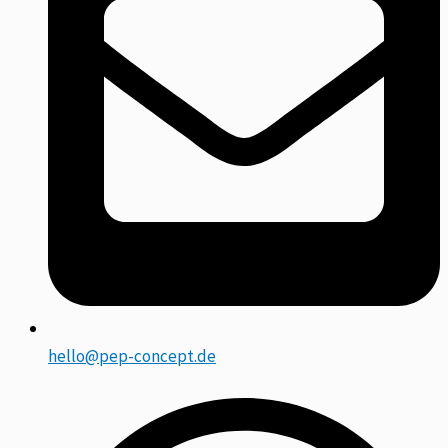
hello@pep-concept.de