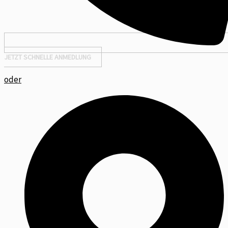
JETZT SCHNELLE ANMEDLUNG
oder