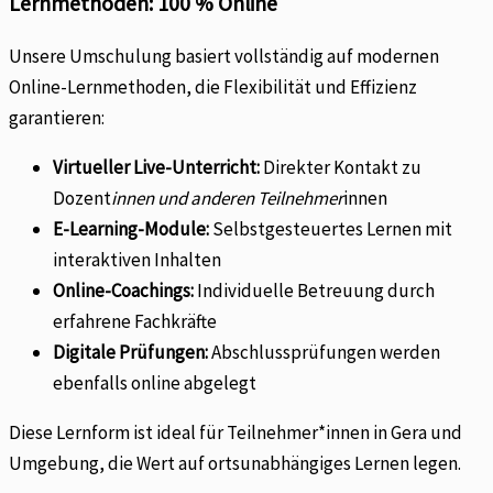
Lernmethoden: 100 % Online
Unsere Umschulung basiert vollständig auf modernen
Online-Lernmethoden, die Flexibilität und Effizienz
garantieren:
Virtueller Live-Unterricht:
Direkter Kontakt zu
Dozent
innen und anderen Teilnehmer
innen
E-Learning-Module:
Selbstgesteuertes Lernen mit
interaktiven Inhalten
Online-Coachings:
Individuelle Betreuung durch
erfahrene Fachkräfte
Digitale Prüfungen:
Abschlussprüfungen werden
ebenfalls online abgelegt
Diese Lernform ist ideal für Teilnehmer*innen in Gera und
Umgebung, die Wert auf ortsunabhängiges Lernen legen.