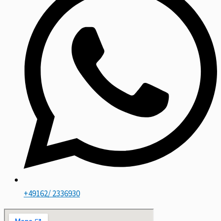
+49162/ 2336930