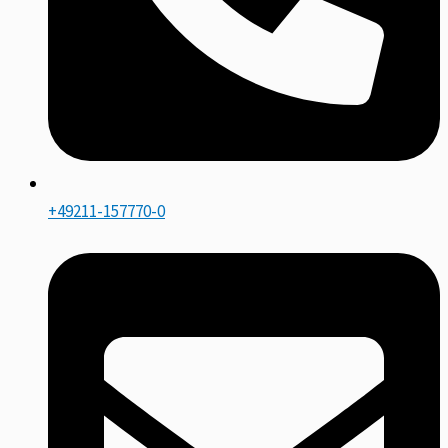
+49211-157770-0