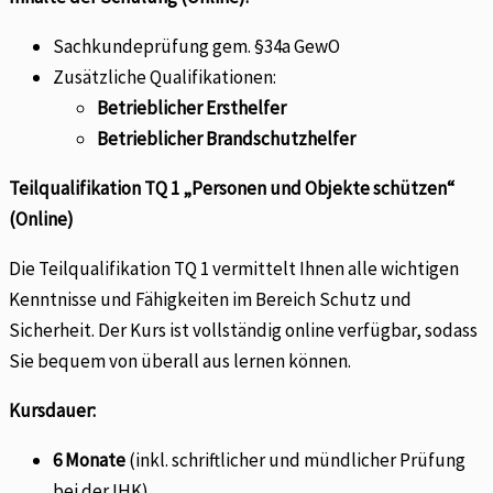
Sachkundeprüfung gem. §34a GewO
Zusätzliche Qualifikationen:
Betrieblicher Ersthelfer
Betrieblicher Brandschutzhelfer
Teilqualifikation TQ 1 „Personen und Objekte schützen“
(Online)
Die Teilqualifikation TQ 1 vermittelt Ihnen alle wichtigen
Kenntnisse und Fähigkeiten im Bereich Schutz und
Sicherheit. Der Kurs ist vollständig online verfügbar, sodass
Sie bequem von überall aus lernen können.
Kursdauer:
6 Monate
(inkl. schriftlicher und mündlicher Prüfung
bei der IHK).