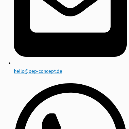
hello@pep-concept.de