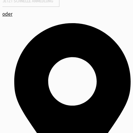
JETZT SCHNELLE ANMEDLUNG
oder