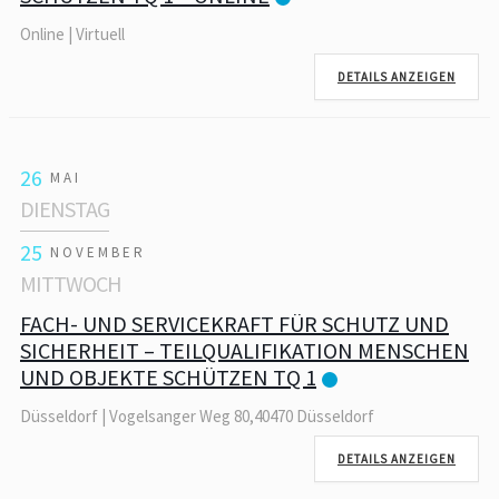
Online | Virtuell
DETAILS ANZEIGEN
26
MAI
DIENSTAG
25
NOVEMBER
MITTWOCH
FACH- UND SERVICEKRAFT FÜR SCHUTZ UND
SICHERHEIT – TEILQUALIFIKATION MENSCHEN
UND OBJEKTE SCHÜTZEN TQ 1
Düsseldorf | Vogelsanger Weg 80,40470 Düsseldorf
DETAILS ANZEIGEN