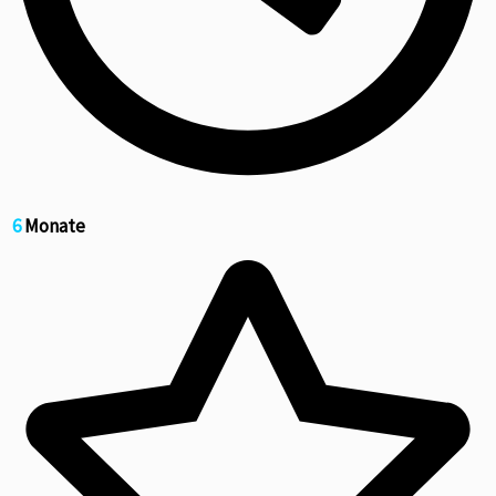
6
Monate