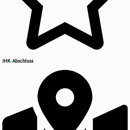
IHK
–
Abschluss