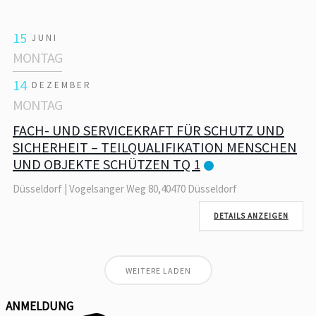
15
JUNI
MONTAG
14
DEZEMBER
MONTAG
FACH- UND SERVICEKRAFT FÜR SCHUTZ UND
SICHERHEIT – TEILQUALIFIKATION MENSCHEN
UND OBJEKTE SCHÜTZEN TQ 1
Düsseldorf | Vogelsanger Weg 80,40470 Düsseldorf
DETAILS ANZEIGEN
WEITERE LADEN
ANMELDUNG