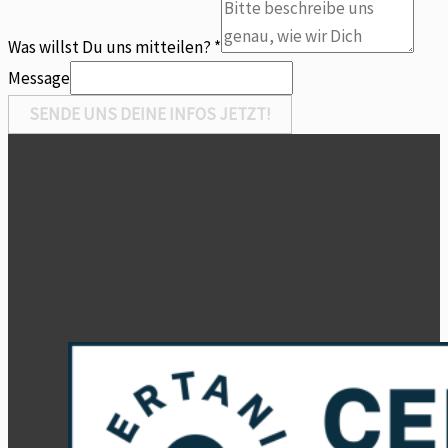
Was willst Du uns mitteilen?
*
Message
SENDE UNS DEINE INFOS JETZT!