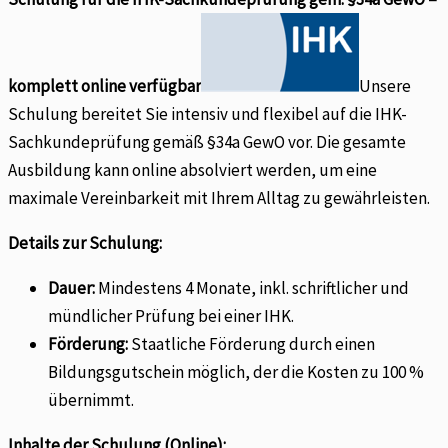
komplett online verfügbar
Unsere
Schulung bereitet Sie intensiv und flexibel auf die IHK-
Sachkundeprüfung gemäß §34a GewO vor. Die gesamte
Ausbildung kann online absolviert werden, um eine
maximale Vereinbarkeit mit Ihrem Alltag zu gewährleisten.
Details zur Schulung:
Dauer:
Mindestens 4 Monate, inkl. schriftlicher und
mündlicher Prüfung bei einer IHK.
Förderung:
Staatliche Förderung durch einen
Bildungsgutschein möglich, der die Kosten zu 100 %
übernimmt.
Inhalte der Schulung (Online):