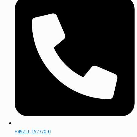
+49211-157770-0