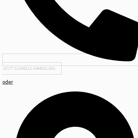
JETZT SCHNELLE ANMEDLUNG
oder