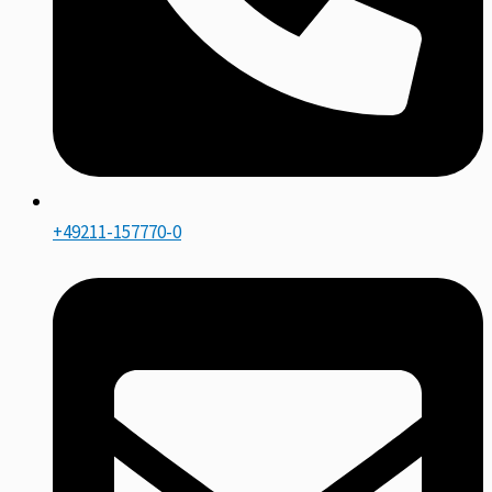
+49211-157770-0