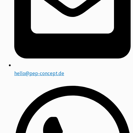
hello@pep-concept.de