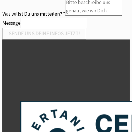
Was willst Du uns mitteilen?
*
Message
SENDE UNS DEINE INFOS JETZT!