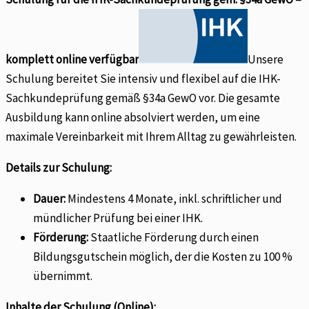
komplett online verfügbar
Unsere
Schulung bereitet Sie intensiv und flexibel auf die IHK-
Sachkundeprüfung gemäß §34a GewO vor. Die gesamte
Ausbildung kann online absolviert werden, um eine
maximale Vereinbarkeit mit Ihrem Alltag zu gewährleisten.
Details zur Schulung:
Dauer:
Mindestens 4 Monate, inkl. schriftlicher und
mündlicher Prüfung bei einer IHK.
Förderung:
Staatliche Förderung durch einen
Bildungsgutschein möglich, der die Kosten zu 100 %
übernimmt.
Inhalte der Schulung (Online):