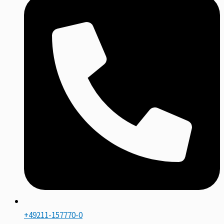
+49211-157770-0