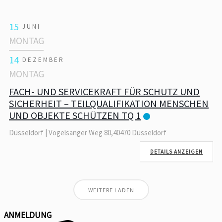
15
JUNI
MONTAG
14
DEZEMBER
MONTAG
FACH- UND SERVICEKRAFT FÜR SCHUTZ UND
SICHERHEIT – TEILQUALIFIKATION MENSCHEN
UND OBJEKTE SCHÜTZEN TQ 1
Düsseldorf | Vogelsanger Weg 80,40470 Düsseldorf
DETAILS ANZEIGEN
WEITERE LADEN
ANMELDUNG