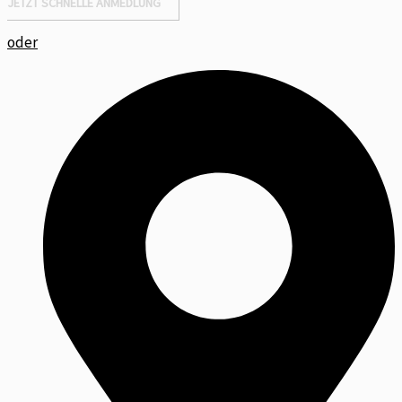
JETZT SCHNELLE ANMEDLUNG
oder