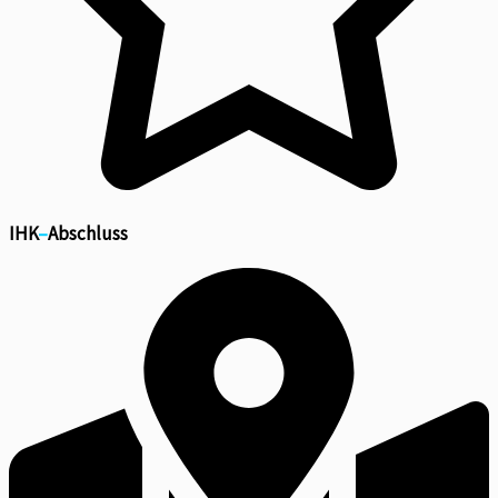
IHK
–
Abschluss