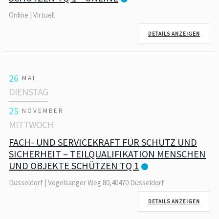
Online | Virtuell
DETAILS ANZEIGEN
26
MAI
DIENSTAG
25
NOVEMBER
MITTWOCH
FACH- UND SERVICEKRAFT FÜR SCHUTZ UND
SICHERHEIT – TEILQUALIFIKATION MENSCHEN
UND OBJEKTE SCHÜTZEN TQ 1
Düsseldorf | Vogelsanger Weg 80,40470 Düsseldorf
DETAILS ANZEIGEN