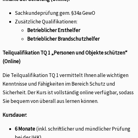
Sachkundeprüfung gem. §34a GewO
Zusätzliche Qualifikationen:
Betrieblicher Ersthelfer
Betrieblicher Brandschutzhelfer
Teilqualifikation TQ 1 „Personen und Objekte schützen“
(Online)
Die Teilqualifikation TQ 1 vermittelt Ihnen alle wichtigen
Kenntnisse und Fähigkeiten im Bereich Schutz und
Sicherheit. Der Kurs ist vollständig online verfügbar, sodass
Sie bequem von überall aus lernen können.
Kursdauer:
6 Monate
(inkl. schriftlicher und mündlicher Prüfung
bei der IHK).