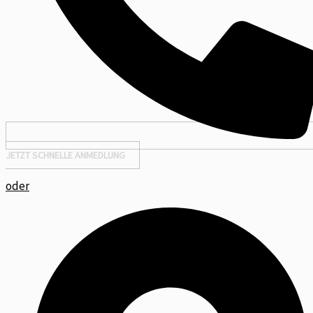
JETZT SCHNELLE ANMEDLUNG
oder