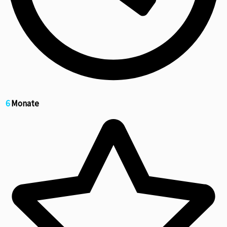
6
Monate