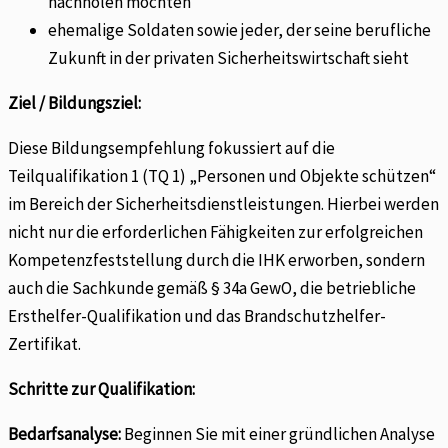
nachholen möchten
ehemalige Soldaten sowie jeder, der seine berufliche
Zukunft in der privaten Sicherheitswirtschaft sieht
Ziel / Bildungsziel:
Diese Bildungsempfehlung fokussiert auf die
Teilqualifikation 1 (TQ 1) „Personen und Objekte schützen“
im Bereich der Sicherheitsdienstleistungen. Hierbei werden
nicht nur die erforderlichen Fähigkeiten zur erfolgreichen
Kompetenzfeststellung durch die IHK erworben, sondern
auch die Sachkunde gemäß § 34a GewO, die betriebliche
Ersthelfer-Qualifikation und das Brandschutzhelfer-
Zertifikat.
Schritte zur Qualifikation:
Bedarfsanalyse:
Beginnen Sie mit einer gründlichen Analyse