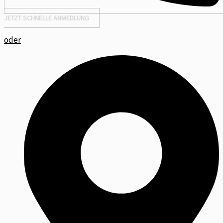
JETZT SCHNELLE ANMEDLUNG
oder