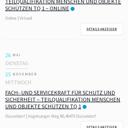
TEILQUALIFIKATION MENSCHEN UND OBJEKTE
SCHÜTZEN TQ 1 – ONLINE
Online | Virtuell
DETAILS ANZEIGEN
26
MAI
DIENSTAG
25
NOVEMBER
MITTWOCH
FACH- UND SERVICEKRAFT FÜR SCHUTZ UND
SICHERHEIT – TEILQUALIFIKATION MENSCHEN
UND OBJEKTE SCHÜTZEN TQ 1
Düsseldorf | Vogelsanger Weg 80,40470 Düsseldorf
DETAILS ANZEIGEN