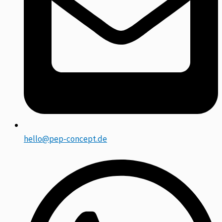
hello@pep-concept.de