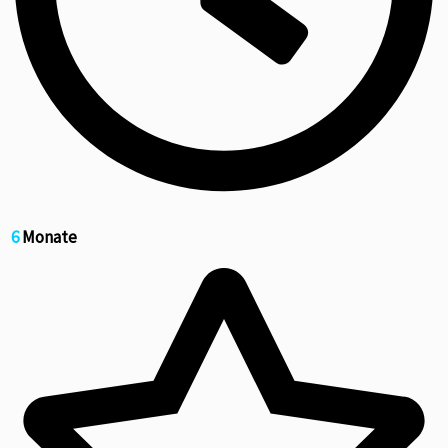
6
Monate