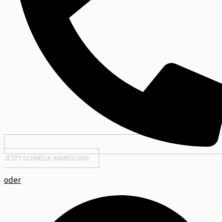
JETZT SCHNELLE ANMEDLUNG
oder