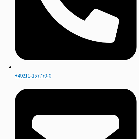
+49211-157770-0