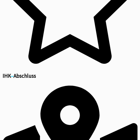
IHK
–
Abschluss