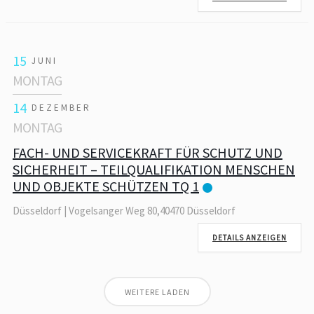
15
JUNI
MONTAG
14
DEZEMBER
MONTAG
FACH- UND SERVICEKRAFT FÜR SCHUTZ UND
SICHERHEIT – TEILQUALIFIKATION MENSCHEN
UND OBJEKTE SCHÜTZEN TQ 1
Düsseldorf | Vogelsanger Weg 80,40470 Düsseldorf
DETAILS ANZEIGEN
WEITERE LADEN