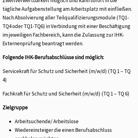
Zweitverwertbarkeit möglich und kann sofort in die
tägliche Aufgabenstellung am Arbeitsplatz mit einfließen.
Nach Absolvierung aller Teilqualifizierungsmodule (TQ1-
TQ4 oder TQ1-TQ6) in Verbindung mit einer Beschäftigung
im jeweiligen Fachbereich, kann die Zulassung zur IHK-
Externenprüfung beantragt werden.
Folgende IHK-Berufsabschlüsse sind möglich:
Servicekraft für Schutz und Sicherheit (m/w/d) (TQ 1 – TQ
4)
Fachkraft für Schutz und Sicherheit (m/w/d) (TQ 1 – TQ 6)
Zielgruppe
Arbeitsuchende/ Arbeitslose
Wiedereinsteiger die einen Berufsabschluss