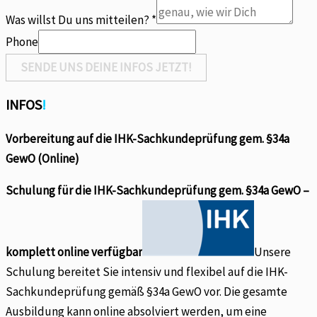
Was willst Du uns mitteilen?
*
Phone
SENDE UNS DEINE INFOS JETZT!
INFOS
!
Vorbereitung auf die IHK-Sachkundeprüfung gem. §34a
GewO (Online)
Schulung für die IHK-Sachkundeprüfung gem. §34a GewO –
komplett online verfügbar
Unsere
Schulung bereitet Sie intensiv und flexibel auf die IHK-
Sachkundeprüfung gemäß §34a GewO vor. Die gesamte
Ausbildung kann online absolviert werden, um eine