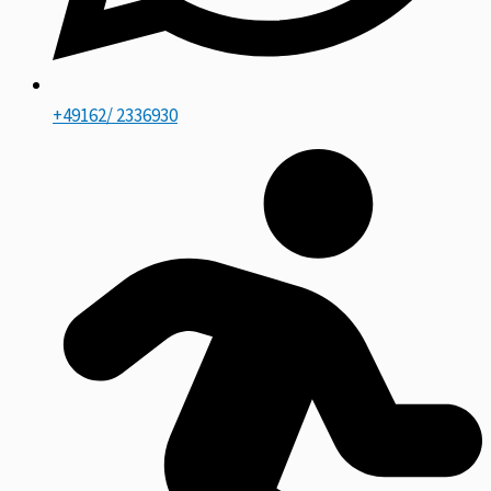
+49162/ 2336930