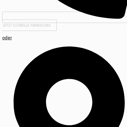
JETZT SCHNELLE ANMEDLUNG
oder