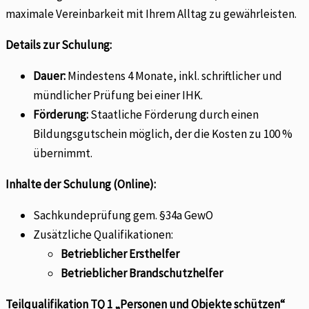
maximale Vereinbarkeit mit Ihrem Alltag zu gewährleisten.
Details zur Schulung:
Dauer:
Mindestens 4 Monate, inkl. schriftlicher und
mündlicher Prüfung bei einer IHK.
Förderung:
Staatliche Förderung durch einen
Bildungsgutschein möglich, der die Kosten zu 100 %
übernimmt.
Inhalte der Schulung (Online):
Sachkundeprüfung gem. §34a GewO
Zusätzliche Qualifikationen:
Betrieblicher Ersthelfer
Betrieblicher Brandschutzhelfer
Teilqualifikation TQ 1 „Personen und Objekte schützen“