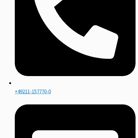
+49211-157770-0