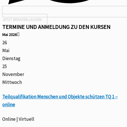
JETZT BERATEN LASSEN
TERMINE UND ANMELDUNG ZU DEN KURSEN
Mai 2026
26
Mai
Dienstag
25
November
Mittwoch
Teilqualifikation Menschen und Objekte schützen TQ 1 –
online
Online | Virtuell