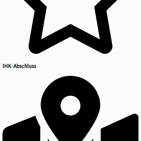
IHK
–
Abschluss