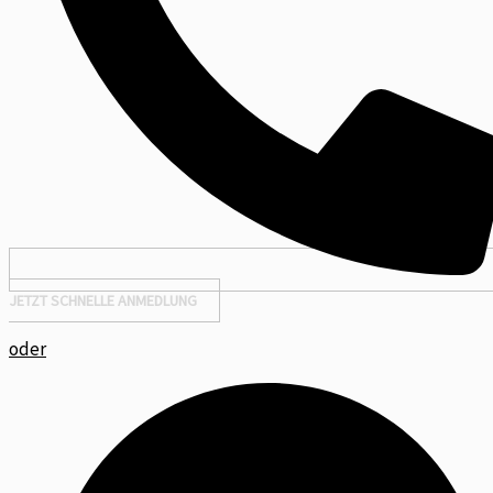
JETZT SCHNELLE ANMEDLUNG
oder