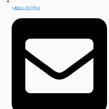
+49211-157770-0