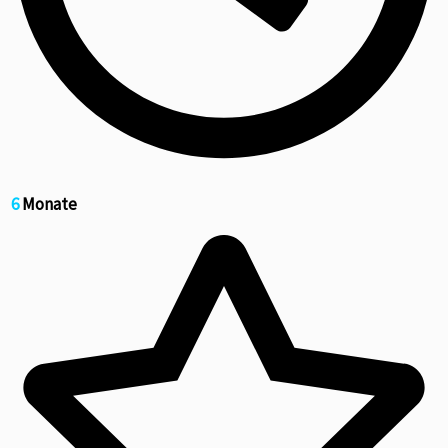
6
Monate