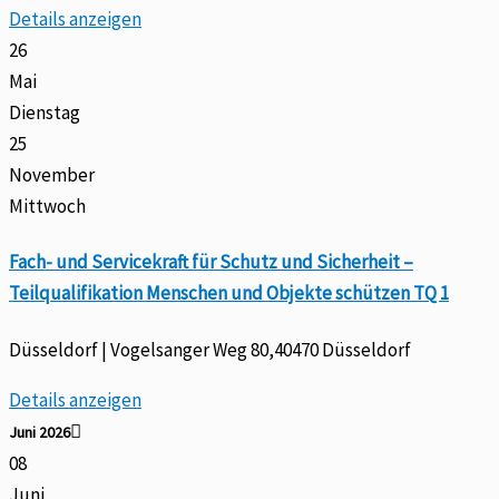
Details anzeigen
26
Mai
Dienstag
25
November
Mittwoch
Fach- und Servicekraft für Schutz und Sicherheit –
Teilqualifikation Menschen und Objekte schützen TQ 1
Düsseldorf | Vogelsanger Weg 80,40470 Düsseldorf
Details anzeigen
Juni 2026
08
Juni