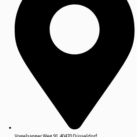
Vogelsanger Weg 91,40470 Düsseldorf