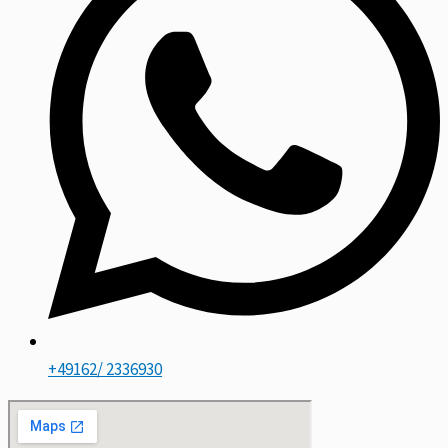
+49162/ 2336930