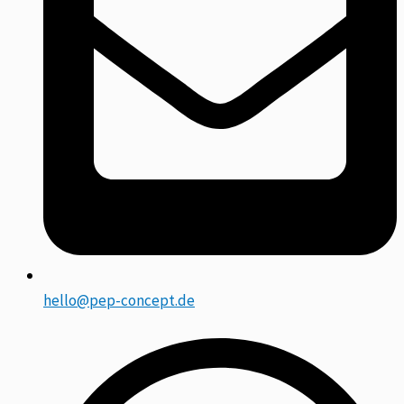
hello@pep-concept.de