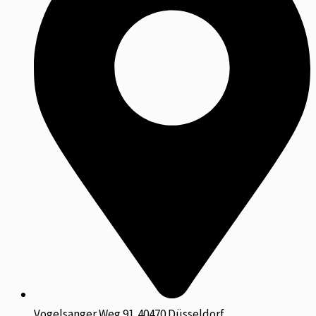
Vogelsanger Weg 91,40470 Düsseldorf