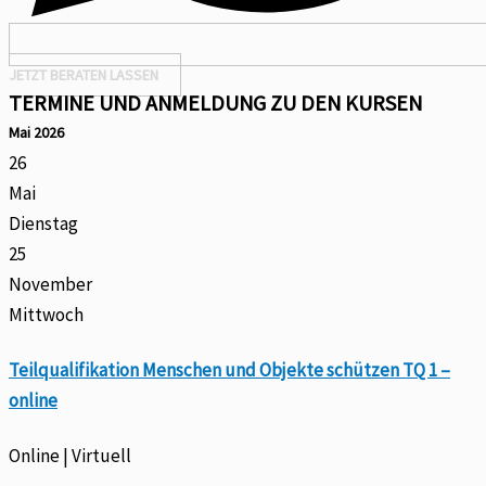
JETZT BERATEN LASSEN
TERMINE UND ANMELDUNG ZU DEN KURSEN
Mai 2026
26
Mai
Dienstag
25
November
Mittwoch
Teilqualifikation Menschen und Objekte schützen TQ 1 –
online
Online | Virtuell