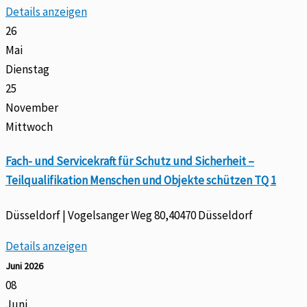
Details anzeigen
26
Mai
Dienstag
25
November
Mittwoch
Fach- und Servicekraft für Schutz und Sicherheit –
Teilqualifikation Menschen und Objekte schützen TQ 1
Düsseldorf | Vogelsanger Weg 80,40470 Düsseldorf
Details anzeigen
Juni 2026
08
Juni