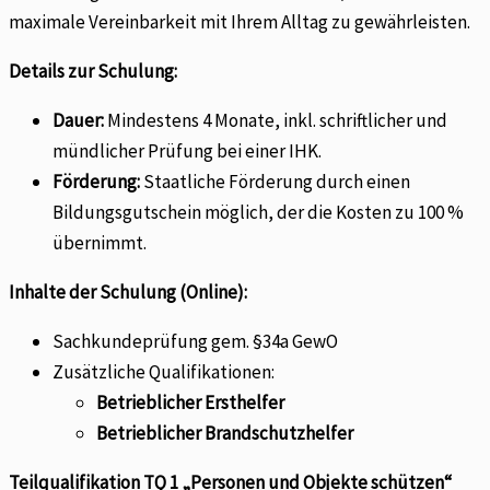
maximale Vereinbarkeit mit Ihrem Alltag zu gewährleisten.
Details zur Schulung:
Dauer:
Mindestens 4 Monate, inkl. schriftlicher und
mündlicher Prüfung bei einer IHK.
Förderung:
Staatliche Förderung durch einen
Bildungsgutschein möglich, der die Kosten zu 100 %
übernimmt.
Inhalte der Schulung (Online):
Sachkundeprüfung gem. §34a GewO
Zusätzliche Qualifikationen:
Betrieblicher Ersthelfer
Betrieblicher Brandschutzhelfer
Teilqualifikation TQ 1 „Personen und Objekte schützen“