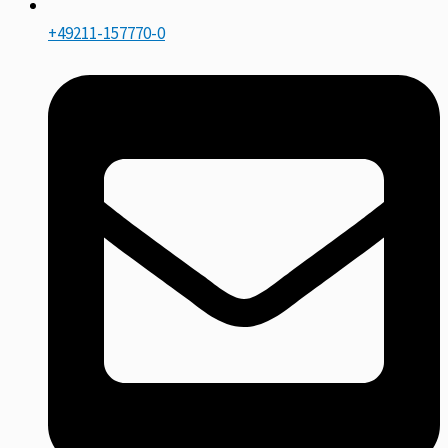
+49211-157770-0