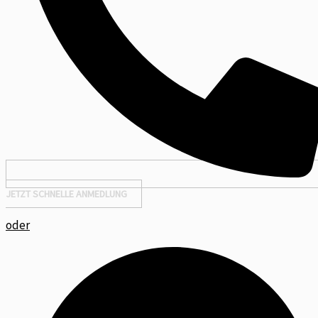
JETZT SCHNELLE ANMEDLUNG
oder