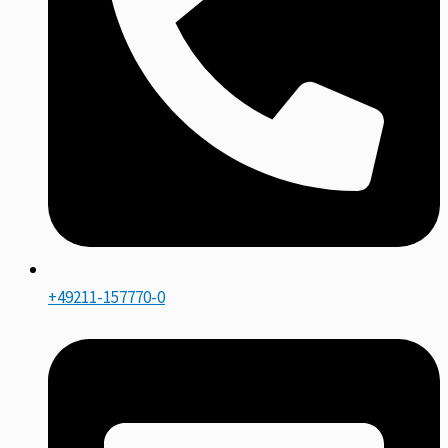
+49211-157770-0