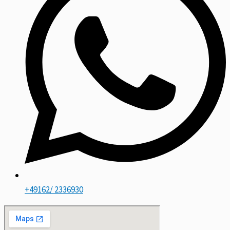
+49162/ 2336930