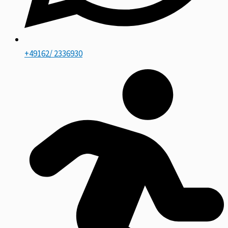
+49162/ 2336930