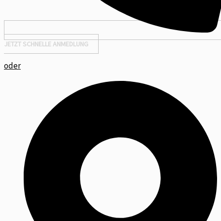
JETZT SCHNELLE ANMEDLUNG
oder