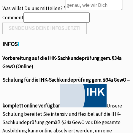
an
Was willst Du uns mitteilen?
*
Comment
SENDE UNS DEINE INFOS JETZT!
INFOS
!
Vorbereitung auf die IHK-Sachkundeprüfung gem. §34a
GewO (Online)
Schulung für die IHK-Sachkundeprüfung gem. §34a GewO –
komplett online verfügbar
Unsere
Schulung bereitet Sie intensiv und flexibel auf die IHK-
Sachkundeprüfung gemäß §34a GewO vor. Die gesamte
Ausbildung kann online absolviert werden, um eine