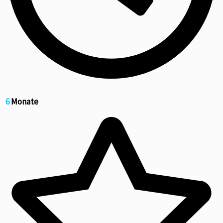
6
Monate