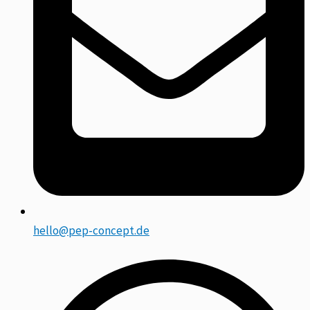
hello@pep-concept.de