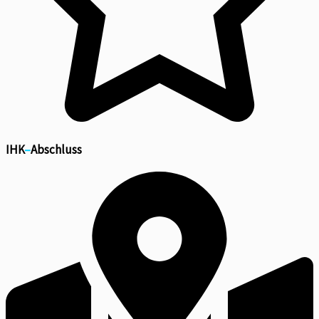
IHK
–
Abschluss