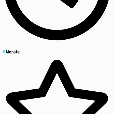
6
Monate