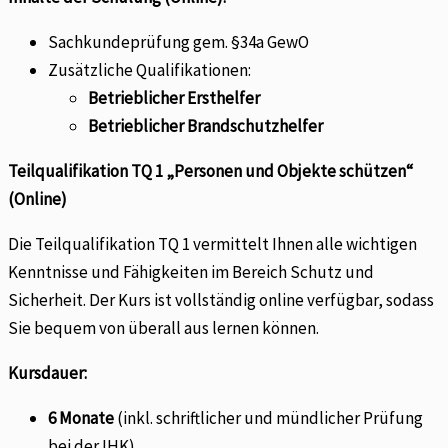
Sachkundeprüfung gem. §34a GewO
Zusätzliche Qualifikationen:
Betrieblicher Ersthelfer
Betrieblicher Brandschutzhelfer
Teilqualifikation TQ 1 „Personen und Objekte schützen“
(Online)
Die Teilqualifikation TQ 1 vermittelt Ihnen alle wichtigen
Kenntnisse und Fähigkeiten im Bereich Schutz und
Sicherheit. Der Kurs ist vollständig online verfügbar, sodass
Sie bequem von überall aus lernen können.
Kursdauer:
6 Monate
(inkl. schriftlicher und mündlicher Prüfung
bei der IHK).