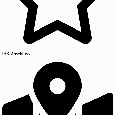
IHK
–
Abschluss