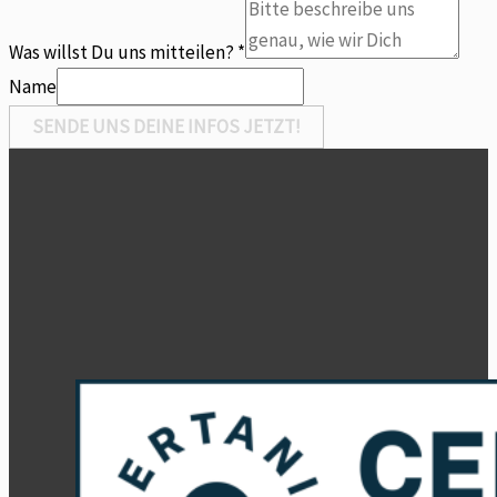
Was willst Du uns mitteilen?
*
Name
SENDE UNS DEINE INFOS JETZT!