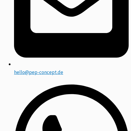
hello@pep-concept.de