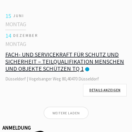
15
JUNI
MONTAG
14
DEZEMBER
MONTAG
FACH- UND SERVICEKRAFT FÜR SCHUTZ UND
SICHERHEIT – TEILQUALIFIKATION MENSCHEN
UND OBJEKTE SCHÜTZEN TQ 1
Düsseldorf | Vogelsanger Weg 80,40470 Düsseldorf
DETAILS ANZEIGEN
WEITERE LADEN
ANMELDUNG