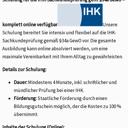
komplett online verfügbar
Unsere
Schulung bereitet Sie intensiv und flexibel auf die IHK-
Sachkundeprüfung gemäß §34a GewO vor. Die gesamte
Ausbildung kann online absolviert werden, um eine
maximale Vereinbarkeit mit Ihrem Alltag zu gewährleisten.
Details zur Schulung:
Dauer:
Mindestens 4 Monate, inkl. schriftlicher und
mündlicher Prüfung bei einer IHK.
Förderung:
Staatliche Förderung durch einen
Bildungsgutschein möglich, der die Kosten zu 100 %
übernimmt.
Inhalte der Schulung (Online):