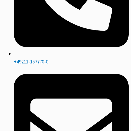
+49211-157770-0