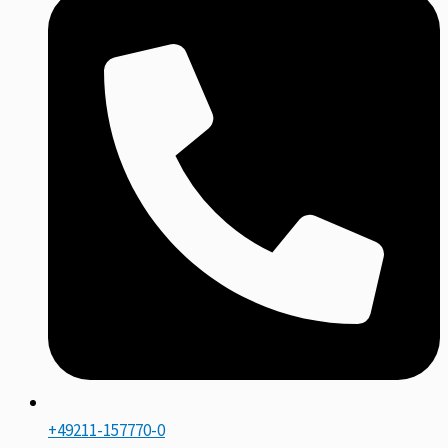
+49211-157770-0