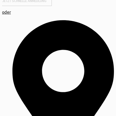
JETZT SCHNELLE ANMEDLUNG
oder