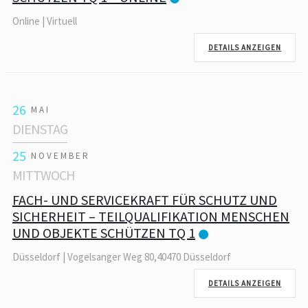
Online | Virtuell
DETAILS ANZEIGEN
26
MAI
DIENSTAG
25
NOVEMBER
MITTWOCH
FACH- UND SERVICEKRAFT FÜR SCHUTZ UND
SICHERHEIT – TEILQUALIFIKATION MENSCHEN
UND OBJEKTE SCHÜTZEN TQ 1
Düsseldorf | Vogelsanger Weg 80,40470 Düsseldorf
DETAILS ANZEIGEN