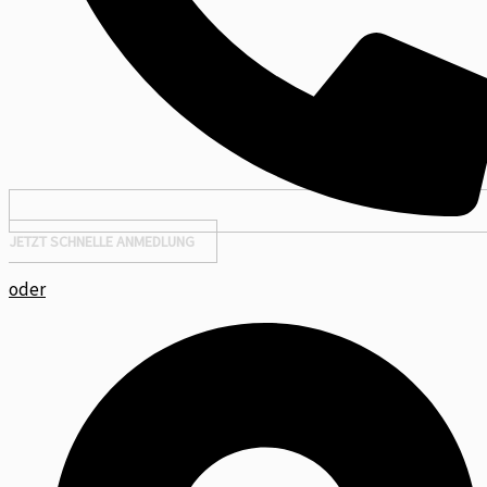
JETZT SCHNELLE ANMEDLUNG
oder