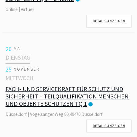
Online | Virtuell
DETAILS ANZEIGEN
26
MAI
DIENSTAG
25
NOVEMBER
MITTWOCH
FACH- UND SERVICEKRAFT FÜR SCHUTZ UND
SICHERHEIT – TEILQUALIFIKATION MENSCHEN
UND OBJEKTE SCHÜTZEN TQ 1
Düsseldorf | Vogelsanger Weg 80,40470 Düsseldorf
DETAILS ANZEIGEN