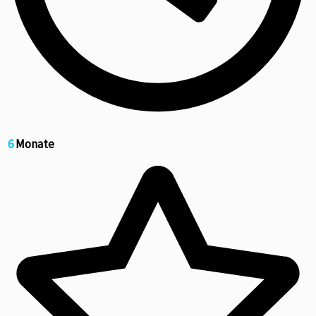
6
Monate