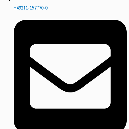
+49211-157770-0