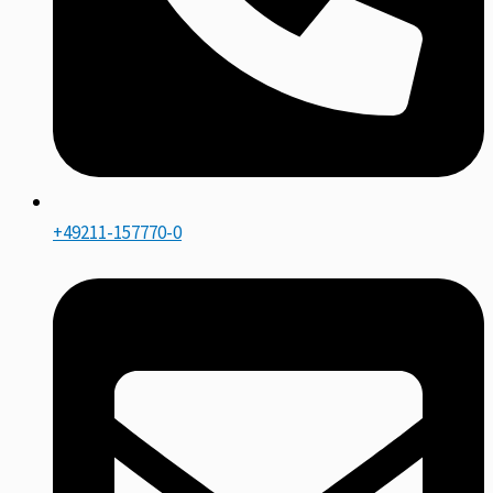
+49211-157770-0