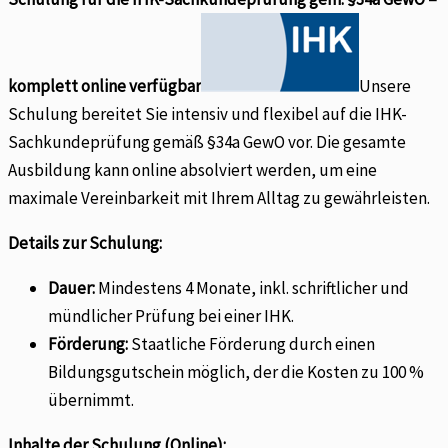
komplett online verfügbar
Unsere
Schulung bereitet Sie intensiv und flexibel auf die IHK-
Sachkundeprüfung gemäß §34a GewO vor. Die gesamte
Ausbildung kann online absolviert werden, um eine
maximale Vereinbarkeit mit Ihrem Alltag zu gewährleisten.
Details zur Schulung:
Dauer:
Mindestens 4 Monate, inkl. schriftlicher und
mündlicher Prüfung bei einer IHK.
Förderung:
Staatliche Förderung durch einen
Bildungsgutschein möglich, der die Kosten zu 100 %
übernimmt.
Inhalte der Schulung (Online):