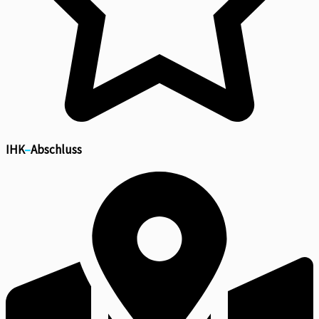
IHK
–
Abschluss