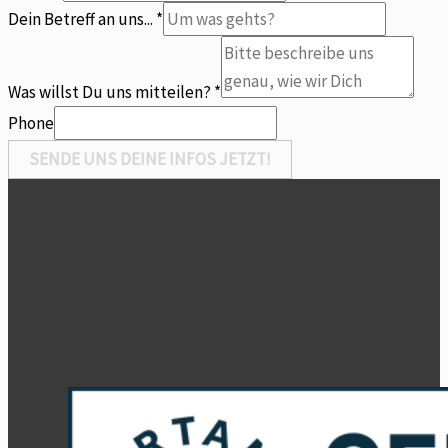
Was
Dein Betreff an uns...
*
uns...
Was willst Du uns mitteilen?
*
Phone
SENDE UNS DEINE INFOS JETZT!