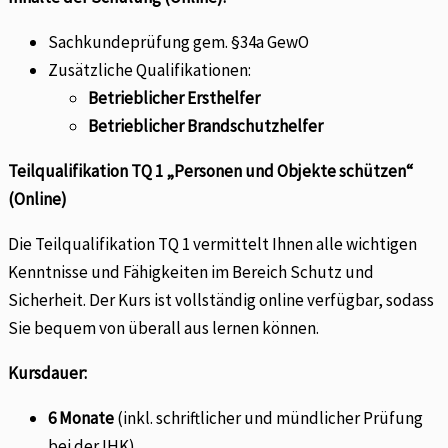
Sachkundeprüfung gem. §34a GewO
Zusätzliche Qualifikationen:
Betrieblicher Ersthelfer
Betrieblicher Brandschutzhelfer
Teilqualifikation TQ 1 „Personen und Objekte schützen“
(Online)
Die Teilqualifikation TQ 1 vermittelt Ihnen alle wichtigen
Kenntnisse und Fähigkeiten im Bereich Schutz und
Sicherheit. Der Kurs ist vollständig online verfügbar, sodass
Sie bequem von überall aus lernen können.
Kursdauer:
6 Monate
(inkl. schriftlicher und mündlicher Prüfung
bei der IHK).