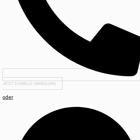
JETZT SCHNELLE ANMEDLUNG
oder