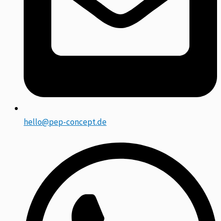
hello@pep-concept.de