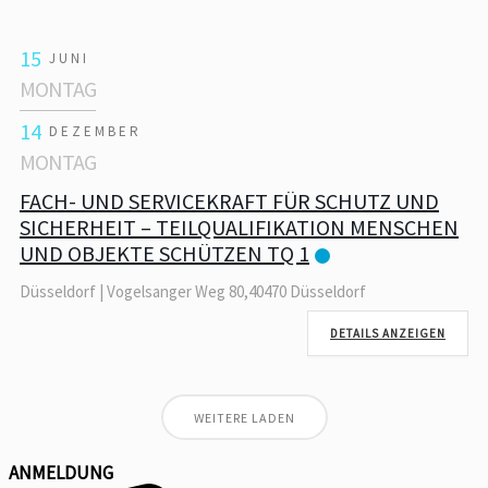
15
JUNI
MONTAG
14
DEZEMBER
MONTAG
FACH- UND SERVICEKRAFT FÜR SCHUTZ UND
SICHERHEIT – TEILQUALIFIKATION MENSCHEN
UND OBJEKTE SCHÜTZEN TQ 1
Düsseldorf | Vogelsanger Weg 80,40470 Düsseldorf
DETAILS ANZEIGEN
WEITERE LADEN
ANMELDUNG