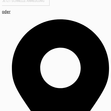
JETZT SCHNELLE ANMEDLUNG
oder