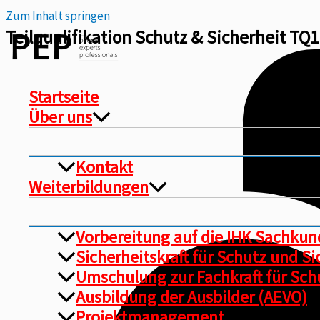
Zum Inhalt springen
Teilqualifikation Schutz & Sicherheit TQ
Startseite
Über uns
Kontakt
Weiterbildungen
Vorbereitung auf die IHK Sachku
Sicherheitskraft für Schutz und S
Umschulung zur Fachkraft für Schu
Ausbildung der Ausbilder (AEVO)
Projektmanagement