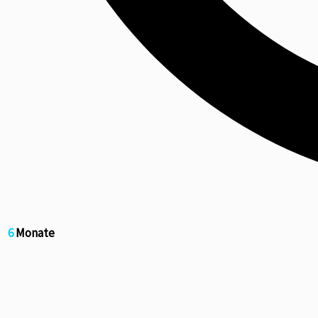
6
Monate