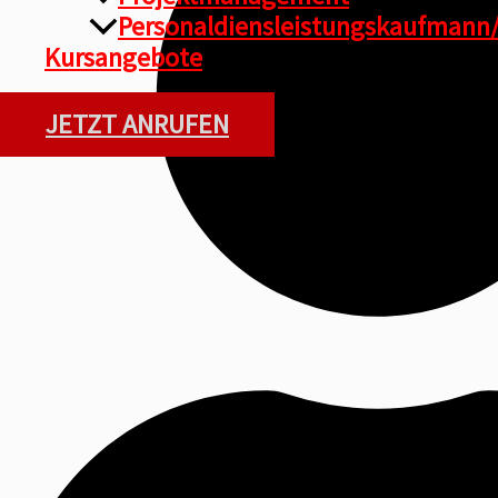
Personaldiensleistungskaufmann/
Kursangebote
JETZT ANRUFEN