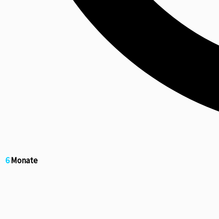
6
Monate