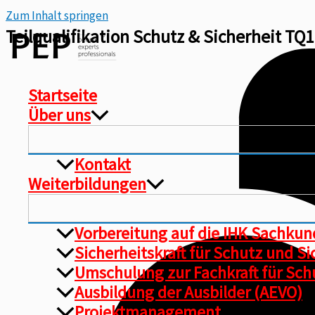
Zum Inhalt springen
Teilqualifikation Schutz & Sicherheit TQ
Startseite
Über uns
Kontakt
Weiterbildungen
Vorbereitung auf die IHK Sachku
Sicherheitskraft für Schutz und S
Umschulung zur Fachkraft für Schu
Ausbildung der Ausbilder (AEVO)
Projektmanagement