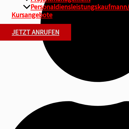
Personaldiensleistungskaufmann/
Kursangebote
JETZT ANRUFEN