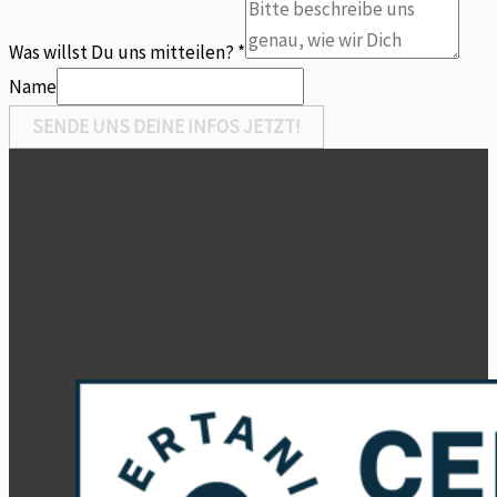
willst
Was willst Du uns mitteilen?
*
Name
SENDE UNS DEINE INFOS JETZT!