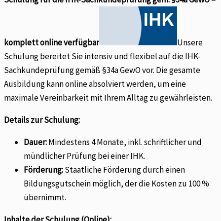
komplett online verfügbar
Unsere
Schulung bereitet Sie intensiv und flexibel auf die IHK-
Sachkundeprüfung gemäß §34a GewO vor. Die gesamte
Ausbildung kann online absolviert werden, um eine
maximale Vereinbarkeit mit Ihrem Alltag zu gewährleisten.
Details zur Schulung:
Dauer:
Mindestens 4 Monate, inkl. schriftlicher und
mündlicher Prüfung bei einer IHK.
Förderung:
Staatliche Förderung durch einen
Bildungsgutschein möglich, der die Kosten zu 100 %
übernimmt.
Inhalte der Schulung (Online):