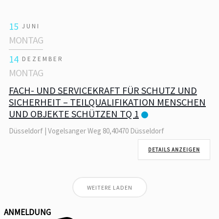
15
JUNI
MONTAG
14
DEZEMBER
MONTAG
FACH- UND SERVICEKRAFT FÜR SCHUTZ UND
SICHERHEIT – TEILQUALIFIKATION MENSCHEN
UND OBJEKTE SCHÜTZEN TQ 1
Düsseldorf | Vogelsanger Weg 80,40470 Düsseldorf
DETAILS ANZEIGEN
WEITERE LADEN
ANMELDUNG