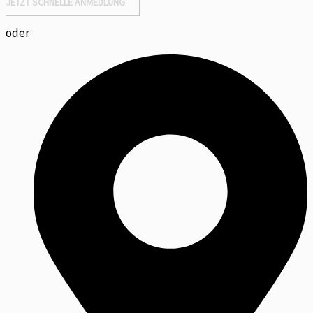
JETZT SCHNELLE ANMEDLUNG
oder