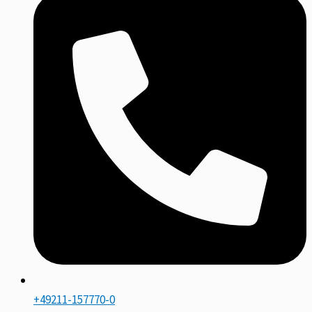
+49211-157770-0