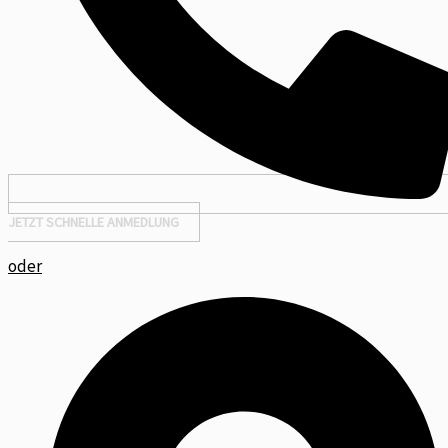
JETZT SCHNELLE ANMEDLUNG
oder