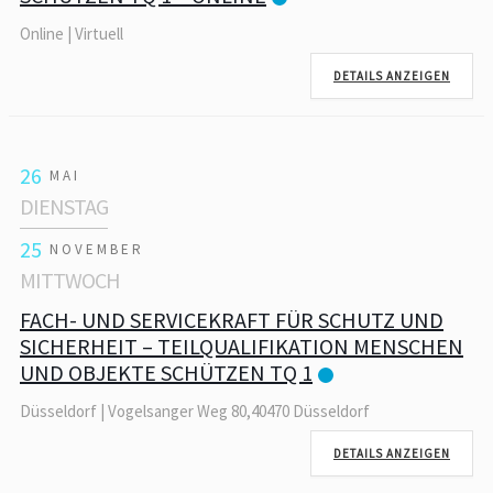
Online | Virtuell
DETAILS ANZEIGEN
26
MAI
DIENSTAG
25
NOVEMBER
MITTWOCH
FACH- UND SERVICEKRAFT FÜR SCHUTZ UND
SICHERHEIT – TEILQUALIFIKATION MENSCHEN
UND OBJEKTE SCHÜTZEN TQ 1
Düsseldorf | Vogelsanger Weg 80,40470 Düsseldorf
DETAILS ANZEIGEN