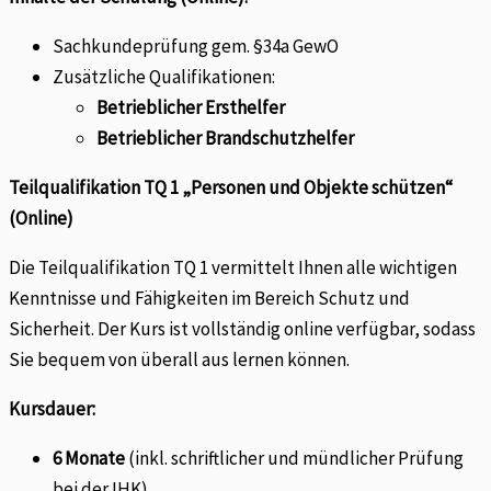
Sachkundeprüfung gem. §34a GewO
Zusätzliche Qualifikationen:
Betrieblicher Ersthelfer
Betrieblicher Brandschutzhelfer
Teilqualifikation TQ 1 „Personen und Objekte schützen“
(Online)
Die Teilqualifikation TQ 1 vermittelt Ihnen alle wichtigen
Kenntnisse und Fähigkeiten im Bereich Schutz und
Sicherheit. Der Kurs ist vollständig online verfügbar, sodass
Sie bequem von überall aus lernen können.
Kursdauer:
6 Monate
(inkl. schriftlicher und mündlicher Prüfung
bei der IHK).