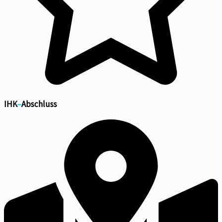
IHK
–
Abschluss