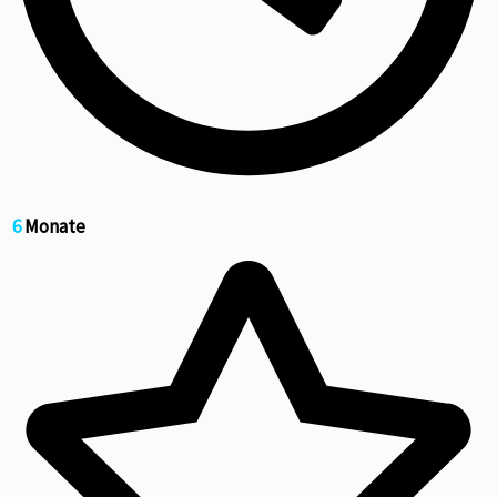
6
Monate