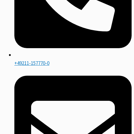
+49211-157770-0