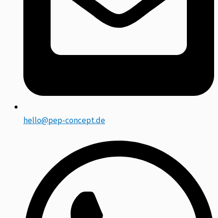
hello@pep-concept.de