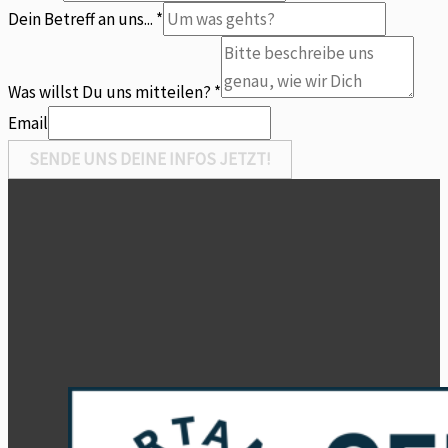
Dein Betreff an uns...
*
mitteilen?
Dein
Was willst Du uns mitteilen?
*
uns
Email
SENDE UNS DEINE INFOS JETZT!