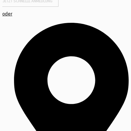
JETZT SCHNELLE ANMEDLUNG
oder