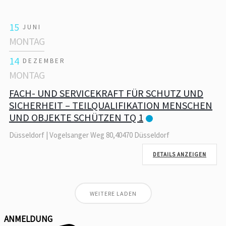
15
JUNI
MONTAG
14
DEZEMBER
MONTAG
FACH- UND SERVICEKRAFT FÜR SCHUTZ UND
SICHERHEIT – TEILQUALIFIKATION MENSCHEN
UND OBJEKTE SCHÜTZEN TQ 1
Düsseldorf | Vogelsanger Weg 80,40470 Düsseldorf
DETAILS ANZEIGEN
WEITERE LADEN
ANMELDUNG