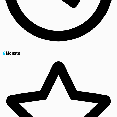
6
Monate