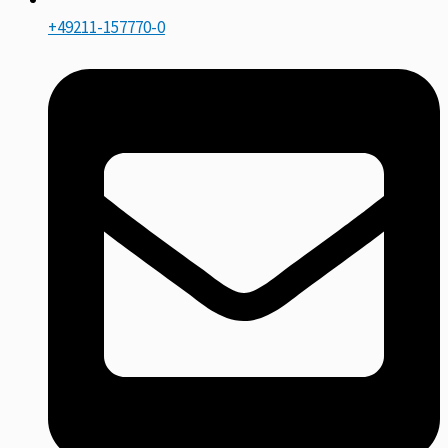
+49211-157770-0