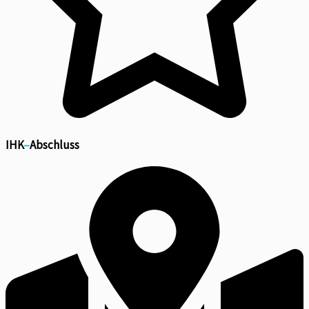
IHK
–
Abschluss