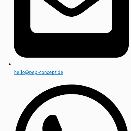
hello@pep-concept.de