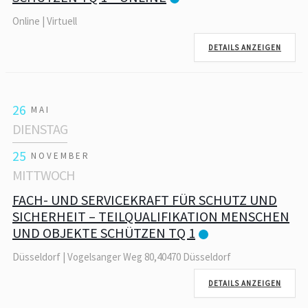
Online | Virtuell
DETAILS ANZEIGEN
26
MAI
DIENSTAG
25
NOVEMBER
MITTWOCH
FACH- UND SERVICEKRAFT FÜR SCHUTZ UND
SICHERHEIT – TEILQUALIFIKATION MENSCHEN
UND OBJEKTE SCHÜTZEN TQ 1
Düsseldorf | Vogelsanger Weg 80,40470 Düsseldorf
DETAILS ANZEIGEN