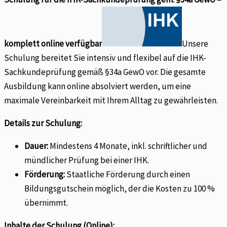
komplett online verfügbar
Unsere
Schulung bereitet Sie intensiv und flexibel auf die IHK-
Sachkundeprüfung gemäß §34a GewO vor. Die gesamte
Ausbildung kann online absolviert werden, um eine
maximale Vereinbarkeit mit Ihrem Alltag zu gewährleisten.
Details zur Schulung:
Dauer:
Mindestens 4 Monate, inkl. schriftlicher und
mündlicher Prüfung bei einer IHK.
Förderung:
Staatliche Förderung durch einen
Bildungsgutschein möglich, der die Kosten zu 100 %
übernimmt.
Inhalte der Schulung (Online):