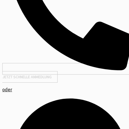
JETZT SCHNELLE ANMEDLUNG
oder