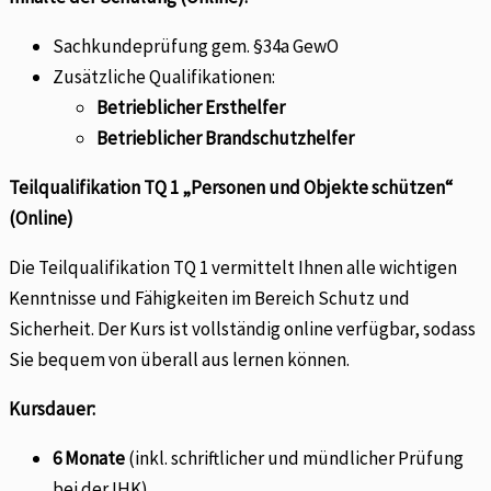
Sachkundeprüfung gem. §34a GewO
Zusätzliche Qualifikationen:
Betrieblicher Ersthelfer
Betrieblicher Brandschutzhelfer
Teilqualifikation TQ 1 „Personen und Objekte schützen“
(Online)
Die Teilqualifikation TQ 1 vermittelt Ihnen alle wichtigen
Kenntnisse und Fähigkeiten im Bereich Schutz und
Sicherheit. Der Kurs ist vollständig online verfügbar, sodass
Sie bequem von überall aus lernen können.
Kursdauer:
6 Monate
(inkl. schriftlicher und mündlicher Prüfung
bei der IHK).