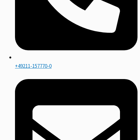
+49211-157770-0