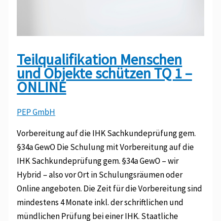
Teilqualifikation Menschen
und Objekte schützen TQ 1 –
ONLINE
PEP GmbH
Vorbereitung auf die IHK Sachkundeprüfung gem.
§34a GewO Die Schulung mit Vorbereitung auf die
IHK Sachkundeprüfung gem. §34a GewO – wir
Hybrid – also vor Ort in Schulungsräumen oder
Online angeboten. Die Zeit für die Vorbereitung sind
mindestens 4 Monate inkl. der schriftlichen und
mündlichen Prüfung bei einer IHK. Staatliche