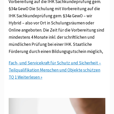
Vorbereitung auf die IHK Sachkundeprüfung gem.
§34a GewO Die Schulung mit Vorbereitung auf die
IHK Sachkundeprüfung gem. §34a GewO – wir
Hybrid – also vor Ort in Schulungsräumen oder
Online angeboten. Die Zeit für die Vorbereitung sind
mindestens 4 Monate inkl. der schriftlichen und
mündlichen Prüfung bei einer IHK. Staatliche
Förderung durch einen Bildungsgutschein möglich,
Fach- und Servicekraft für Schutz und Sicherheit –
Teilqualifikation Menschen und Objekte schützen
TQ 1
Weiterlesen »