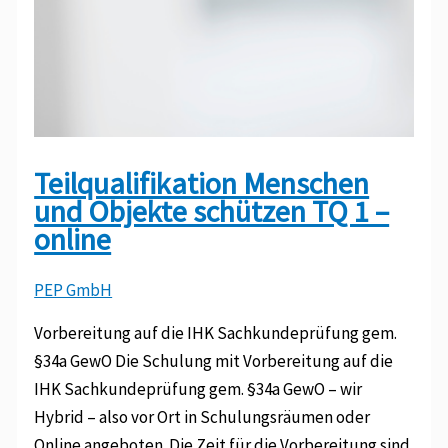
Teilqualifikation Menschen
und Objekte schützen TQ 1 –
online
PEP GmbH
Vorbereitung auf die IHK Sachkundeprüfung gem.
§34a GewO Die Schulung mit Vorbereitung auf die
IHK Sachkundeprüfung gem. §34a GewO – wir
Hybrid – also vor Ort in Schulungsräumen oder
Online angeboten. Die Zeit für die Vorbereitung sind