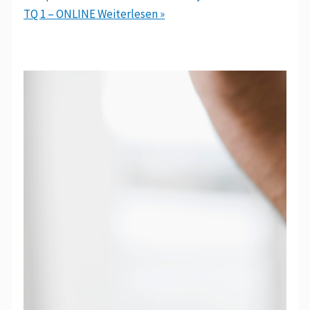
TQ 1 – ONLINE
Weiterlesen »