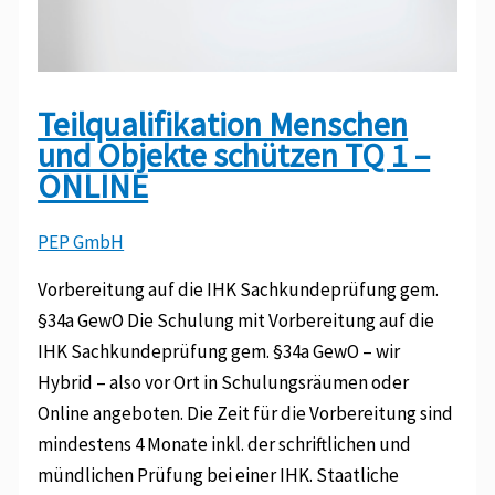
Teilqualifikation Menschen
und Objekte schützen TQ 1 –
ONLINE
PEP GmbH
Vorbereitung auf die IHK Sachkundeprüfung gem.
§34a GewO Die Schulung mit Vorbereitung auf die
IHK Sachkundeprüfung gem. §34a GewO – wir
Hybrid – also vor Ort in Schulungsräumen oder
Online angeboten. Die Zeit für die Vorbereitung sind
mindestens 4 Monate inkl. der schriftlichen und
mündlichen Prüfung bei einer IHK. Staatliche