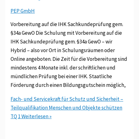
PEP GmbH
Vorbereitung auf die IHK Sachkundeprüfung gem.
§34a GewO Die Schulung mit Vorbereitung auf die
IHK Sachkundeprüfung gem. §34a GewO – wir
Hybrid – also vor Ort in Schulungsräumen oder
Online angeboten. Die Zeit für die Vorbereitung sind
mindestens 4 Monate inkl. der schriftlichen und
mündlichen Prüfung bei einer IHK. Staatliche
Förderung durch einen Bildungsgutschein möglich,
Fach- und Servicekraft für Schutz und Sicherheit –
Teilqualifikation Menschen und Objekte schützen
TQ 1
Weiterlesen »