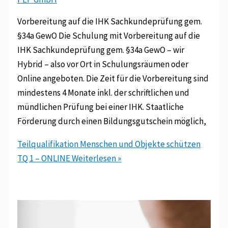
Vorbereitung auf die IHK Sachkundeprüfung gem.
§34a GewO Die Schulung mit Vorbereitung auf die
IHK Sachkundeprüfung gem. §34a GewO – wir
Hybrid – also vor Ort in Schulungsräumen oder
Online angeboten. Die Zeit für die Vorbereitung sind
mindestens 4 Monate inkl. der schriftlichen und
mündlichen Prüfung bei einer IHK. Staatliche
Förderung durch einen Bildungsgutschein möglich,
Teilqualifikation Menschen und Objekte schützen
TQ 1 – ONLINE
Weiterlesen »