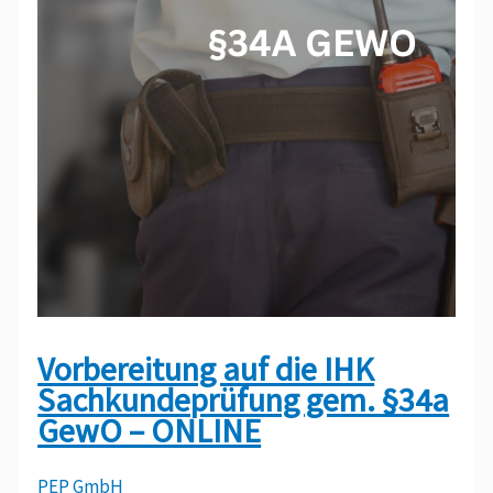
Vorbereitung auf die IHK
Sachkundeprüfung gem. §34a
GewO – ONLINE
PEP GmbH