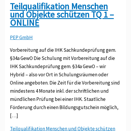
Teilqualifikation Menschen
und Objekte schützen TQ 1 –
ONLINE
PEP GmbH
Vorbereitung auf die IHK Sachkundeprüfung gem.
§34a GewO Die Schulung mit Vorbereitung auf die
IHK Sachkundeprüfung gem. §34a GewO – wir
Hybrid – also vor Ort in Schulungsräumen oder
Online angeboten. Die Zeit für die Vorbereitung sind
mindestens 4 Monate inkl. der schriftlichen und
mündlichen Prüfung bei einer IHK. Staatliche
Förderung durch einen Bildungsgutschein möglich,
[…]
Teilqualifikation Menschen und Objekte schützen