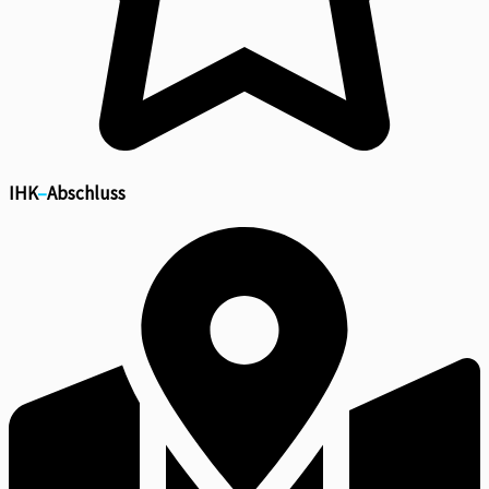
IHK
–
Abschluss