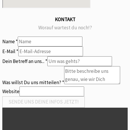
KONTAKT
Worauf wartest du noch!?
Name
*
E-Mail
*
Dein Betreff an uns...
*
Dein
Name
Was willst Du uns mitteilen?
*
Du
Website
SENDE UNS DEINE INFOS JETZT!