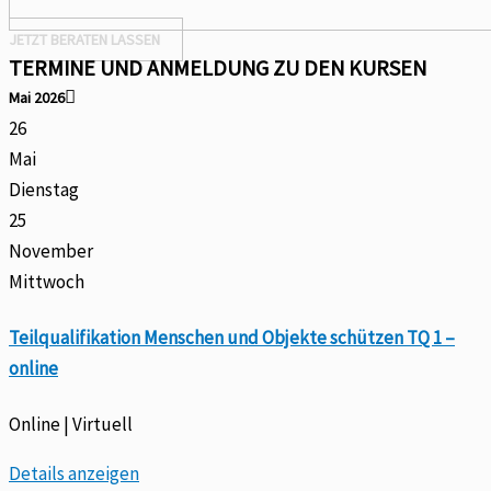
JETZT BERATEN LASSEN
TERMINE UND ANMELDUNG ZU DEN KURSEN
Mai 2026
26
Mai
Dienstag
25
November
Mittwoch
Teilqualifikation Menschen und Objekte schützen TQ 1 –
online
Online | Virtuell
Details anzeigen