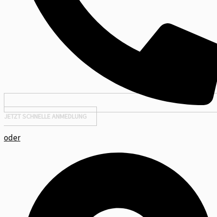
JETZT SCHNELLE ANMEDLUNG
oder