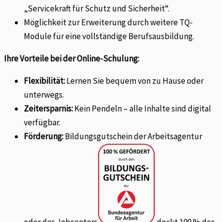
„Servicekraft für Schutz und Sicherheit“.
Möglichkeit zur Erweiterung durch weitere TQ-
Module für eine vollständige Berufsausbildung.
Ihre Vorteile bei der Online-Schulung:
Flexibilität:
Lernen Sie bequem von zu Hause oder
unterwegs.
Zeitersparnis:
Kein Pendeln – alle Inhalte sind digital
verfügbar.
Förderung:
Bildungsgutschein der Arbeitsagentur