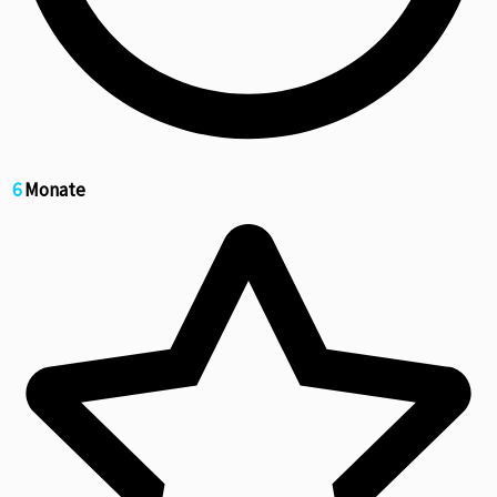
6
Monate