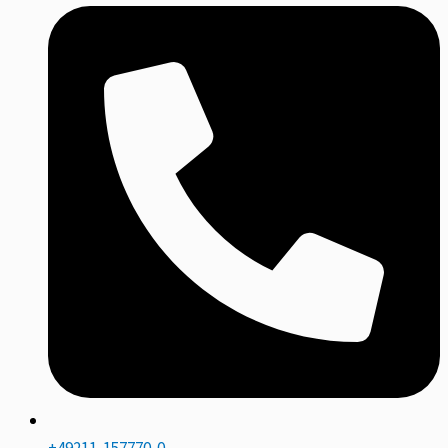
+49211-157770-0