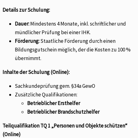
Details zur Schulung:
Dauer:
Mindestens 4 Monate, inkl. schriftlicher und
mündlicher Prüfung bei einer IHK.
Förderung:
Staatliche Förderung durch einen
Bildungsgutschein möglich, der die Kosten zu 100 %
übernimmt.
Inhalte der Schulung (Online):
Sachkundeprüfung gem. §34a GewO
Zusätzliche Qualifikationen:
Betrieblicher Ersthelfer
Betrieblicher Brandschutzhelfer
Teilqualifikation TQ 1 „Personen und Objekte schützen“
(Online)