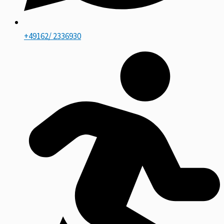
+49162/ 2336930