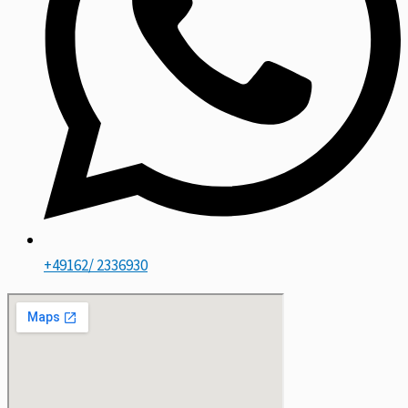
+49162/ 2336930