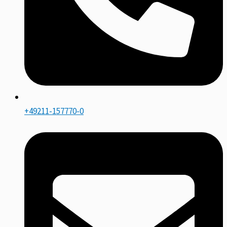
+49211-157770-0