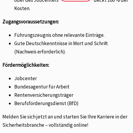
oder des Jobcenters
deckt 100 % der
Kosten.
Zugangsvoraussetzungen:
Führungszeugnis ohne relevante Einträge.
Gute Deutschkenntnisse in Wort und Schrift
(Nachweis erforderlich).
Fördermöglichkeiten:
Jobcenter
Bundesagentur für Arbeit
Rentenversicherungsträger
Berufsförderungsdienst (BfD)
Melden Sie sich jetzt an und starten Sie Ihre Karriere in der
Sicherheitsbranche – vollständig online!