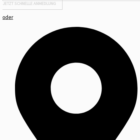
JETZT SCHNELLE ANMEDLUNG
oder