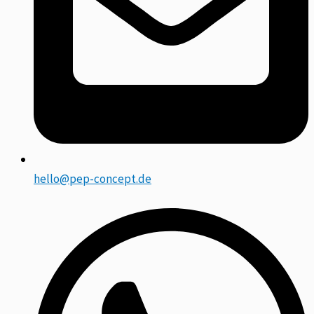
hello@pep-concept.de