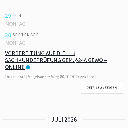
29
JUNI
MONTAG
28
SEPTEMBER
MONTAG
VORBEREITUNG AUF DIE IHK
SACHKUNDEPRÜFUNG GEM. §34A GEWO –
ONLINE
Düsseldorf | Vogelsanger Weg 80,40470 Düsseldorf
DETAILS ANZEIGEN
JULI 2026