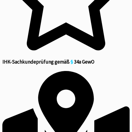
IHK-Sachkundeprüfung gemäß
§
34a GewO