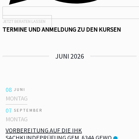
JETZT BERATEN LASSEN
TERMINE UND ANMELDUNG ZU DEN KURSEN
JUNI 2026
08
JUNI
MONTAG
07
SEPTEMBER
MONTAG
VORBEREITUNG AUF DIE IHK
SACHKUNDEPRÜFUNG GEM. §34A GEWO