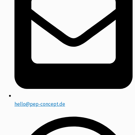
hello@pep-concept.de