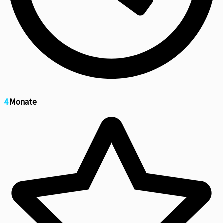
4
Monate