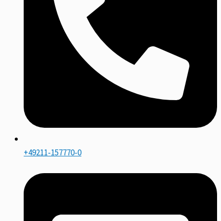
+49211-157770-0