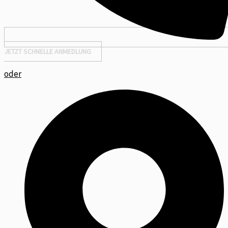
JETZT SCHNELLE ANMEDLUNG
oder