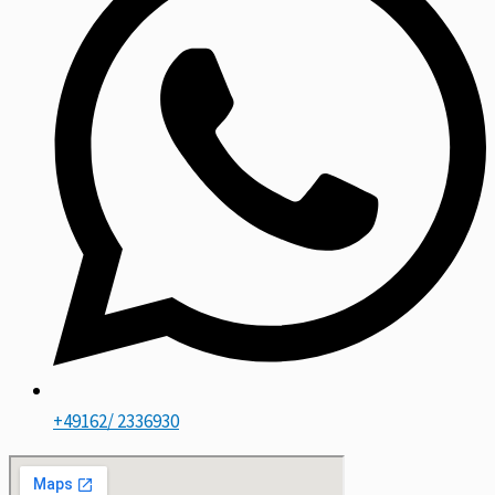
+49162/ 2336930