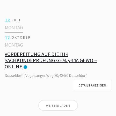
13
JULI
MONTAG
12
OKTOBER
MONTAG
VORBEREITUNG AUF DIE IHK
SACHKUNDEPRÜFUNG GEM. §34A GEWO –
ONLINE
Düsseldorf | Vogelsanger Weg 80,40470 Düsseldorf
DETAILS ANZEIGEN
WEITERE LADEN