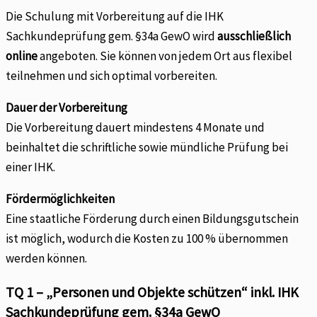
Die Schulung mit Vorbereitung auf die IHK
Sachkundeprüfung gem. §34a GewO wird
ausschließlich
online
angeboten. Sie können von jedem Ort aus flexibel
teilnehmen und sich optimal vorbereiten.
Dauer der Vorbereitung
Die Vorbereitung dauert mindestens 4 Monate und
beinhaltet die schriftliche sowie mündliche Prüfung bei
einer IHK.
Fördermöglichkeiten
Eine staatliche Förderung durch einen Bildungsgutschein
ist möglich, wodurch die Kosten zu 100 % übernommen
werden können.
TQ 1 – „Personen und Objekte schützen“ inkl. IHK
Sachkundeprüfung gem. §34a GewO