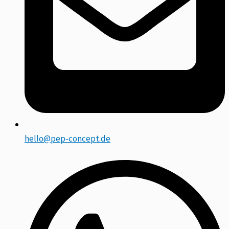
hello@pep-concept.de