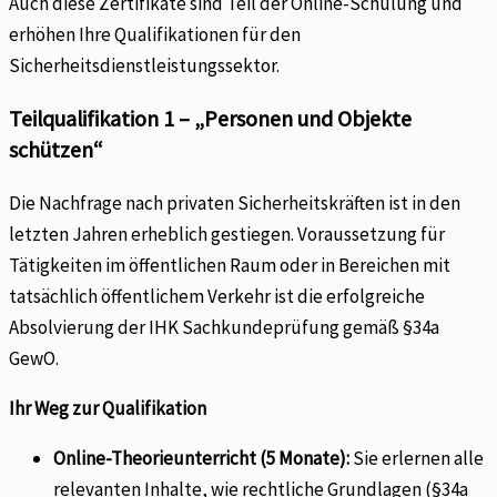
Auch diese Zertifikate sind Teil der Online-Schulung und
erhöhen Ihre Qualifikationen für den
Sicherheitsdienstleistungssektor.
Teilqualifikation 1 – „Personen und Objekte
schützen“
Die Nachfrage nach privaten Sicherheitskräften ist in den
letzten Jahren erheblich gestiegen. Voraussetzung für
Tätigkeiten im öffentlichen Raum oder in Bereichen mit
tatsächlich öffentlichem Verkehr ist die erfolgreiche
Absolvierung der IHK Sachkundeprüfung gemäß §34a
GewO.
Ihr Weg zur Qualifikation
Online-Theorieunterricht (5 Monate):
Sie erlernen alle
relevanten Inhalte, wie rechtliche Grundlagen (§34a