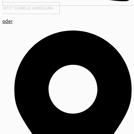
JETZT SCHNELLE ANMEDLUNG
oder