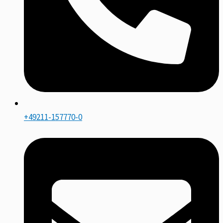
+49211-157770-0