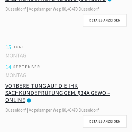
Düsseldorf | Vogelsanger Weg 80,40470 Düsseldorf
DETAILS ANZEIGEN
15
JUNI
MONTAG
14
SEPTEMBER
MONTAG
VORBEREITUNG AUF DIE IHK
SACHKUNDEPRÜFUNG GEM. §34A GEWO –
ONLINE
Düsseldorf | Vogelsanger Weg 80,40470 Düsseldorf
DETAILS ANZEIGEN