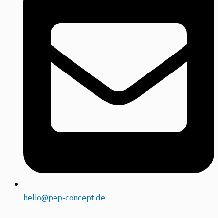
hello@pep-concept.de