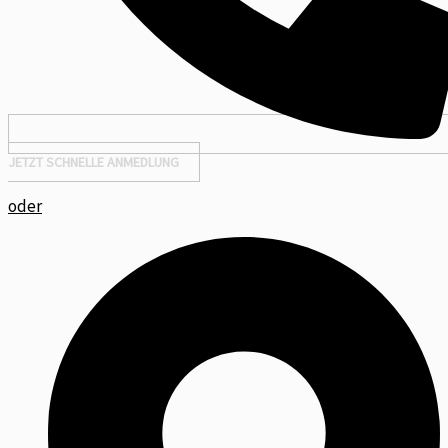
JETZT SCHNELLE ANMEDLUNG
oder