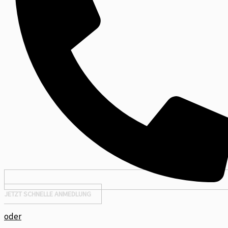
JETZT SCHNELLE ANMEDLUNG
oder