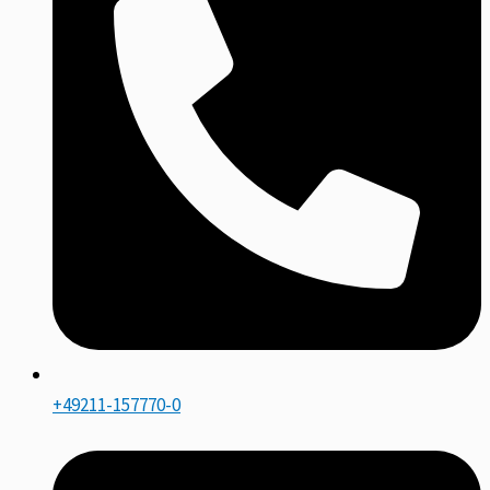
+49211-157770-0