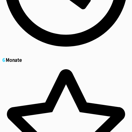
6
Monate