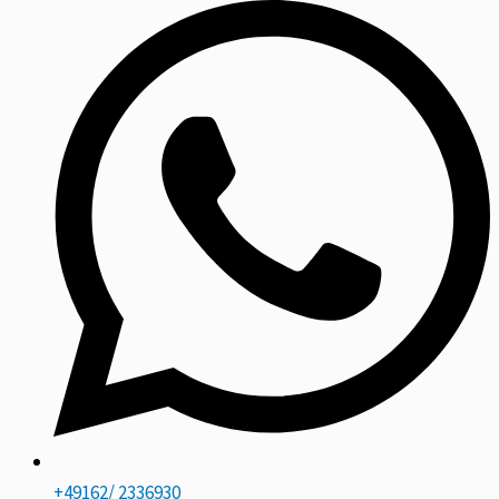
+49162/ 2336930