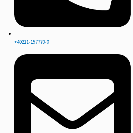
+49211-157770-0