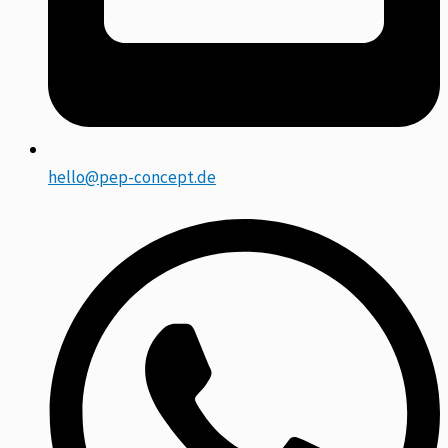
hello@pep-concept.de