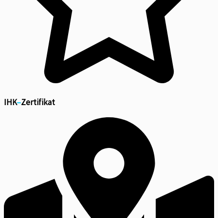
IHK
–
Zertifikat