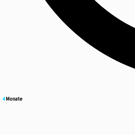
4
Monate