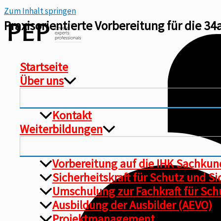
Zum Inhalt springen
Praxisorientierte Vorbereitung für die 3
Startseite
Über uns
Kontakt
Weiterbildungen
Vorbereitung auf die IHK Sachku
Sicherheitskraft für Schutz und S
Umschulung zur Fachkraft für Schu
Ausbildung der Ausbilder (AEVO)
Projektmanagement