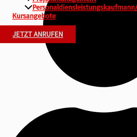
Personaldiensleistungskaufmann/
Kursangebote
JETZT ANRUFEN