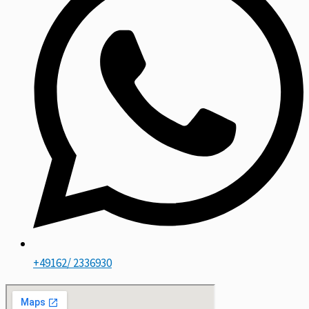
+49162/ 2336930