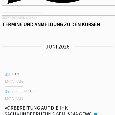
JETZT BERATEN LASSEN
TERMINE UND ANMELDUNG ZU DEN KURSEN
JUNI 2026
08
JUNI
MONTAG
07
SEPTEMBER
MONTAG
VORBEREITUNG AUF DIE IHK
SACHKUNDEPRÜFUNG GEM. §34A GEWO