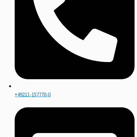
+49211-157770-0