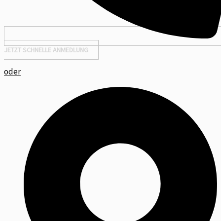
JETZT SCHNELLE ANMEDLUNG
oder