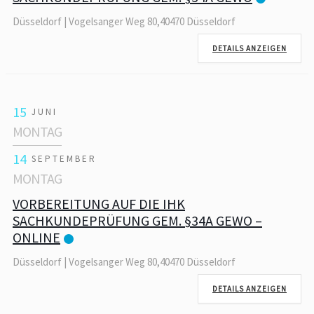
Düsseldorf | Vogelsanger Weg 80,40470 Düsseldorf
DETAILS ANZEIGEN
15
JUNI
MONTAG
14
SEPTEMBER
MONTAG
VORBEREITUNG AUF DIE IHK
SACHKUNDEPRÜFUNG GEM. §34A GEWO –
ONLINE
Düsseldorf | Vogelsanger Weg 80,40470 Düsseldorf
DETAILS ANZEIGEN