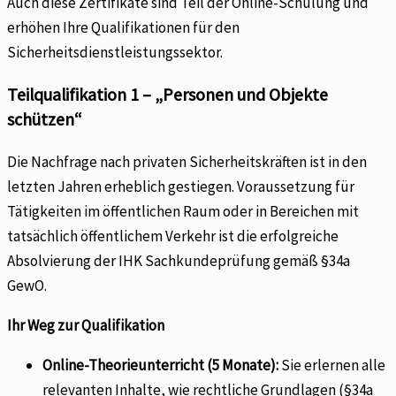
Auch diese Zertifikate sind Teil der Online-Schulung und
erhöhen Ihre Qualifikationen für den
Sicherheitsdienstleistungssektor.
Teilqualifikation 1 – „Personen und Objekte
schützen“
Die Nachfrage nach privaten Sicherheitskräften ist in den
letzten Jahren erheblich gestiegen. Voraussetzung für
Tätigkeiten im öffentlichen Raum oder in Bereichen mit
tatsächlich öffentlichem Verkehr ist die erfolgreiche
Absolvierung der IHK Sachkundeprüfung gemäß §34a
GewO.
Ihr Weg zur Qualifikation
Online-Theorieunterricht (5 Monate):
Sie erlernen alle
relevanten Inhalte, wie rechtliche Grundlagen (§34a