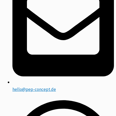
hello@pep-concept.de