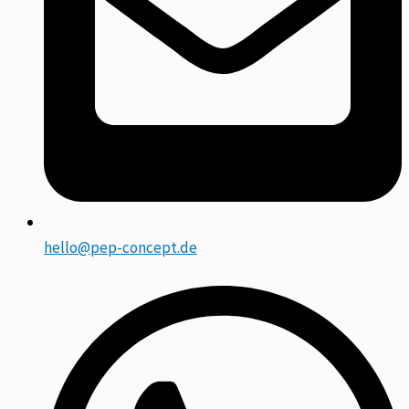
hello@pep-concept.de