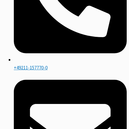
+49211-157770-0