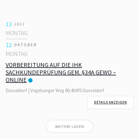
13
JULI
MONTAG
12
OKTOBER
MONTAG
VORBEREITUNG AUF DIE IHK
SACHKUNDEPRÜFUNG GEM. §34A GEWO –
ONLINE
Düsseldorf | Vogelsanger Weg 80,40470 Düsseldorf
DETAILS ANZEIGEN
WEITERE LADEN