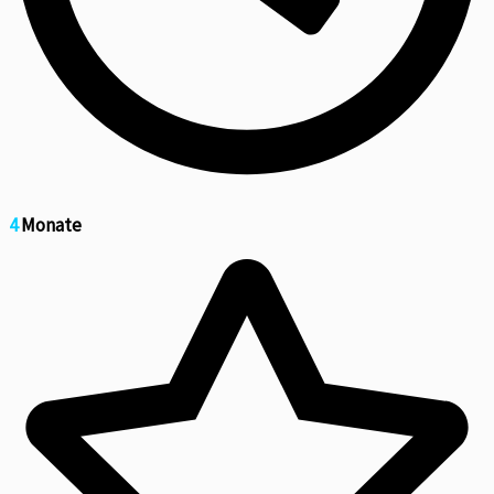
4
Monate