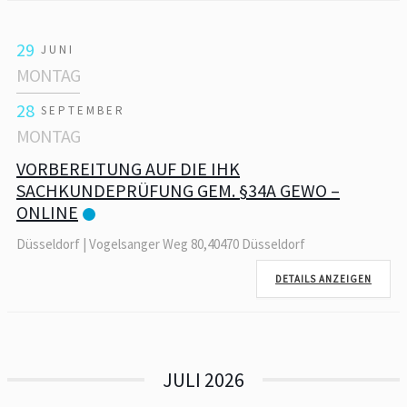
29
JUNI
MONTAG
28
SEPTEMBER
MONTAG
VORBEREITUNG AUF DIE IHK
SACHKUNDEPRÜFUNG GEM. §34A GEWO –
ONLINE
Düsseldorf | Vogelsanger Weg 80,40470 Düsseldorf
DETAILS ANZEIGEN
JULI 2026