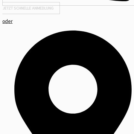
JETZT SCHNELLE ANMEDLUNG
oder