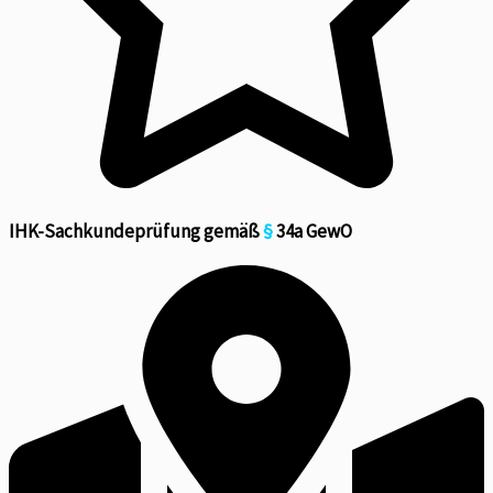
IHK-Sachkundeprüfung gemäß
§
34a GewO