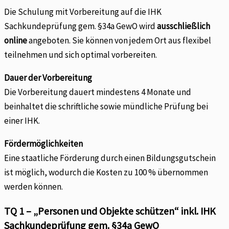
Die Schulung mit Vorbereitung auf die IHK
Sachkundeprüfung gem. §34a GewO wird
ausschließlich
online
angeboten. Sie können von jedem Ort aus flexibel
teilnehmen und sich optimal vorbereiten.
Dauer der Vorbereitung
Die Vorbereitung dauert mindestens 4 Monate und
beinhaltet die schriftliche sowie mündliche Prüfung bei
einer IHK.
Fördermöglichkeiten
Eine staatliche Förderung durch einen Bildungsgutschein
ist möglich, wodurch die Kosten zu 100 % übernommen
werden können.
TQ 1 – „Personen und Objekte schützen“ inkl. IHK
Sachkundeprüfung gem. §34a GewO