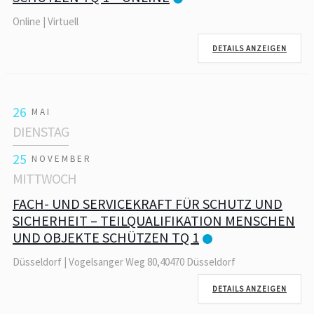
Online | Virtuell
DETAILS ANZEIGEN
26
MAI
DIENSTAG
25
NOVEMBER
MITTWOCH
FACH- UND SERVICEKRAFT FÜR SCHUTZ UND
SICHERHEIT – TEILQUALIFIKATION MENSCHEN
UND OBJEKTE SCHÜTZEN TQ 1
Düsseldorf | Vogelsanger Weg 80,40470 Düsseldorf
DETAILS ANZEIGEN