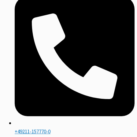
+49211-157770-0