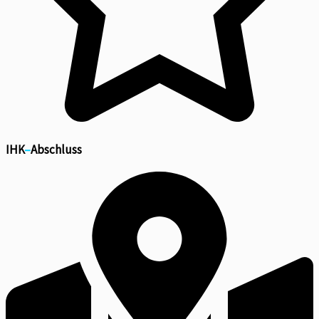
IHK
–
Abschluss