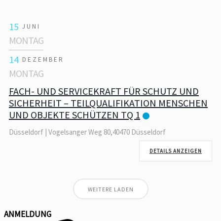
15
JUNI
MONTAG
14
DEZEMBER
MONTAG
FACH- UND SERVICEKRAFT FÜR SCHUTZ UND
SICHERHEIT – TEILQUALIFIKATION MENSCHEN
UND OBJEKTE SCHÜTZEN TQ 1
Düsseldorf | Vogelsanger Weg 80,40470 Düsseldorf
DETAILS ANZEIGEN
WEITERE LADEN
ANMELDUNG