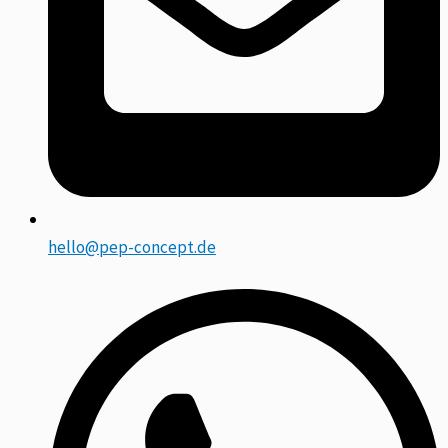
hello@pep-concept.de