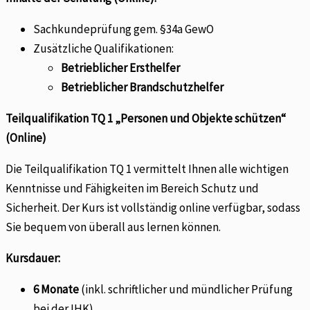
Sachkundeprüfung gem. §34a GewO
Zusätzliche Qualifikationen:
Betrieblicher Ersthelfer
Betrieblicher Brandschutzhelfer
Teilqualifikation TQ 1 „Personen und Objekte schützen“
(Online)
Die Teilqualifikation TQ 1 vermittelt Ihnen alle wichtigen
Kenntnisse und Fähigkeiten im Bereich Schutz und
Sicherheit. Der Kurs ist vollständig online verfügbar, sodass
Sie bequem von überall aus lernen können.
Kursdauer:
6 Monate
(inkl. schriftlicher und mündlicher Prüfung
bei der IHK).