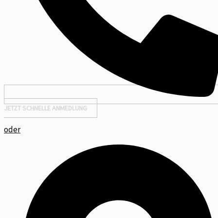
JETZT SCHNELLE ANMEDLUNG
oder