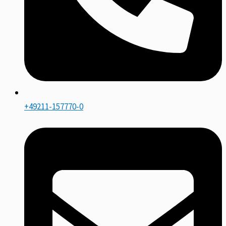
+49211-157770-0