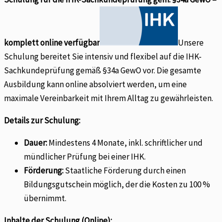
komplett online verfügbar
Unsere
Schulung bereitet Sie intensiv und flexibel auf die IHK-
Sachkundeprüfung gemäß §34a GewO vor. Die gesamte
Ausbildung kann online absolviert werden, um eine
maximale Vereinbarkeit mit Ihrem Alltag zu gewährleisten.
Details zur Schulung:
Dauer:
Mindestens 4 Monate, inkl. schriftlicher und
mündlicher Prüfung bei einer IHK.
Förderung:
Staatliche Förderung durch einen
Bildungsgutschein möglich, der die Kosten zu 100 %
übernimmt.
Inhalte der Schulung (Online):