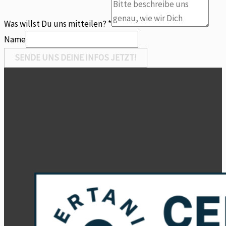
Was willst Du uns mitteilen?
*
Name
SENDE UNS DEINE INFOS JETZT!