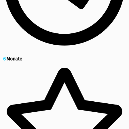
6
Monate