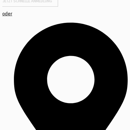
JETZT SCHNELLE ANMEDLUNG
oder