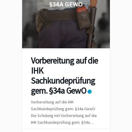
Vorbereitung auf die
IHK
Sachkundeprüfung
gem. §34a GewO
Vorbereitung auf die IHK
Sachkundeprüfung gem. §34a GewO
Die Schulung mit Vorbereitung auf die
IHK Sachkundeprüfung gem. §34a
GewO – wir Hybrid – also vor Ort in