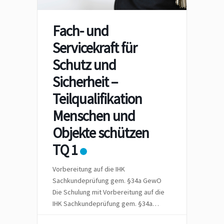
Fach- und
Servicekraft für
Schutz und
Sicherheit –
Teilqualifikation
Menschen und
Objekte schützen
TQ 1
Vorbereitung auf die IHK
Sachkundeprüfung gem. §34a GewO
Die Schulung mit Vorbereitung auf die
IHK Sachkundeprüfung gem. §34a
GewO – wir Hybrid – also vor Ort in