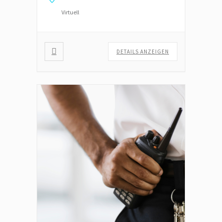
mündlichen Prüfung bei einer IHK.
Virtuell
Staatliche Förderung durch einen
Bildungsgutschein möglich, […]
DETAILS ANZEIGEN