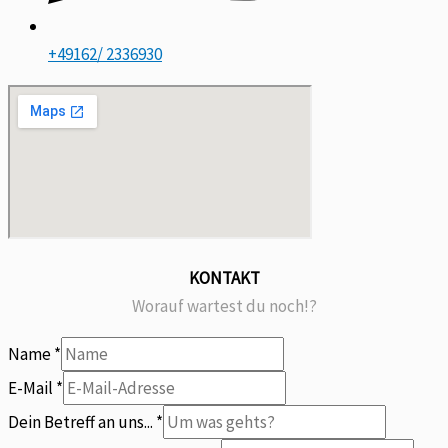
+49162/ 2336930
KONTAKT
Worauf wartest du noch!?
Name
*
E-Mail
*
Betreff
Dein Betreff an uns...
*
mitteilen?