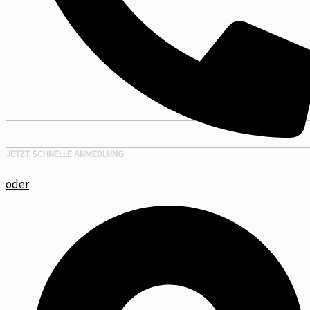
JETZT SCHNELLE ANMEDLUNG
oder