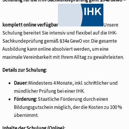
komplett online verfügbar
Unsere
Schulung bereitet Sie intensiv und flexibel auf die IHK-
Sachkundeprüfung gemäß §34a GewO vor. Die gesamte
Ausbildung kann online absolviert werden, um eine
maximale Vereinbarkeit mit Ihrem Alltag zu gewährleisten.
Details zur Schulung:
Dauer:
Mindestens 4 Monate, inkl. schriftlicher und
mündlicher Prüfung bei einer IHK.
Förderung:
Staatliche Förderung durch einen
Bildungsgutschein möglich, der die Kosten zu 100 %
übernimmt.
Inhalte der Schulung (Online):