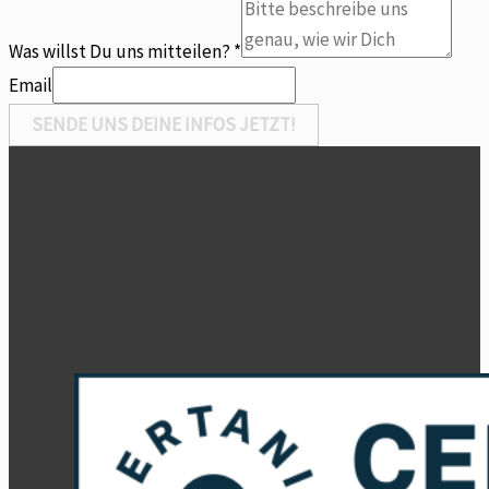
uns...
Was willst Du uns mitteilen?
*
Email
SENDE UNS DEINE INFOS JETZT!