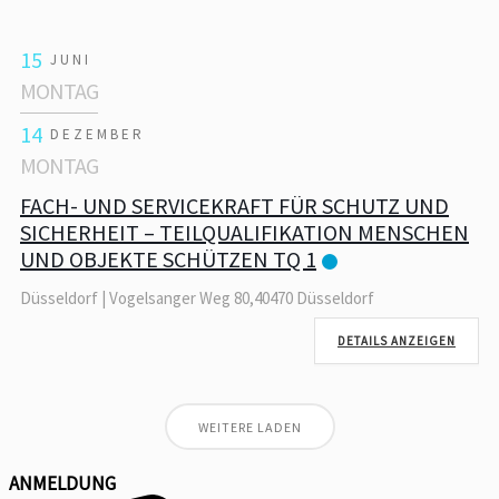
15
JUNI
MONTAG
14
DEZEMBER
MONTAG
FACH- UND SERVICEKRAFT FÜR SCHUTZ UND
SICHERHEIT – TEILQUALIFIKATION MENSCHEN
UND OBJEKTE SCHÜTZEN TQ 1
Düsseldorf | Vogelsanger Weg 80,40470 Düsseldorf
DETAILS ANZEIGEN
WEITERE LADEN
ANMELDUNG