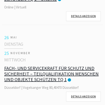
Online | Virtuell
DETAILS ANZEIGEN
26
MAI
DIENSTAG
25
NOVEMBER
MITTWOCH
FACH- UND SERVICEKRAFT FÜR SCHUTZ UND
SICHERHEIT – TEILQUALIFIKATION MENSCHEN
UND OBJEKTE SCHÜTZEN TQ 1
Düsseldorf | Vogelsanger Weg 80,40470 Düsseldorf
DETAILS ANZEIGEN