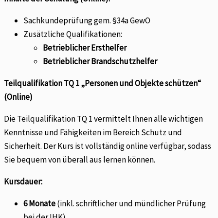
Sachkundeprüfung gem. §34a GewO
Zusätzliche Qualifikationen:
Betrieblicher Ersthelfer
Betrieblicher Brandschutzhelfer
Teilqualifikation TQ 1 „Personen und Objekte schützen“
(Online)
Die Teilqualifikation TQ 1 vermittelt Ihnen alle wichtigen
Kenntnisse und Fähigkeiten im Bereich Schutz und
Sicherheit. Der Kurs ist vollständig online verfügbar, sodass
Sie bequem von überall aus lernen können.
Kursdauer:
6 Monate
(inkl. schriftlicher und mündlicher Prüfung
bei der IHK).