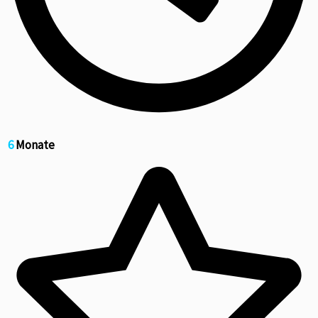
6
Monate