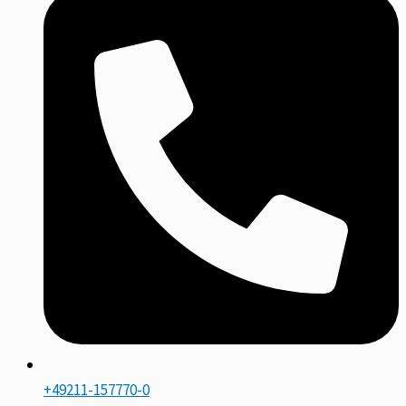
+49211-157770-0