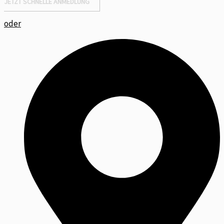
JETZT SCHNELLE ANMEDLUNG
oder