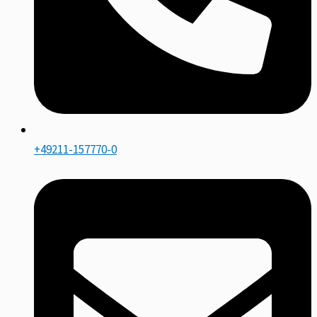
+49211-157770-0