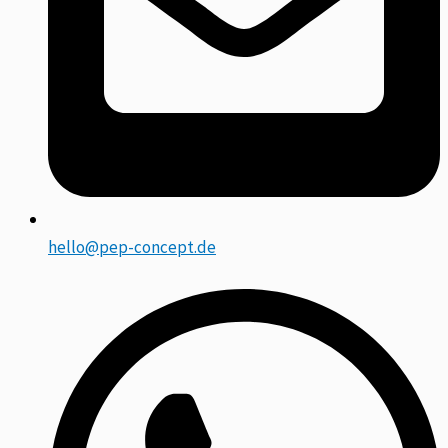
hello@pep-concept.de