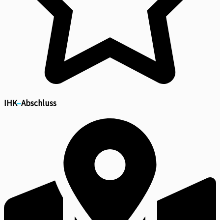
IHK
–
Abschluss