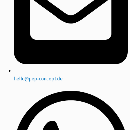
hello@pep-concept.de