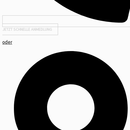
JETZT SCHNELLE ANMEDLUNG
oder