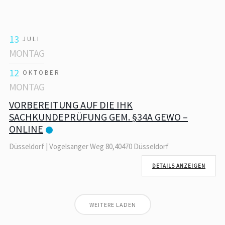
13
JULI
MONTAG
12
OKTOBER
MONTAG
VORBEREITUNG AUF DIE IHK
SACHKUNDEPRÜFUNG GEM. §34A GEWO –
ONLINE
Düsseldorf | Vogelsanger Weg 80,40470 Düsseldorf
DETAILS ANZEIGEN
WEITERE LADEN