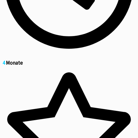
4
Monate