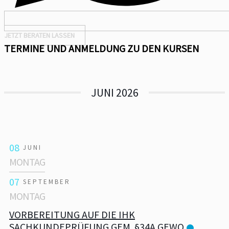
JETZT BERATEN LASSEN
TERMINE UND ANMELDUNG ZU DEN KURSEN
JUNI 2026
08
JUNI
MONTAG
07
SEPTEMBER
MONTAG
VORBEREITUNG AUF DIE IHK
SACHKUNDEPRÜFUNG GEM. §34A GEWO