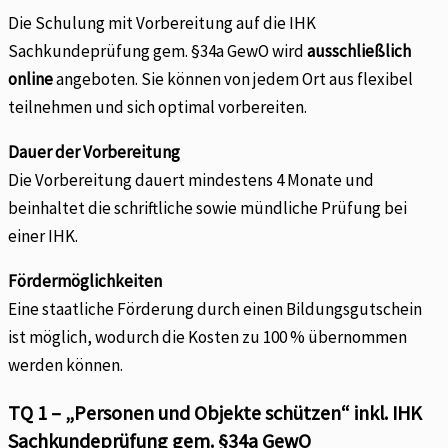
Die Schulung mit Vorbereitung auf die IHK
Sachkundeprüfung gem. §34a GewO wird
ausschließlich
online
angeboten. Sie können von jedem Ort aus flexibel
teilnehmen und sich optimal vorbereiten.
Dauer der Vorbereitung
Die Vorbereitung dauert mindestens 4 Monate und
beinhaltet die schriftliche sowie mündliche Prüfung bei
einer IHK.
Fördermöglichkeiten
Eine staatliche Förderung durch einen Bildungsgutschein
ist möglich, wodurch die Kosten zu 100 % übernommen
werden können.
TQ 1 – „Personen und Objekte schützen“ inkl. IHK
Sachkundeprüfung gem. §34a GewO