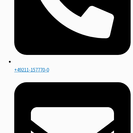
+49211-157770-0