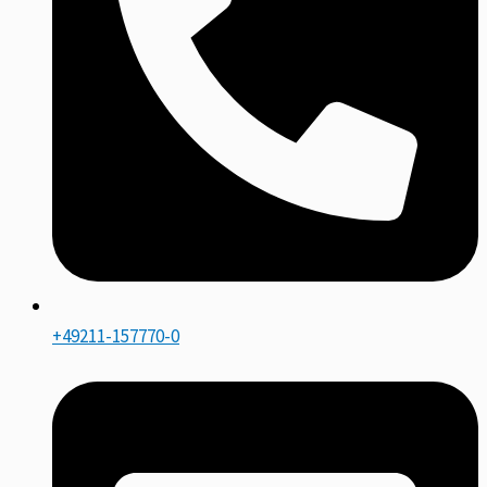
+49211-157770-0