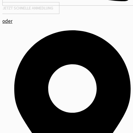
JETZT SCHNELLE ANMEDLUNG
oder