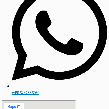
+49162/ 2336930