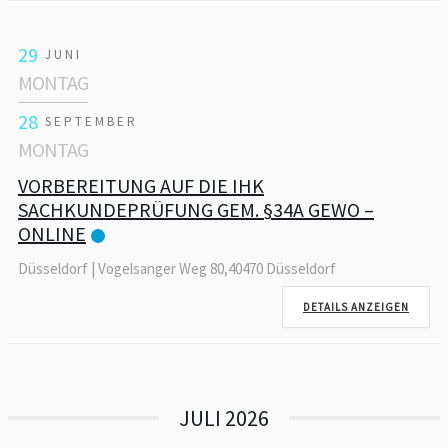
29
JUNI
MONTAG
28
SEPTEMBER
MONTAG
VORBEREITUNG AUF DIE IHK
SACHKUNDEPRÜFUNG GEM. §34A GEWO –
ONLINE
Düsseldorf | Vogelsanger Weg 80,40470 Düsseldorf
DETAILS ANZEIGEN
JULI 2026