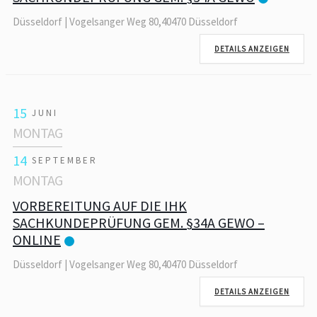
Düsseldorf | Vogelsanger Weg 80,40470 Düsseldorf
DETAILS ANZEIGEN
15
JUNI
MONTAG
14
SEPTEMBER
MONTAG
VORBEREITUNG AUF DIE IHK
SACHKUNDEPRÜFUNG GEM. §34A GEWO –
ONLINE
Düsseldorf | Vogelsanger Weg 80,40470 Düsseldorf
DETAILS ANZEIGEN