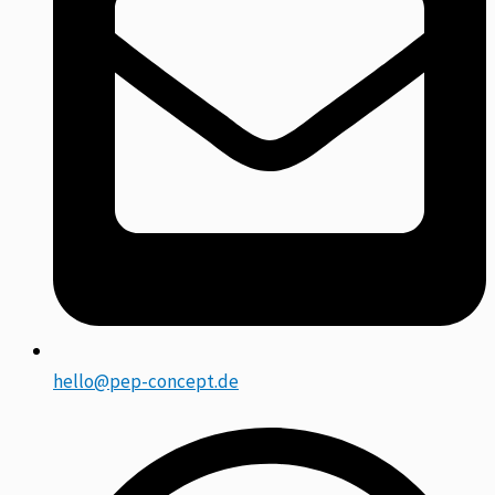
hello@pep-concept.de