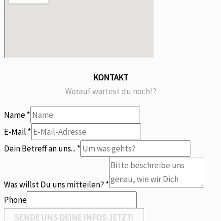
KONTAKT
Worauf wartest du noch!?
Name
*
E-Mail
*
Dein Betreff an uns...
*
E-
Mail
Was willst Du uns mitteilen?
*
Dein
Phone
Betreff
SENDE UNS DEINE INFOS JETZT!