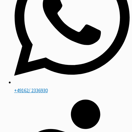
+49162/ 2336930