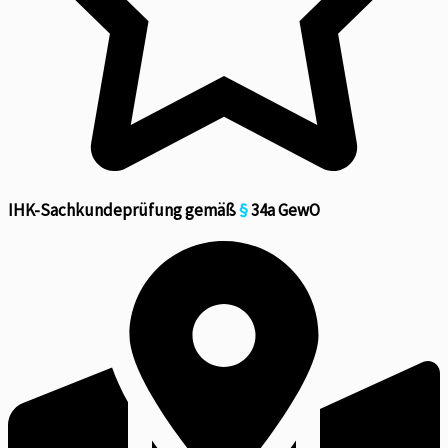
IHK-Sachkundeprüfung gemäß
§
34a GewO