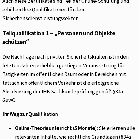
Auch diese Zertifikate sind Teil der Online-Schulung und
erhöhen Ihre Qualifikationen für den
Sicherheitsdienstleistungssektor.
Teilqualifikation 1 – „Personen und Objekte
schützen“
Die Nachfrage nach privaten Sicherheitskräften ist in den
letzten Jahren erheblich gestiegen. Voraussetzung für
Tätigkeiten im öffentlichen Raum oder in Bereichen mit
tatsächlich öffentlichem Verkehr ist die erfolgreiche
Absolvierung der IHK Sachkundeprüfung gemäß §34a
GewO.
Ihr Weg zur Qualifikation
Online-Theorieunterricht (5 Monate):
Sie erlernen alle
relevanten Inhalte, wie rechtliche Grundlagen (§34a