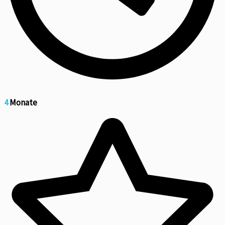
4
Monate