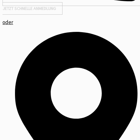
JETZT SCHNELLE ANMEDLUNG
oder