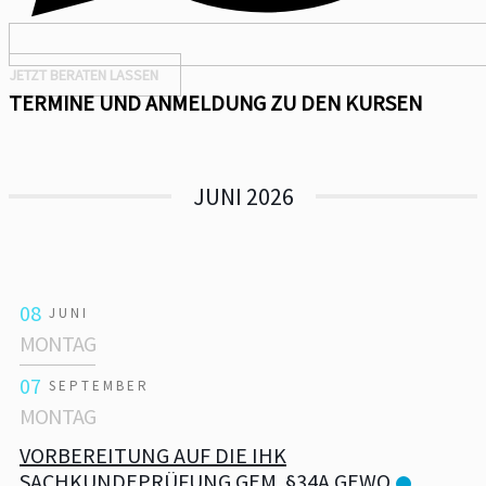
JETZT BERATEN LASSEN
TERMINE UND ANMELDUNG ZU DEN KURSEN
JUNI 2026
08
JUNI
MONTAG
07
SEPTEMBER
MONTAG
VORBEREITUNG AUF DIE IHK
SACHKUNDEPRÜFUNG GEM. §34A GEWO