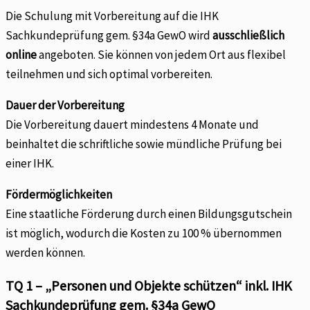
Die Schulung mit Vorbereitung auf die IHK
Sachkundeprüfung gem. §34a GewO wird
ausschließlich
online
angeboten. Sie können von jedem Ort aus flexibel
teilnehmen und sich optimal vorbereiten.
Dauer der Vorbereitung
Die Vorbereitung dauert mindestens 4 Monate und
beinhaltet die schriftliche sowie mündliche Prüfung bei
einer IHK.
Fördermöglichkeiten
Eine staatliche Förderung durch einen Bildungsgutschein
ist möglich, wodurch die Kosten zu 100 % übernommen
werden können.
TQ 1 – „Personen und Objekte schützen“ inkl. IHK
Sachkundeprüfung gem. §34a GewO