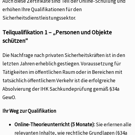
Auch diese Zertifikate sind Teil der Online-Schulung und
erhöhen Ihre Qualifikationen für den
Sicherheitsdienstleistungssektor.
Teilqualifikation 1 – „Personen und Objekte
schützen“
Die Nachfrage nach privaten Sicherheitskräften ist in den
letzten Jahren erheblich gestiegen. Voraussetzung für
Tätigkeiten im öffentlichen Raum oder in Bereichen mit
tatsächlich öffentlichem Verkehr ist die erfolgreiche
Absolvierung der IHK Sachkundeprüfung gemäß §34a
GewO.
Ihr Weg zur Qualifikation
Online-Theorieunterricht (5 Monate):
Sie erlernen alle
relevanten Inhalte, wie rechtliche Grundlagen (§34a