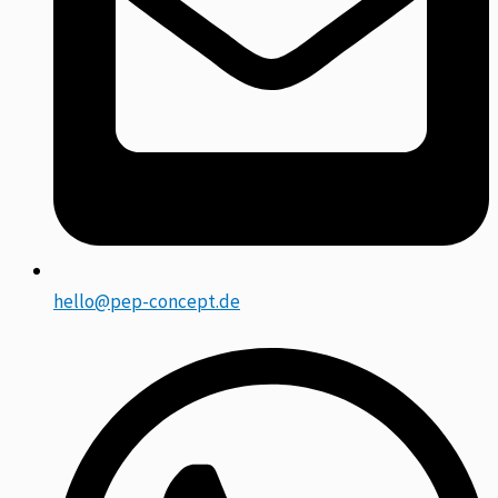
hello@pep-concept.de