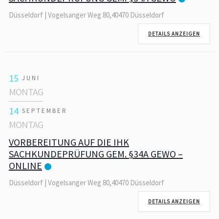
Düsseldorf | Vogelsanger Weg 80,40470 Düsseldorf
DETAILS ANZEIGEN
15
JUNI
MONTAG
14
SEPTEMBER
MONTAG
VORBEREITUNG AUF DIE IHK
SACHKUNDEPRÜFUNG GEM. §34A GEWO –
ONLINE
Düsseldorf | Vogelsanger Weg 80,40470 Düsseldorf
DETAILS ANZEIGEN