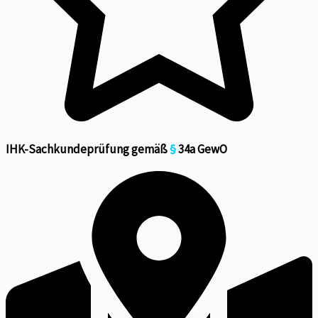
IHK-Sachkundeprüfung gemäß
§
34a GewO