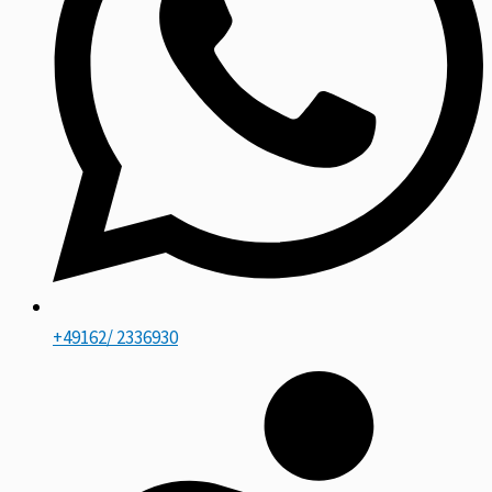
+49162/ 2336930