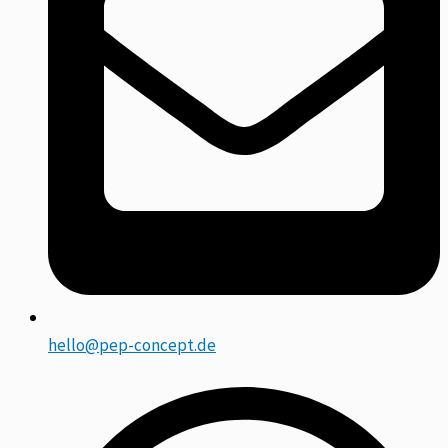
hello@pep-concept.de