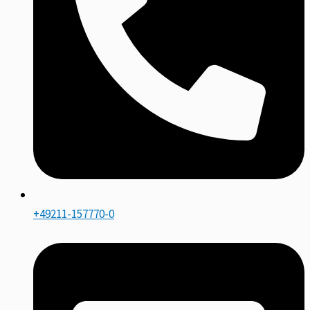
+49211-157770-0