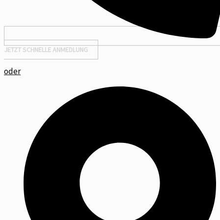
JETZT SCHNELLE ANMEDLUNG
oder