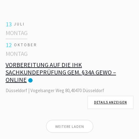
13
JULI
MONTAG
12
OKTOBER
MONTAG
VORBEREITUNG AUF DIE IHK
SACHKUNDEPRÜFUNG GEM. §34A GEWO –
ONLINE
Düsseldorf | Vogelsanger Weg 80,40470 Düsseldorf
DETAILS ANZEIGEN
WEITERE LADEN