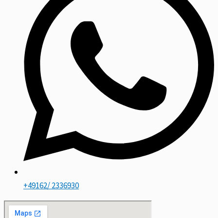
+49162/ 2336930