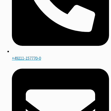
+49211-157770-0