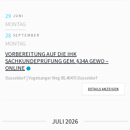
29
JUNI
MONTAG
28
SEPTEMBER
MONTAG
VORBEREITUNG AUF DIE IHK
SACHKUNDEPRÜFUNG GEM. §34A GEWO –
ONLINE
Düsseldorf | Vogelsanger Weg 80,40470 Düsseldorf
DETAILS ANZEIGEN
JULI 2026