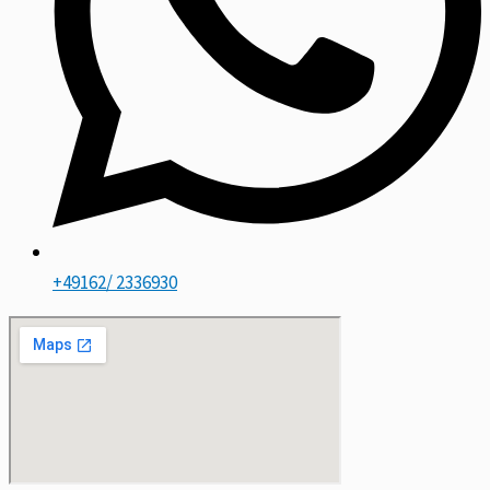
+49162/ 2336930