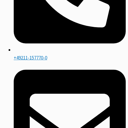
+49211-157770-0