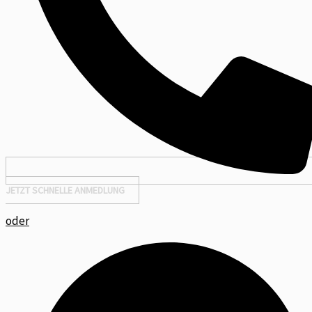
JETZT SCHNELLE ANMEDLUNG
oder