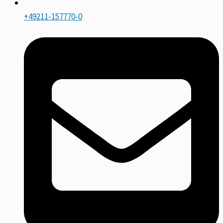
+49211-157770-0