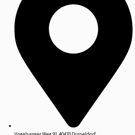
Vogelsanger Weg 91,40470 Düsseldorf