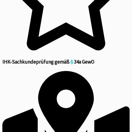
IHK-Sachkundeprüfung gemäß
§
34a GewO