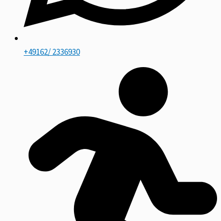
+49162/ 2336930