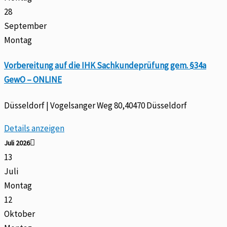
28
September
Montag
Vorbereitung auf die IHK Sachkundeprüfung gem. §34a
GewO – ONLINE
Düsseldorf | Vogelsanger Weg 80,40470 Düsseldorf
Details anzeigen
Juli 2026
13
Juli
Montag
12
Oktober