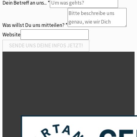
Dein Betreff an uns...
*
Dein
Was willst Du uns mitteilen?
*
Website
SENDE UNS DEINE INFOS JETZT!