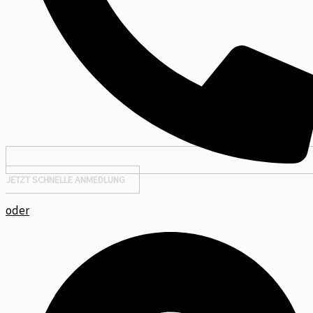
JETZT SCHNELLE ANMEDLUNG
oder