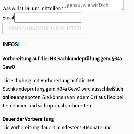
willst
Was willst Du uns mitteilen?
*
Email
SENDE UNS DEINE INFOS JETZT!
INFOS
!
Vorbereitung auf die IHK Sachkundeprüfung gem. §34a
GewO
Die Schulung mit Vorbereitung auf die IHK
Sachkundeprüfung gem. §34a GewO wird
ausschließlich
online
angeboten. Sie können von jedem Ort aus flexibel
teilnehmen und sich optimal vorbereiten.
Dauer der Vorbereitung
Die Vorbereitung dauert mindestens 4 Monate und