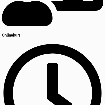
Onlinekurs