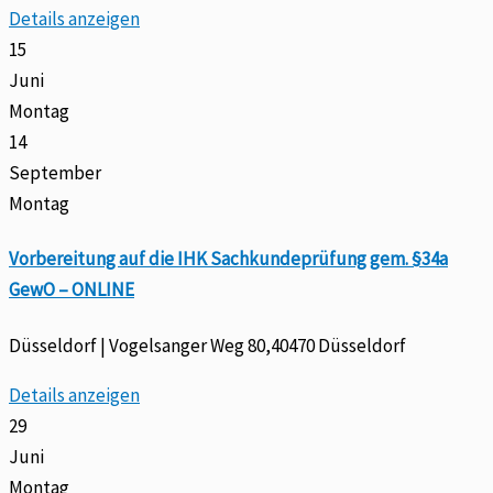
Details anzeigen
15
Juni
Montag
14
September
Montag
Vorbereitung auf die IHK Sachkundeprüfung gem. §34a
GewO – ONLINE
Düsseldorf | Vogelsanger Weg 80,40470 Düsseldorf
Details anzeigen
29
Juni
Montag