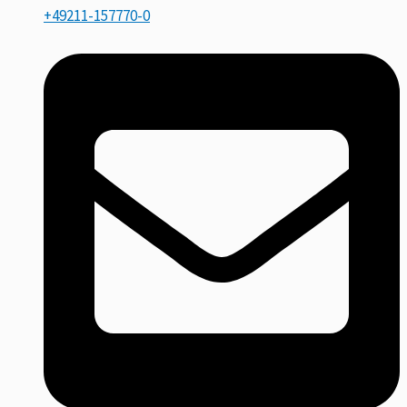
+49211-157770-0