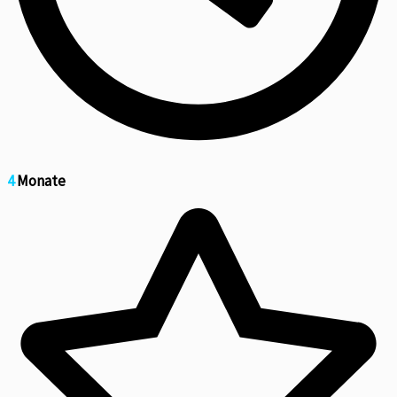
4
Monate