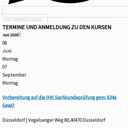
JETZT BERATEN LASSEN
TERMINE UND ANMELDUNG ZU DEN KURSEN
Juni 2026
08
Juni
Montag
07
September
Montag
Vorbereitung auf die IHK Sachkundeprüfung gem. §34a
GewO
Düsseldorf | Vogelsanger Weg 80,40470 Düsseldorf