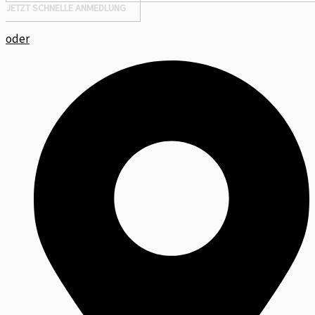
JETZT SCHNELLE ANMEDLUNG
oder