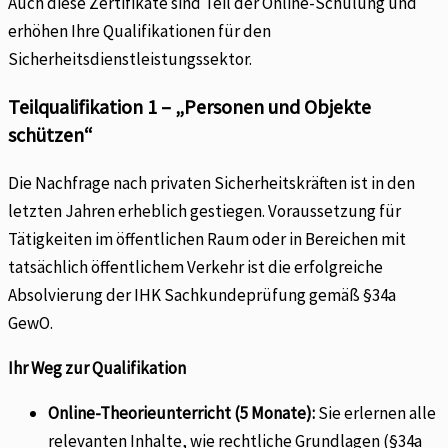
Auch diese Zertifikate sind Teil der Online-Schulung und
erhöhen Ihre Qualifikationen für den
Sicherheitsdienstleistungssektor.
Teilqualifikation 1 – „Personen und Objekte
schützen“
Die Nachfrage nach privaten Sicherheitskräften ist in den
letzten Jahren erheblich gestiegen. Voraussetzung für
Tätigkeiten im öffentlichen Raum oder in Bereichen mit
tatsächlich öffentlichem Verkehr ist die erfolgreiche
Absolvierung der IHK Sachkundeprüfung gemäß §34a
GewO.
Ihr Weg zur Qualifikation
Online-Theorieunterricht (5 Monate):
Sie erlernen alle
relevanten Inhalte, wie rechtliche Grundlagen (§34a