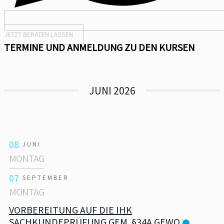
JETZT BERATEN LASSEN
TERMINE UND ANMELDUNG ZU DEN KURSEN
JUNI 2026
08
JUNI
MONTAG
07
SEPTEMBER
MONTAG
VORBEREITUNG AUF DIE IHK
SACHKUNDEPRÜFUNG GEM. §34A GEWO