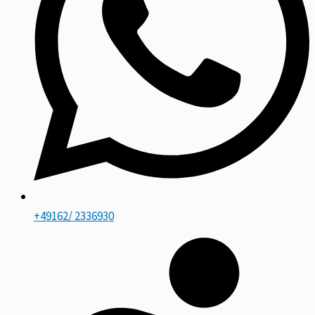
+49162/ 2336930