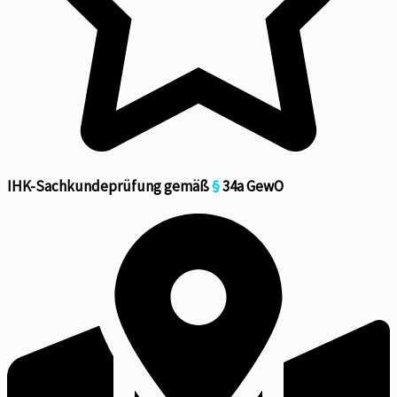
IHK-Sachkundeprüfung gemäß
§
34a GewO