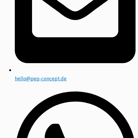
hello@pep-concept.de