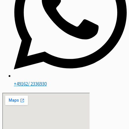
+49162/ 2336930