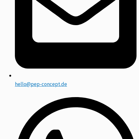
hello@pep-concept.de