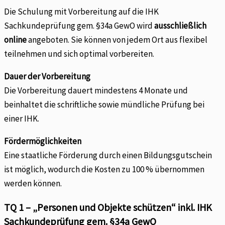
Die Schulung mit Vorbereitung auf die IHK
Sachkundeprüfung gem. §34a GewO wird
ausschließlich
online
angeboten. Sie können von jedem Ort aus flexibel
teilnehmen und sich optimal vorbereiten.
Dauer der Vorbereitung
Die Vorbereitung dauert mindestens 4 Monate und
beinhaltet die schriftliche sowie mündliche Prüfung bei
einer IHK.
Fördermöglichkeiten
Eine staatliche Förderung durch einen Bildungsgutschein
ist möglich, wodurch die Kosten zu 100 % übernommen
werden können.
TQ 1 – „Personen und Objekte schützen“ inkl. IHK
Sachkundeprüfung gem. §34a GewO