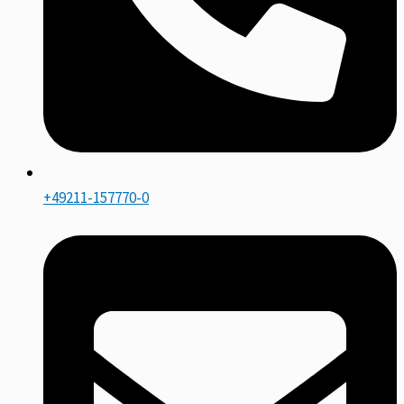
+49211-157770-0