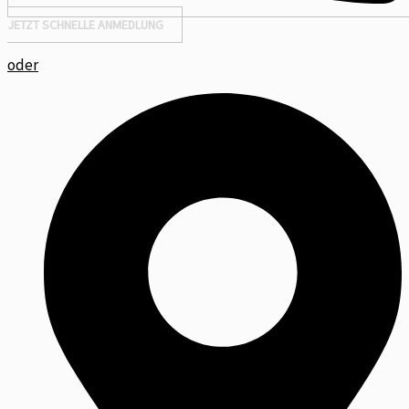
JETZT SCHNELLE ANMEDLUNG
oder