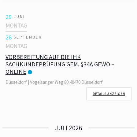
29
JUNI
MONTAG
28
SEPTEMBER
MONTAG
VORBEREITUNG AUF DIE IHK
SACHKUNDEPRÜFUNG GEM. §34A GEWO –
ONLINE
Düsseldorf | Vogelsanger Weg 80,40470 Düsseldorf
DETAILS ANZEIGEN
JULI 2026