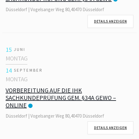
Düsseldorf | Vogelsanger Weg 80,40470 Düsseldorf
DETAILS ANZEIGEN
15
JUNI
MONTAG
14
SEPTEMBER
MONTAG
VORBEREITUNG AUF DIE IHK
SACHKUNDEPRÜFUNG GEM. §34A GEWO –
ONLINE
Düsseldorf | Vogelsanger Weg 80,40470 Düsseldorf
DETAILS ANZEIGEN