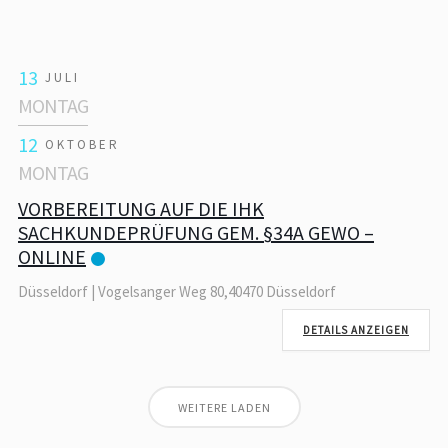
13
JULI
MONTAG
12
OKTOBER
MONTAG
VORBEREITUNG AUF DIE IHK
SACHKUNDEPRÜFUNG GEM. §34A GEWO –
ONLINE
Düsseldorf | Vogelsanger Weg 80,40470 Düsseldorf
DETAILS ANZEIGEN
WEITERE LADEN