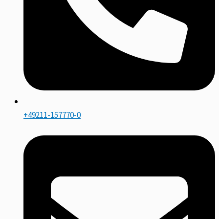
+49211-157770-0