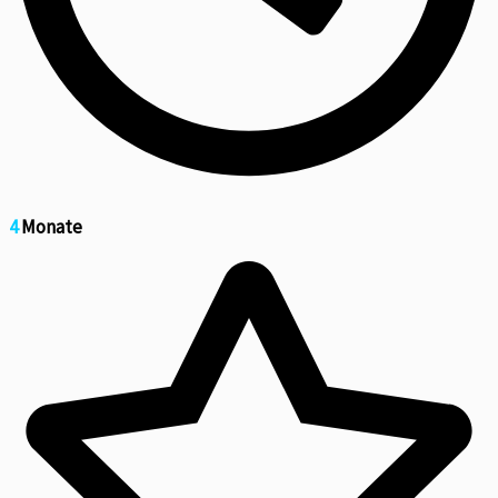
4
Monate