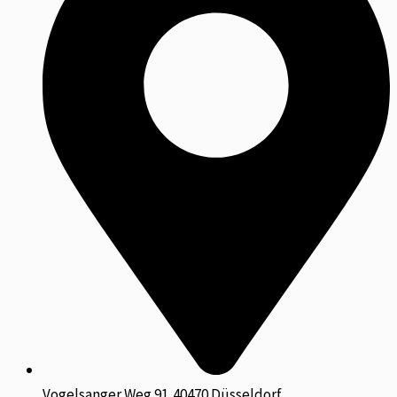
Vogelsanger Weg 91,40470 Düsseldorf