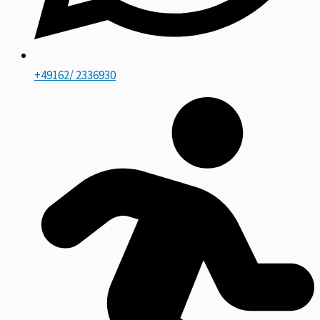
+49162/ 2336930