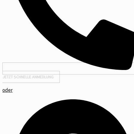
JETZT SCHNELLE ANMEDLUNG
oder