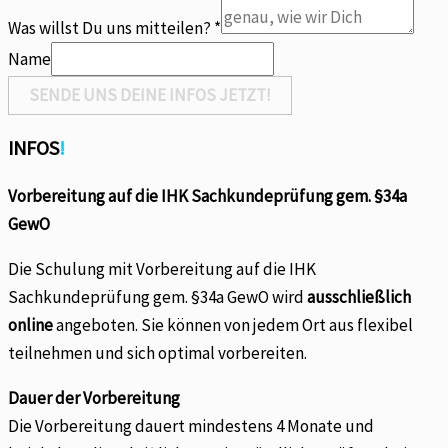
willst
Was willst Du uns mitteilen?
*
mitteilen?
Name
SENDE UNS DEINE INFOS JETZT!
INFOS
!
Vorbereitung auf die IHK Sachkundeprüfung gem. §34a
GewO
Die Schulung mit Vorbereitung auf die IHK
Sachkundeprüfung gem. §34a GewO wird
ausschließlich
online
angeboten. Sie können von jedem Ort aus flexibel
teilnehmen und sich optimal vorbereiten.
Dauer der Vorbereitung
Die Vorbereitung dauert mindestens 4 Monate und