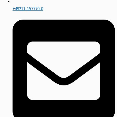
+49211-157770-0