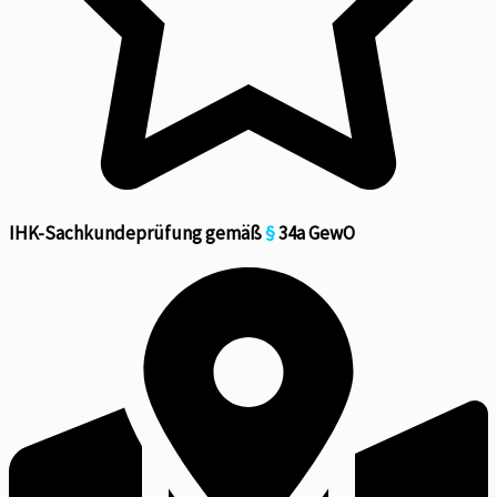
IHK-Sachkundeprüfung gemäß
§
34a GewO