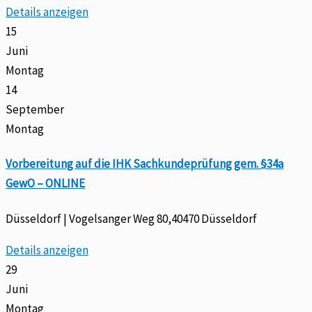
Details anzeigen
15
Juni
Montag
14
September
Montag
Vorbereitung auf die IHK Sachkundeprüfung gem. §34a
GewO – ONLINE
Düsseldorf | Vogelsanger Weg 80,40470 Düsseldorf
Details anzeigen
29
Juni
Montag