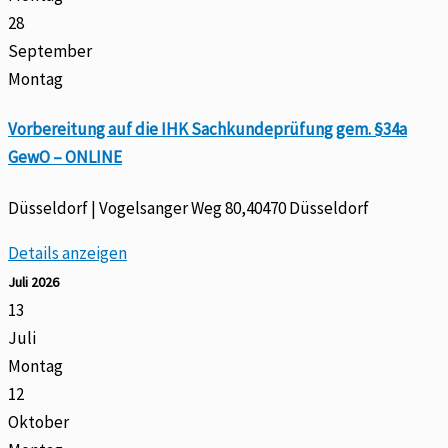
28
September
Montag
Vorbereitung auf die IHK Sachkundeprüfung gem. §34a
GewO – ONLINE
Düsseldorf | Vogelsanger Weg 80,40470 Düsseldorf
Details anzeigen
Juli 2026
13
Juli
Montag
12
Oktober