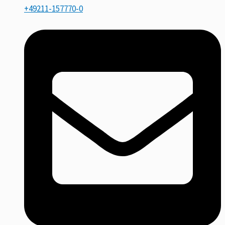
+49211-157770-0