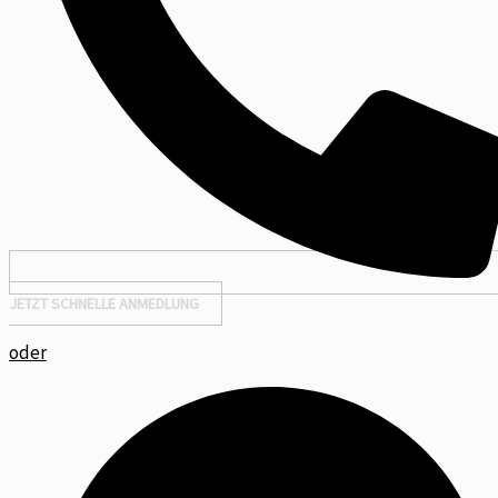
JETZT SCHNELLE ANMEDLUNG
oder