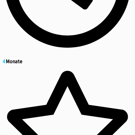
4
Monate