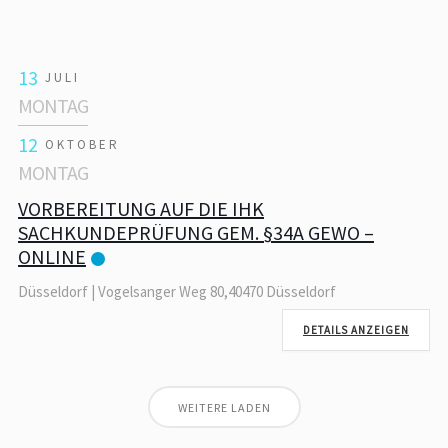
13
JULI
MONTAG
12
OKTOBER
MONTAG
VORBEREITUNG AUF DIE IHK
SACHKUNDEPRÜFUNG GEM. §34A GEWO –
ONLINE
Düsseldorf | Vogelsanger Weg 80,40470 Düsseldorf
DETAILS ANZEIGEN
WEITERE LADEN