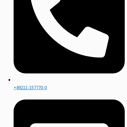
+49211-157770-0