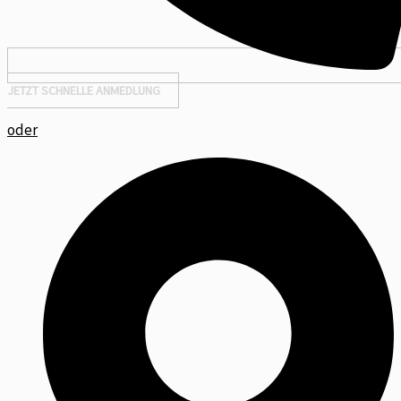
JETZT SCHNELLE ANMEDLUNG
oder