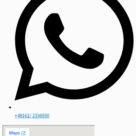
+49162/ 2336930