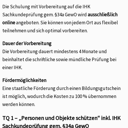
Die Schulung mit Vorbereitung auf die IHK
Sachkundeprüfung gem. §34a GewO wird
ausschließlich
online
angeboten. Sie können von jedem Ort aus flexibel
teilnehmen und sich optimal vorbereiten.
Dauer der Vorbereitung
Die Vorbereitung dauert mindestens 4 Monate und
beinhaltet die schriftliche sowie mündliche Prüfung bei
einer IHK.
Fördermöglichkeiten
Eine staatliche Förderung durch einen Bildungsgutschein
ist möglich, wodurch die Kosten zu 100 % übernommen
werden können.
TQ 1 – „Personen und Objekte schützen“ inkl. IHK
Sachkundeprüfung gem. §34a GewO