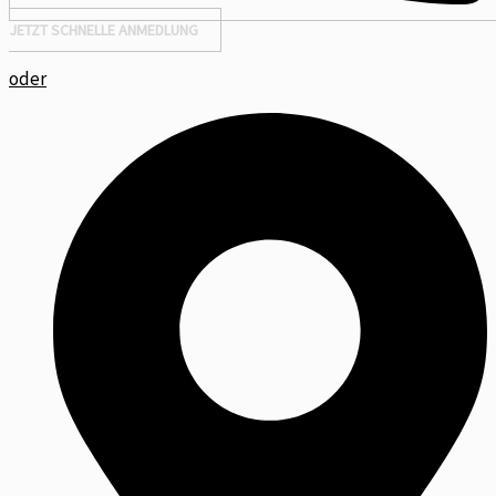
JETZT SCHNELLE ANMEDLUNG
oder