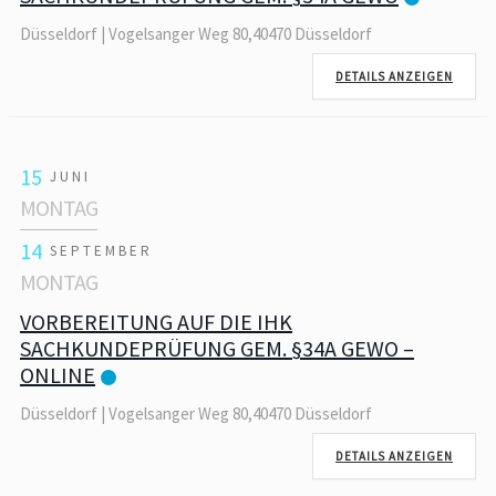
Düsseldorf | Vogelsanger Weg 80,40470 Düsseldorf
DETAILS ANZEIGEN
15
JUNI
MONTAG
14
SEPTEMBER
MONTAG
VORBEREITUNG AUF DIE IHK
SACHKUNDEPRÜFUNG GEM. §34A GEWO –
ONLINE
Düsseldorf | Vogelsanger Weg 80,40470 Düsseldorf
DETAILS ANZEIGEN