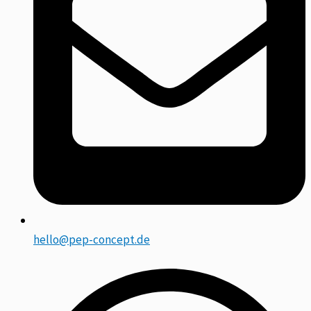
hello@pep-concept.de