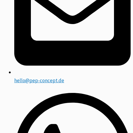
hello@pep-concept.de