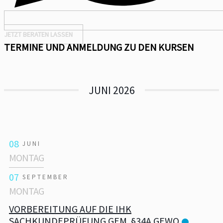
JETZT BERATEN LASSEN
TERMINE UND ANMELDUNG ZU DEN KURSEN
JUNI 2026
08
JUNI
MONTAG
07
SEPTEMBER
MONTAG
VORBEREITUNG AUF DIE IHK
SACHKUNDEPRÜFUNG GEM. §34A GEWO