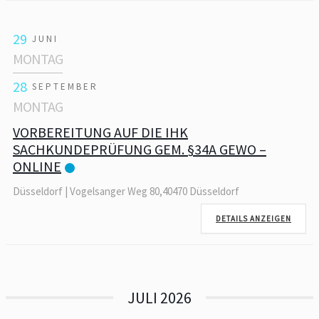
29
JUNI
MONTAG
28
SEPTEMBER
MONTAG
VORBEREITUNG AUF DIE IHK
SACHKUNDEPRÜFUNG GEM. §34A GEWO –
ONLINE
Düsseldorf | Vogelsanger Weg 80,40470 Düsseldorf
DETAILS ANZEIGEN
JULI 2026