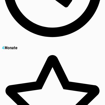
4
Monate