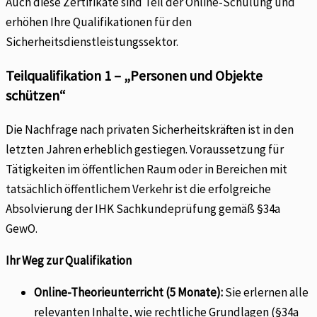
Auch diese Zertifikate sind Teil der Online-Schulung und
erhöhen Ihre Qualifikationen für den
Sicherheitsdienstleistungssektor.
Teilqualifikation 1 – „Personen und Objekte
schützen“
Die Nachfrage nach privaten Sicherheitskräften ist in den
letzten Jahren erheblich gestiegen. Voraussetzung für
Tätigkeiten im öffentlichen Raum oder in Bereichen mit
tatsächlich öffentlichem Verkehr ist die erfolgreiche
Absolvierung der IHK Sachkundeprüfung gemäß §34a
GewO.
Ihr Weg zur Qualifikation
Online-Theorieunterricht (5 Monate):
Sie erlernen alle
relevanten Inhalte, wie rechtliche Grundlagen (§34a