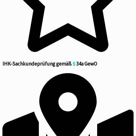
IHK-Sachkundeprüfung gemäß
§
34a GewO