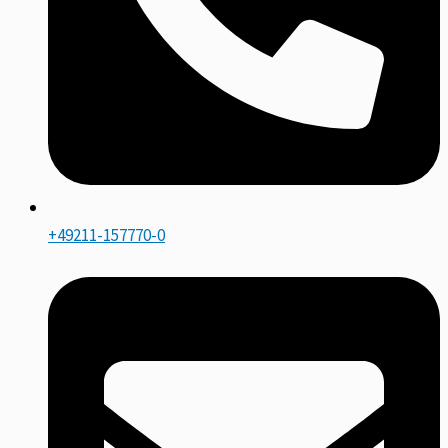
+49211-157770-0