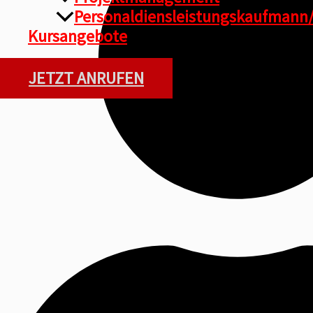
Personaldiensleistungskaufmann/
Kursangebote
JETZT ANRUFEN