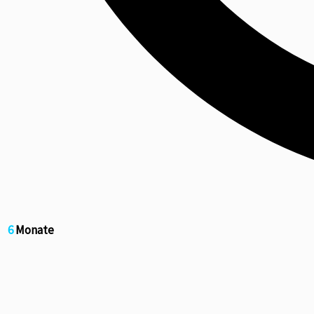
6
Monate