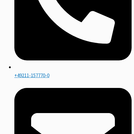
+49211-157770-0