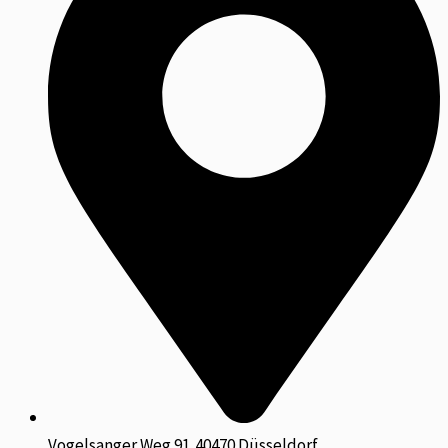
Vogelsanger Weg 91,40470 Düsseldorf