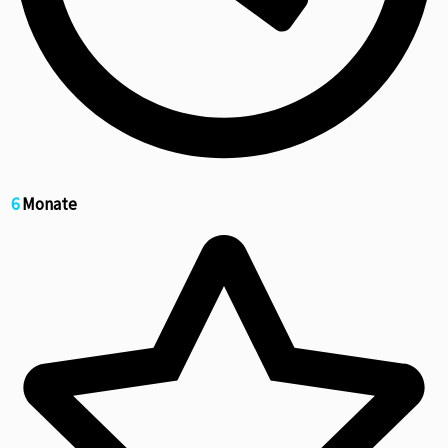
6
Monate