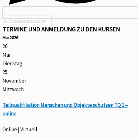
JETZT BERATEN LASSEN
TERMINE UND ANMELDUNG ZU DEN KURSEN
Mai 2026
26
Mai
Dienstag
25
November
Mittwoch
Teilqualifikation Menschen und Objekte schützen TQ 1 –
online
Online | Virtuell