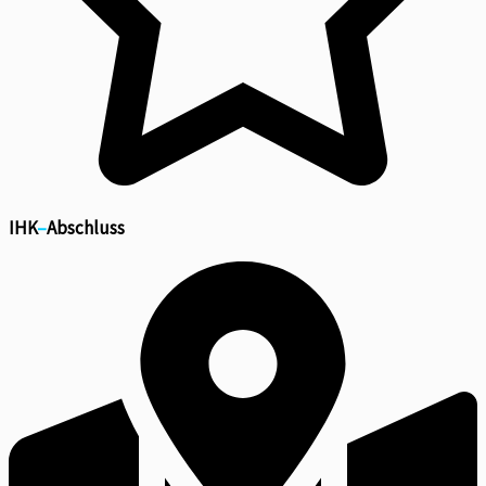
IHK
–
Abschluss