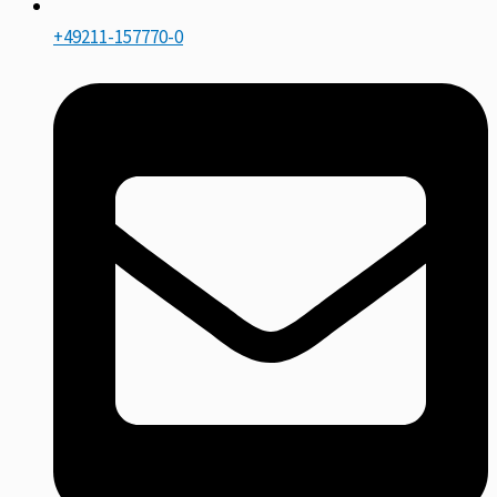
+49211-157770-0