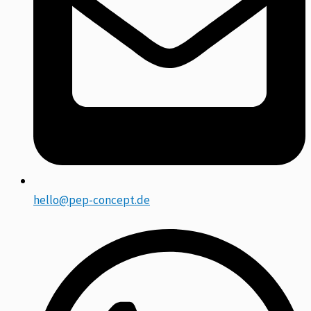
hello@pep-concept.de