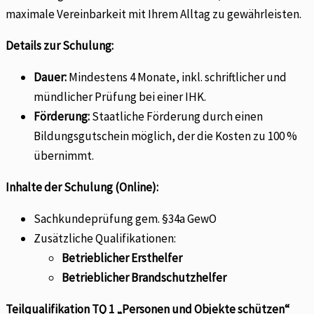
maximale Vereinbarkeit mit Ihrem Alltag zu gewährleisten.
Details zur Schulung:
Dauer:
Mindestens 4 Monate, inkl. schriftlicher und
mündlicher Prüfung bei einer IHK.
Förderung:
Staatliche Förderung durch einen
Bildungsgutschein möglich, der die Kosten zu 100 %
übernimmt.
Inhalte der Schulung (Online):
Sachkundeprüfung gem. §34a GewO
Zusätzliche Qualifikationen:
Betrieblicher Ersthelfer
Betrieblicher Brandschutzhelfer
Teilqualifikation TQ 1 „Personen und Objekte schützen“