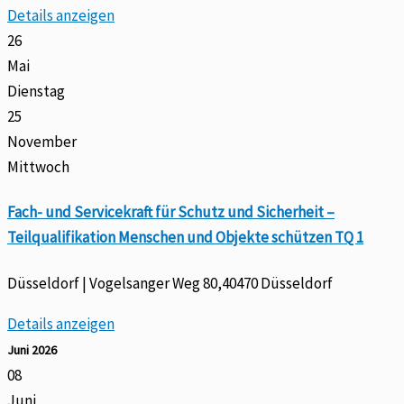
Details anzeigen
26
Mai
Dienstag
25
November
Mittwoch
Fach- und Servicekraft für Schutz und Sicherheit –
Teilqualifikation Menschen und Objekte schützen TQ 1
Düsseldorf | Vogelsanger Weg 80,40470 Düsseldorf
Details anzeigen
Juni 2026
08
Juni