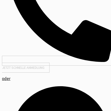
JETZT SCHNELLE ANMEDLUNG
oder