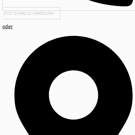
JETZT SCHNELLE ANMEDLUNG
oder