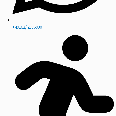
+49162/ 2336930