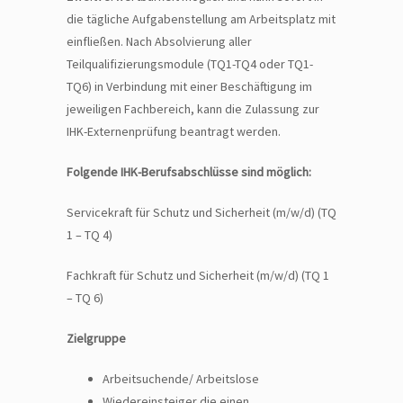
die tägliche Aufgabenstellung am Arbeitsplatz mit
einfließen. Nach Absolvierung aller
Teilqualifizierungsmodule (TQ1-TQ4 oder TQ1-
TQ6) in Verbindung mit einer Beschäftigung im
jeweiligen Fachbereich, kann die Zulassung zur
IHK-Externenprüfung beantragt werden.
Folgende IHK-Berufsabschlüsse sind möglich:
Servicekraft für Schutz und Sicherheit (m/w/d) (TQ
1 – TQ 4)
Fachkraft für Schutz und Sicherheit (m/w/d) (TQ 1
– TQ 6)
Zielgruppe
Arbeitsuchende/ Arbeitslose
Wiedereinsteiger die einen