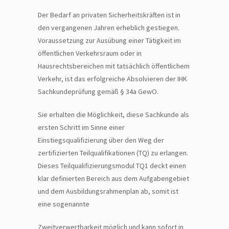
Der Bedarf an privaten Sicherheitskräften ist in
den vergangenen Jahren erheblich gestiegen.
Voraussetzung zur Ausübung einer Tätigkeit im
öffentlichen Verkehrsraum oder in
Hausrechtsbereichen mit tatsächlich öffentlichem
Verkehr, ist das erfolgreiche Absolvieren der IHK
Sachkundeprüfung gemäß § 34a GewO.
Sie erhalten die Möglichkeit, diese Sachkunde als
ersten Schritt im Sinne einer
Einstiegsqualifizierung über den Weg der
zertifizierten Teilqualifikationen (TQ) zu erlangen.
Dieses Teilqualifizierungsmodul TQ1 deckt einen
klar definierten Bereich aus dem Aufgabengebiet
und dem Ausbildungsrahmenplan ab, somit ist
eine sogenannte
Zweitverwertbarkeit möglich und kann sofort in