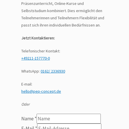
Präsenzunterricht, Online-Kurse und
Selbststudium kombiniert. Dies ermöglicht den
Teilnehmerinnen und Teilnehmern Flexibilität und
passt sich ihren individuellen Bedürfnissen an.
Jetzt Kontaktieren:
Telefonischer Kontakt:
+49211-157770-0
WhatsApp:
0162/ 2336930
E-mail:
hello@pep-concept.de
Oder
Name
*
E-Mail
*