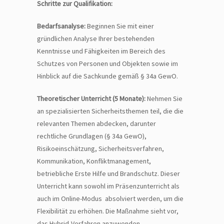
Schritte zur Qualifikation:
Bedarfsanalyse:
Beginnen Sie mit einer
gründlichen Analyse Ihrer bestehenden
Kenntnisse und Fähigkeiten im Bereich des
Schutzes von Personen und Objekten sowie im
Hinblick auf die Sachkunde gemäß § 34a GewO.
Theoretischer Unterricht (5 Monate):
Nehmen Sie
an spezialisierten Sicherheitsthemen teil, die die
relevanten Themen abdecken, darunter
rechtliche Grundlagen (§ 34a GewO),
Risikoeinschätzung, Sicherheitsverfahren,
Kommunikation, Konfliktmanagement,
betriebliche Erste Hilfe und Brandschutz. Dieser
Unterricht kann sowohl im Präsenzunterricht als
auch im Online-Modus absolviert werden, um die
Flexibilität zu erhöhen. Die Maßnahme sieht vor,
das Hybrid-Verfahren anzuwenden.