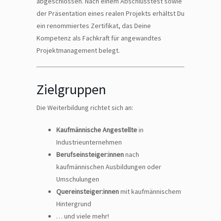
abgeschlossen. Nach einem Abschlusstest sowie
der Präsentation eines realen Projekts erhältst Du
ein renommiertes Zertifikat, das Deine
Kompetenz als Fachkraft für angewandtes
Projektmanagement belegt.
Zielgruppen
Die Weiterbildung richtet sich an:
Kaufmännische Angestellte
in
Industrieunternehmen
Berufseinsteiger
:innen
nach
kaufmännischen Ausbildungen oder
Umschulungen
Quereinsteiger
:innen
mit kaufmännischem
Hintergrund
… und viele mehr!