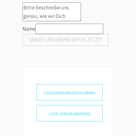
Name
SENDE UNS DEINE INFOS JETZT!
+ Zu Google Kalender hinzufügen
+ iCal / Outlook exportieren