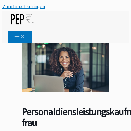
Zum Inhalt springen
Personaldiensleistungskauf
frau​