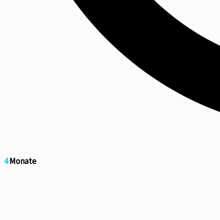
4
Monate