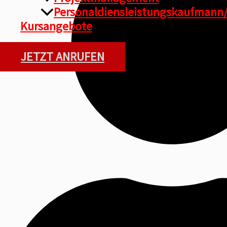
Personaldiensleistungskaufmann/
Kursangebote
JETZT ANRUFEN