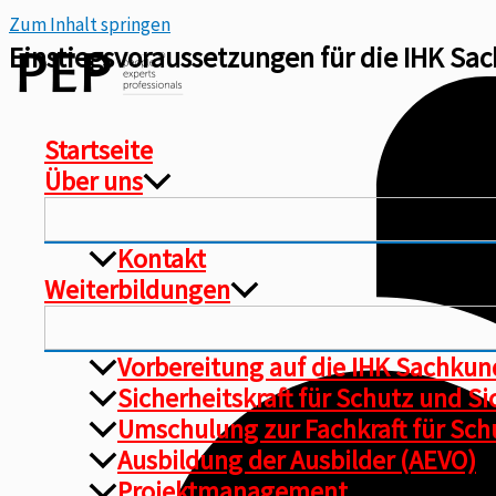
Zum Inhalt springen
Einstiegsvoraussetzungen für die IHK S
Startseite
Über uns
Kontakt
Weiterbildungen
Vorbereitung auf die IHK Sachku
Sicherheitskraft für Schutz und S
Umschulung zur Fachkraft für Schu
Ausbildung der Ausbilder (AEVO)
Projektmanagement