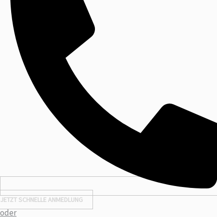
JETZT SCHNELLE ANMEDLUNG
oder