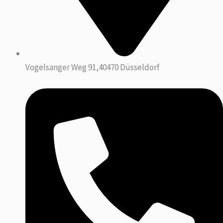
Vogelsanger Weg 91,40470 Düsseldorf