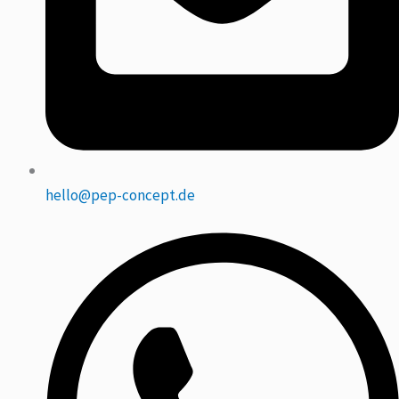
hello@pep-concept.de