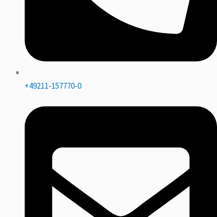
+49211-157770-0