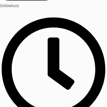
Onlinekurs