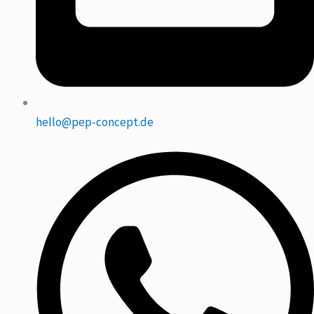
hello@pep-concept.de