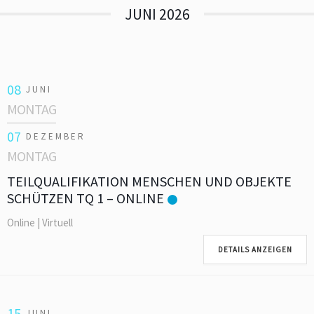
JUNI 2026
08
JUNI
MONTAG
07
DEZEMBER
MONTAG
TEILQUALIFIKATION MENSCHEN UND OBJEKTE
SCHÜTZEN TQ 1 – ONLINE
Online | Virtuell
DETAILS ANZEIGEN
15
JUNI