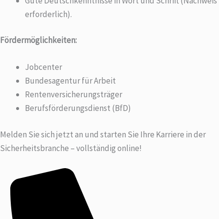
Gute Deutschkenntnisse in Wort und Schrift (Nachweis
erforderlich).
Fördermöglichkeiten:
Jobcenter
Bundesagentur für Arbeit
Rentenversicherungsträger
Berufsförderungsdienst (BfD)
Melden Sie sich jetzt an und starten Sie Ihre Karriere in der
Sicherheitsbranche – vollständig online!