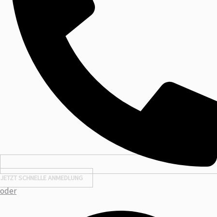
JETZT SCHNELLE ANMEDLUNG
oder