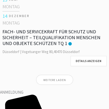
MONTAG
14
DEZEMBER
MONTAG
FACH- UND SERVICEKRAFT FÜR SCHUTZ UND
SICHERHEIT – TEILQUALIFIKATION MENSCHEN
UND OBJEKTE SCHÜTZEN TQ 1
Düsseldorf | Vogelsanger Weg 80,40470 Düsseldorf
DETAILS ANZEIGEN
WEITERE LADEN
ANMELDUNG