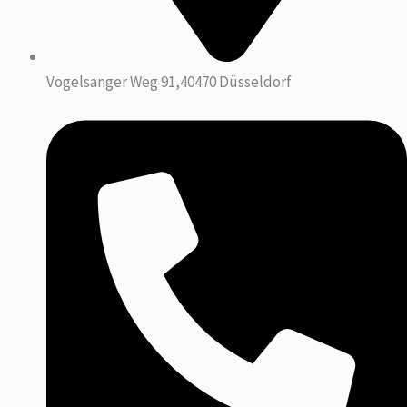
Vogelsanger Weg 91,40470 Düsseldorf