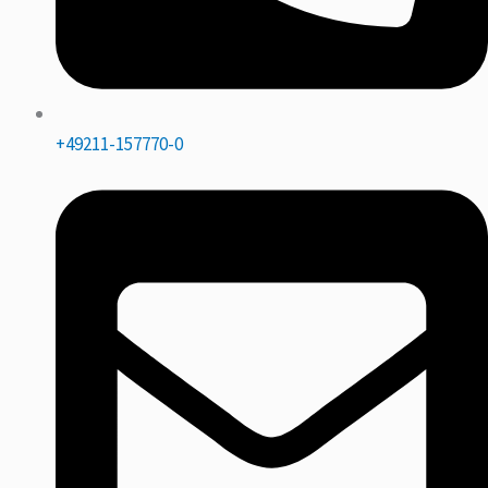
+49211-157770-0