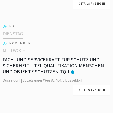
DETAILS ANZEIGEN
26
MAI
DIENSTAG
25
NOVEMBER
MITTWOCH
FACH- UND SERVICEKRAFT FÜR SCHUTZ UND
SICHERHEIT – TEILQUALIFIKATION MENSCHEN
UND OBJEKTE SCHÜTZEN TQ 1
Düsseldorf | Vogelsanger Weg 80,40470 Düsseldorf
DETAILS ANZEIGEN