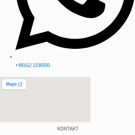
+49162/ 2336930
KONTAKT