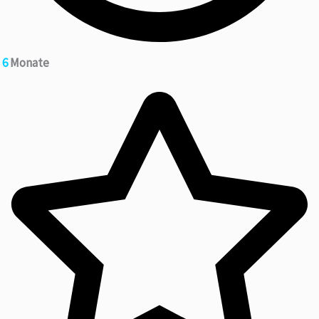
6
Monate