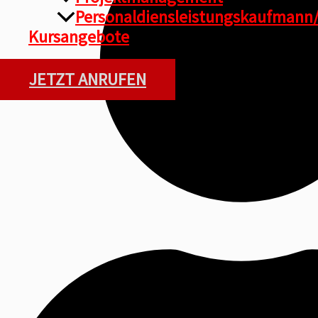
Personaldiensleistungskaufmann/
Kursangebote
JETZT ANRUFEN