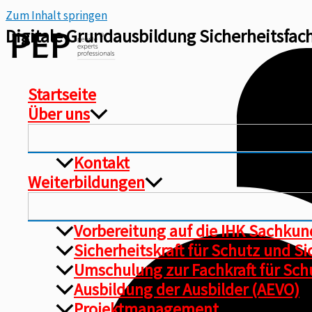
Zum Inhalt springen
Digitale Grundausbildung Sicherheitsfac
Startseite
Über uns
Kontakt
Weiterbildungen
Vorbereitung auf die IHK Sachku
Sicherheitskraft für Schutz und S
Umschulung zur Fachkraft für Schu
Ausbildung der Ausbilder (AEVO)
Projektmanagement