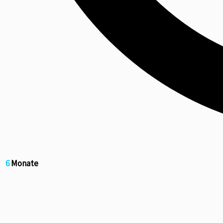
6
Monate