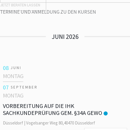
JETZT BERATEN LASSEN
TERMINE UND ANMELDUNG ZU DEN KURSEN
JUNI 2026
08
JUNI
MONTAG
07
SEPTEMBER
MONTAG
VORBEREITUNG AUF DIE IHK
SACHKUNDEPRÜFUNG GEM. §34A GEWO
Düsseldorf | Vogelsanger Weg 80,40470 Düsseldorf