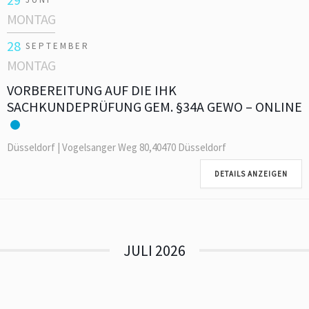
MONTAG
28
SEPTEMBER
MONTAG
VORBEREITUNG AUF DIE IHK
SACHKUNDEPRÜFUNG GEM. §34A GEWO – ONLINE
Düsseldorf | Vogelsanger Weg 80,40470 Düsseldorf
DETAILS ANZEIGEN
JULI 2026