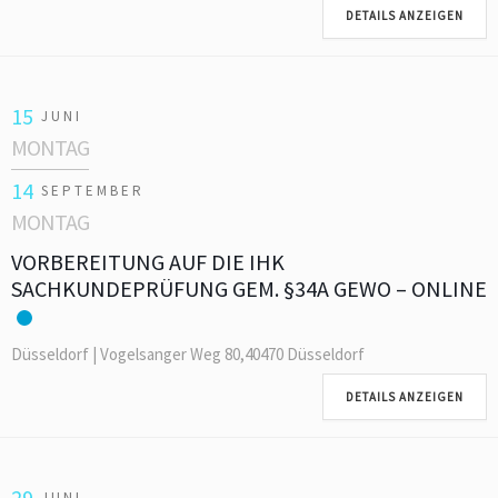
DETAILS ANZEIGEN
15
JUNI
MONTAG
14
SEPTEMBER
MONTAG
VORBEREITUNG AUF DIE IHK
SACHKUNDEPRÜFUNG GEM. §34A GEWO – ONLINE
Düsseldorf | Vogelsanger Weg 80,40470 Düsseldorf
DETAILS ANZEIGEN
29
JUNI