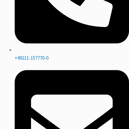
+49211-157770-0