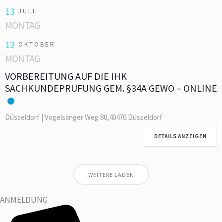
13
JULI
MONTAG
12
OKTOBER
MONTAG
VORBEREITUNG AUF DIE IHK
SACHKUNDEPRÜFUNG GEM. §34A GEWO – ONLINE
Düsseldorf | Vogelsanger Weg 80,40470 Düsseldorf
DETAILS ANZEIGEN
WEITERE LADEN
ANMELDUNG