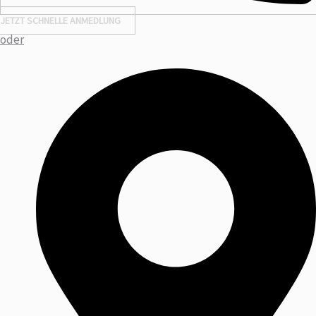
JETZT SCHNELLE ANMEDLUNG
oder