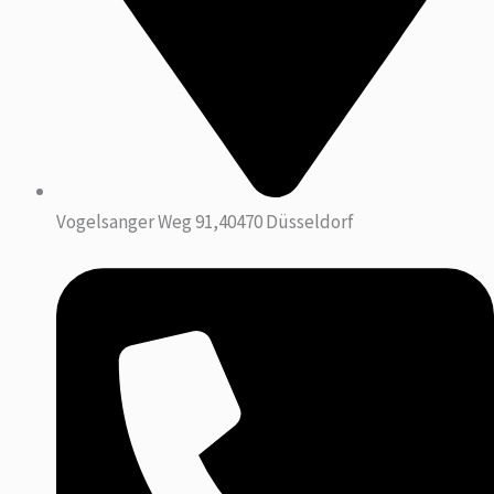
Vogelsanger Weg 91,40470 Düsseldorf