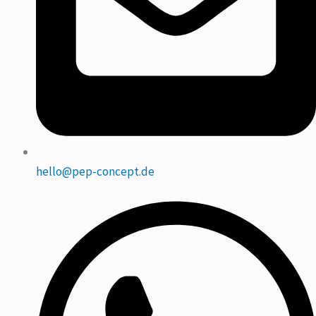
hello@pep-concept.de