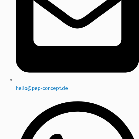
hello@pep-concept.de