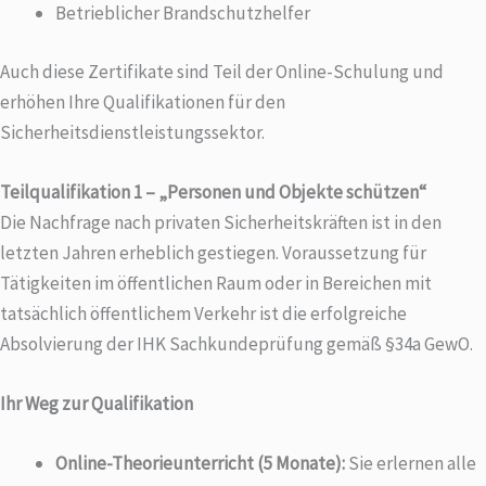
Betrieblicher Brandschutzhelfer
Auch diese Zertifikate sind Teil der Online-Schulung und
erhöhen Ihre Qualifikationen für den
Sicherheitsdienstleistungssektor.
Teilqualifikation 1 – „Personen und Objekte schützen“
Die Nachfrage nach privaten Sicherheitskräften ist in den
letzten Jahren erheblich gestiegen. Voraussetzung für
Tätigkeiten im öffentlichen Raum oder in Bereichen mit
tatsächlich öffentlichem Verkehr ist die erfolgreiche
Absolvierung der IHK Sachkundeprüfung gemäß §34a GewO.
Ihr Weg zur Qualifikation
Online-Theorieunterricht (5 Monate):
Sie erlernen alle