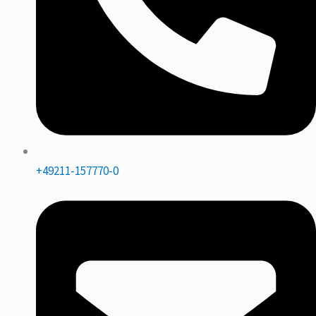
+49211-157770-0