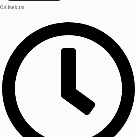
Onlinekurs