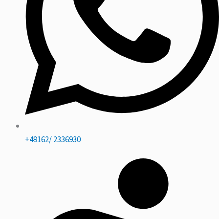
+49162/ 2336930