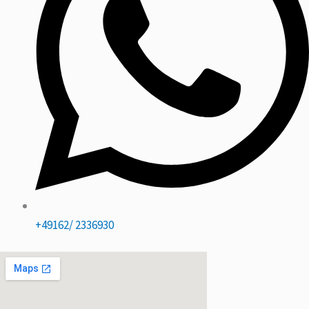
+49162/ 2336930