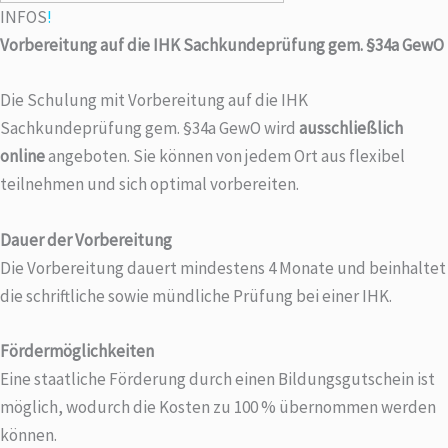
INFOS
!
a
Vorbereitung auf die IHK Sachkundeprüfung gem. §34a GewO
i
l
Die Schulung mit Vorbereitung auf die IHK
Sachkundeprüfung gem. §34a GewO wird
ausschließlich
online
angeboten. Sie können von jedem Ort aus flexibel
teilnehmen und sich optimal vorbereiten.
Dauer der Vorbereitung
Die Vorbereitung dauert mindestens 4 Monate und beinhaltet
die schriftliche sowie mündliche Prüfung bei einer IHK.
Fördermöglichkeiten
Eine staatliche Förderung durch einen Bildungsgutschein ist
möglich, wodurch die Kosten zu 100 % übernommen werden
können.