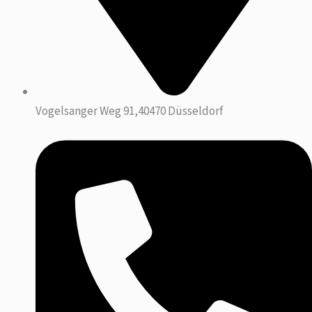
Vogelsanger Weg 91,40470 Düsseldorf