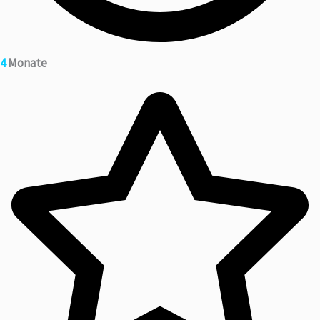
4
Monate