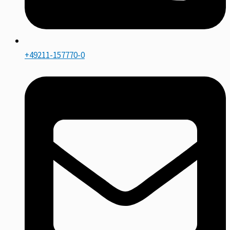
+49211-157770-0