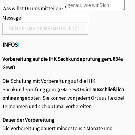
Was willst Du uns mitteilen?
*
Message
SENDE UNS DEINE INFOS JETZT!
INFOS
!
Vorbereitung auf die IHK Sachkundeprüfung gem. §34a
GewO
Die Schulung mit Vorbereitung auf die IHK
Sachkundeprüfung gem. §34a GewO wird
ausschließlich
online
angeboten. Sie können von jedem Ort aus flexibel
teilnehmen und sich optimal vorbereiten.
Dauer der Vorbereitung
Die Vorbereitung dauert mindestens 4 Monate und