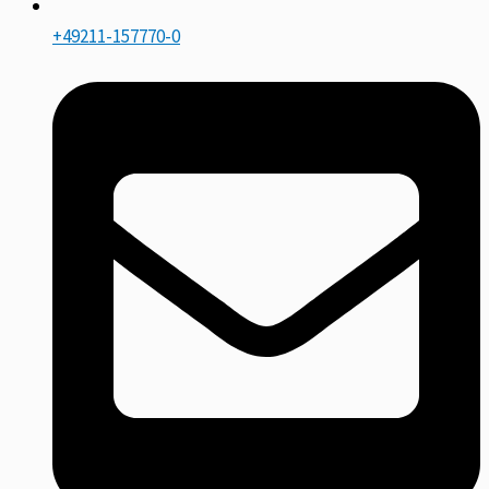
+49211-157770-0