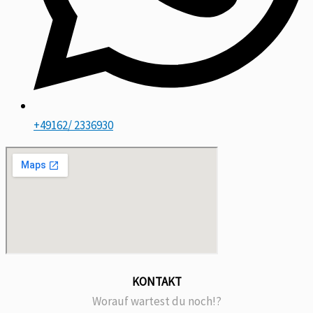
+49162/ 2336930
KONTAKT
Worauf wartest du noch!?