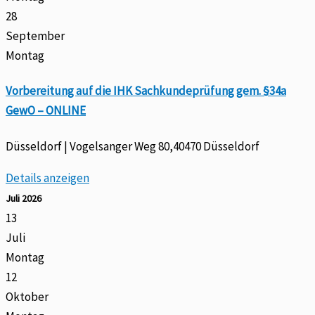
28
September
Montag
Vorbereitung auf die IHK Sachkundeprüfung gem. §34a
GewO – ONLINE
Düsseldorf | Vogelsanger Weg 80,40470 Düsseldorf
Details anzeigen
Juli 2026
13
Juli
Montag
12
Oktober