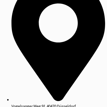
Vogelsanger Weg 91,40470 Düsseldorf