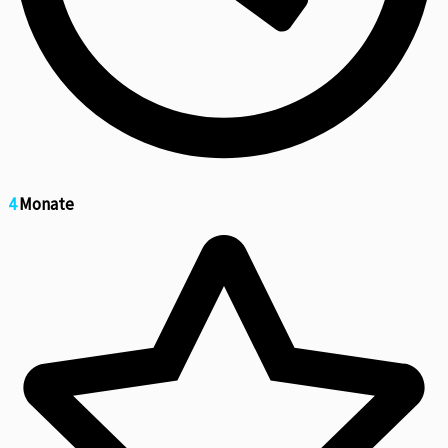
4
Monate