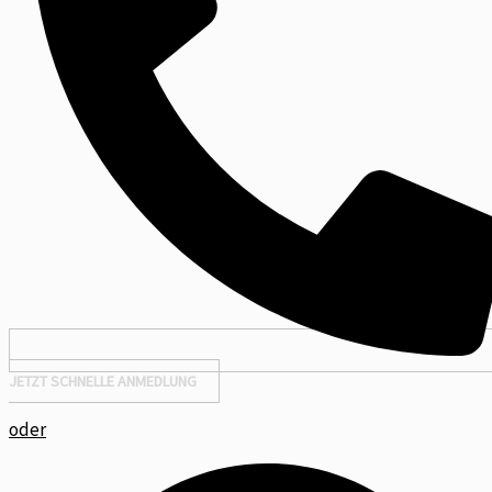
JETZT SCHNELLE ANMEDLUNG
oder