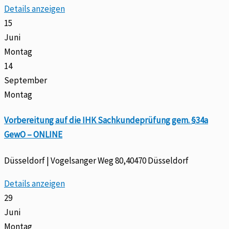
Details anzeigen
15
Juni
Montag
14
September
Montag
Vorbereitung auf die IHK Sachkundeprüfung gem. §34a
GewO – ONLINE
Düsseldorf | Vogelsanger Weg 80,40470 Düsseldorf
Details anzeigen
29
Juni
Montag