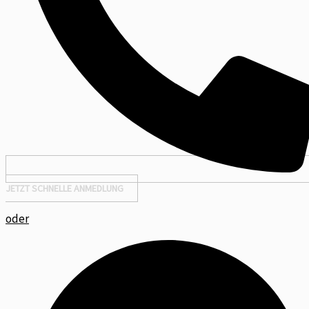
JETZT SCHNELLE ANMEDLUNG
oder