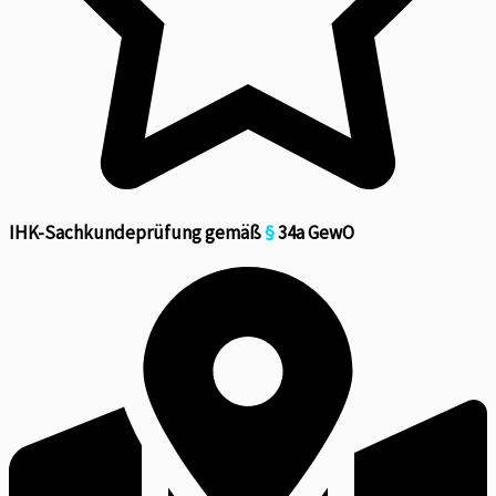
IHK-Sachkundeprüfung gemäß
§
34a GewO