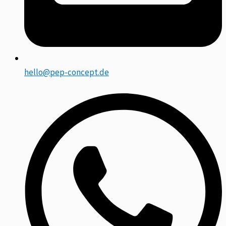
hello@pep-concept.de