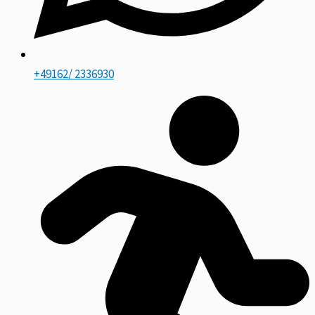
+49162/ 2336930